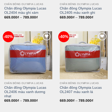
CHĂN ĐÔNG OLYMPIA LUCAS
CHĂN ĐÔNG OLYMPIA LUCAS
Chăn đông Olympia Lucas
Chăn đông Olympia Lucas
OL2404 màu ghi xám
OL2405 màu xanh ghi
669.000
₫
–
789.000
₫
669.000
₫
–
789.000
₫
-40%
-40%
Add
Add
to
to
wishlist
wishlist
CHĂN ĐÔNG OLYMPIA LUCAS
CHĂN ĐÔNG OLYMPIA LUCAS
Chăn đông Olympia Lucas
Chăn đông Olympia Lucas
OL2406 màu xanh dương
OL2407 màu xanh lá
nhạt
669.000
₫
–
789.000
₫
669.000
₫
–
789.000
₫