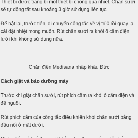
Thiết bị được trang bị một thiết bị chống quá nhiệt. Chăn sưởi
sẽ tự động tắt sau khoảng 3 giờ sử dụng liên tục.
Để bật lại, trước tiên, di chuyển công tắc về vị trí 0 rồi quay lại
cài đặt nhiệt mong muốn. Rút chăn sưởi ra khỏi ổ cắm điện
lưới khi không sử dụng nữa.
Chăn điện Medisana nhập khẩu Đức
Cách giặt và bảo dưỡng máy
Trước khi giặt chăn sưởi, rút phích cắm ra khỏi ổ cắm điện và
để nguội.
Rút phích cắm của công tắc điều khiển khỏi chăn sưởi bằng
đầu nối ở mặt dưới.