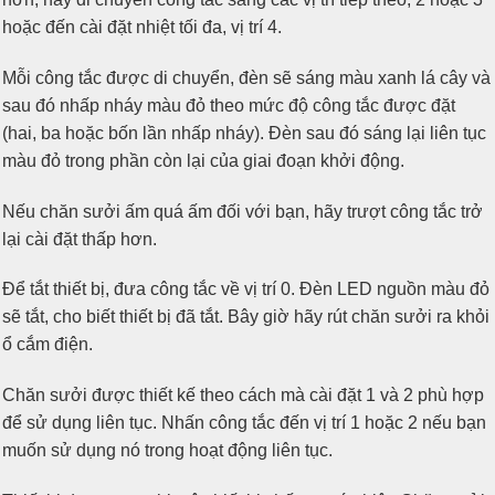
hoặc đến cài đặt nhiệt tối đa, vị trí 4.
Mỗi công tắc được di chuyển, đèn sẽ sáng màu xanh lá cây và
sau đó nhấp nháy màu đỏ theo mức độ công tắc được đặt
(hai, ba hoặc bốn lần nhấp nháy). Đèn sau đó sáng lại liên tục
màu đỏ trong phần còn lại của giai đoạn khởi động.
Nếu chăn sưởi ấm quá ấm đối với bạn, hãy trượt công tắc trở
lại cài đặt thấp hơn.
Để tắt thiết bị, đưa công tắc về vị trí 0. Đèn LED nguồn màu đỏ
sẽ tắt, cho biết thiết bị đã tắt. Bây giờ hãy rút chăn sưởi ra khỏi
ổ cắm điện.
Chăn sưởi được thiết kế theo cách mà cài đặt 1 và 2 phù hợp
để sử dụng liên tục. Nhấn công tắc đến vị trí 1 hoặc 2 nếu bạn
muốn sử dụng nó trong hoạt động liên tục.