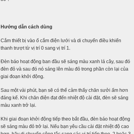
Hướng dẫn cách dùng
Cắm thiết bị vào ổ cắm điện lưới và di chuyển điều khiển
thanh trượt từ vị trí 0 sang vị trí 1.
Đèn báo hoạt động ban đầu sẽ sáng màu xanh lá cây, sau đó
đèn đỏ và sau đó nó sáng lên màu đỏ trong phần còn lại của
giai đoạn khởi động.
Sau một vài phút, bạn sẽ có thể cảm thấy chăn sưởi ấm hơn
đáng kể. Khi chăn điện đạt đến nhiệt độ cài đặt, đèn sẽ sáng
màu xanh trở lại.
Khi giai đoạn khởi động tiếp theo bắt đầu, đèn báo hoạt động
sẽ sáng màu đỏ trở lại. Nếu bạn yêu cầu cài đặt nhiệt độ cao
hơn, hãy di chuyển công tắc sang các vị trí tiếp theo, 2 hoặc 3