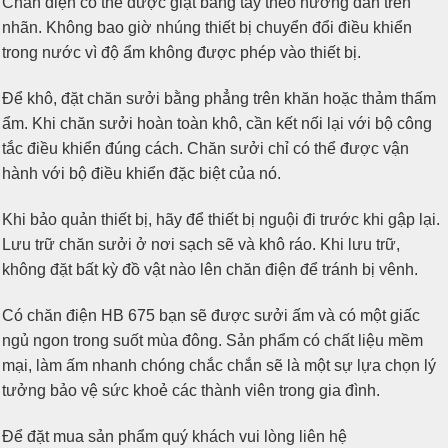
Chăn điện có thể được giặt bằng tay theo hướng dẫn trên
nhãn. Không bao giờ nhúng thiết bị chuyển đổi điều khiển
trong nước vì độ ẩm không được phép vào thiết bị.
Để khô, đặt chăn sưởi bằng phẳng trên khăn hoặc thảm thấm
ẩm. Khi chăn sưởi hoàn toàn khô, cần kết nối lại với bộ công
tắc điều khiển đúng cách. Chăn sưởi chỉ có thể được vận
hành với bộ điều khiển đặc biệt của nó.
Khi bảo quản thiết bị, hãy để thiết bị nguội đi trước khi gập lại.
Lưu trữ chăn sưởi ở nơi sạch sẽ và khô ráo. Khi lưu trữ,
không đặt bất kỳ đồ vật nào lên chăn điện để tránh bị vênh.
Có chăn điện HB 675 bạn sẽ được sưởi ấm và có một giấc
ngủ ngon trong suốt mùa đông. Sản phẩm có chất liệu mềm
mại, làm ấm nhanh chóng chắc chắn sẽ là một sự lựa chọn lý
tưởng bảo vệ sức khoẻ các thành viên trong gia đình.
Để đặt mua sản phẩm quý khách vui lòng liên hệ