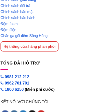
Chính sách đổi trả
Chính sách bảo mật
Chính sách bảo hành
Đệm foam
Đệm điện
Chăn ga gối đệm Sông Hồng
Hệ thống cửa hàng phân phối
TỔNG ĐÀI HỖ TRỢ
0981 212 212
0962 701 701
1800 6250
(Miễn phí cước)
—————
KẾT NỐI VỚI CHÚNG TÔI