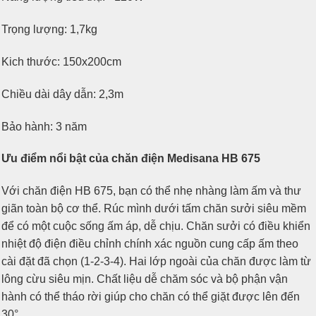
Trọng lượng: 1,7kg
Kich thước: 150x200cm
Chiều dài dây dẫn: 2,3m
Bảo hành: 3 năm
Ưu điểm nổi bật của chăn điện Medisana HB 675
Với chăn điện HB 675, bạn có thể nhẹ nhàng làm ấm và thư
giãn toàn bộ cơ thể. Rúc mình dưới tấm chăn sưởi siêu mềm
để có một cuộc sống ấm áp, dễ chịu. Chăn sưởi có điều khiển
nhiệt độ điện điều chỉnh chính xác nguồn cung cấp ấm theo
cài đặt đã chọn (1-2-3-4). Hai lớp ngoài của chăn được làm từ
lông cừu siêu mịn. Chất liệu dễ chăm sóc và bộ phận vận
hành có thể tháo rời giúp cho chăn có thể giặt được lên đến
30°.