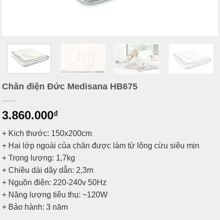
Chăn điện Đức Medisana HB675
3.860.000
₫
+ Kich thước: 150x200cm
+ Hai lớp ngoài của chăn được làm từ lông cừu siêu mịn
+ Trọng lượng: 1,7kg
+ Chiều dài dây dẫn: 2,3m
+ Nguồn điện: 220-240v 50Hz
+ Năng lượng tiêu thụ: ~120W
+ Bảo hành: 3 năm