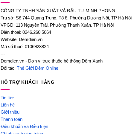
CÔNG TY TNHH SẢN XUẤT VÀ ĐẦU TƯ MINH PHONG
Trụ sở: Số 744 Quang Trung, Tổ 8, Phường Dương Nội, TP Hà Nội
VPGD: 113 Nguyễn Trãi, Phường Thanh Xuân, TP Hà Nội
Điện thoại: 0246.260.5064
Website: Demdien.vn
Mã số thuế: 0106928824
---
Demdien.vn - Đơn vị trực thuộc hệ thống Đệm Xanh
Đối tác:
Thế Giới Đệm Online
HỖ TRỢ KHÁCH HÀNG
Tin tức
Liên hệ
Giới thiệu
Thanh toán
Điều khoản và Điều kiện
Chính sách giao hàng