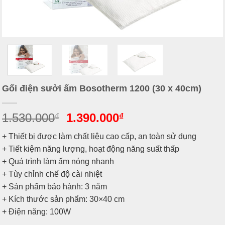
Gối điện sưởi ấm Bosotherm 1200 (30 x 40cm)
1.530.000
1.390.000
₫
₫
+ Thiết bị được làm chất liệu cao cấp, an toàn sử dụng
+ Tiết kiệm năng lượng, hoạt động năng suất thấp
+ Quá trình làm ấm nóng nhanh
+ Tùy chỉnh chế độ cài nhiệt
+ Sản phẩm bảo hành: 3 năm
+ Kích thước sản phẩm: 30×40 cm
+ Điện năng: 100W