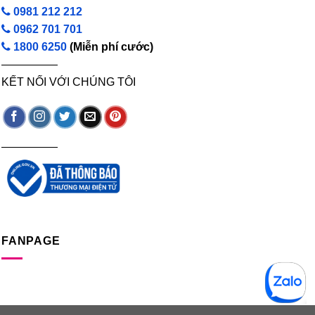
0981 212 212
0962 701 701
1800 6250
(Miễn phí cước)
—————
KẾT NỐI VỚI CHÚNG TÔI
—————
FANPAGE