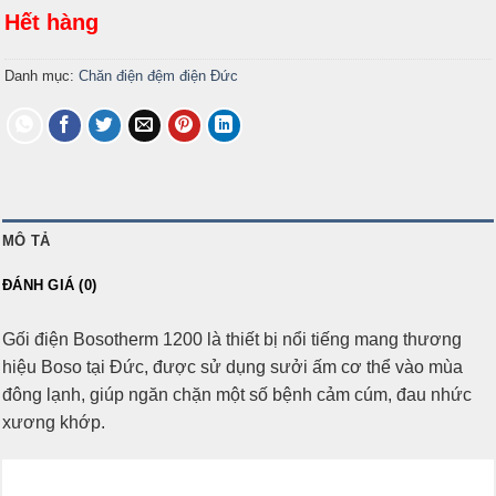
Hết hàng
Danh mục:
Chăn điện đệm điện Đức
MÔ TẢ
ĐÁNH GIÁ (0)
Gối điện Bosotherm 1200 là thiết bị nổi tiếng mang thương
hiệu Boso tại Đức, được sử dụng sưởi ấm cơ thể vào mùa
đông lạnh, giúp ngăn chặn một số bệnh cảm cúm, đau nhức
xương khớp.