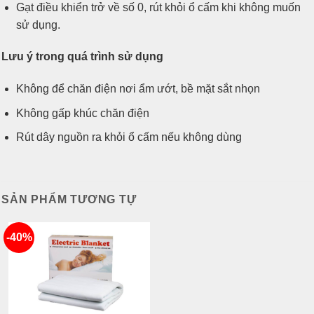
Gạt điều khiển trở về số 0, rút khỏi ổ cấm khi không muốn
sử dụng.
Lưu ý trong quá trình sử dụng
Không để chăn điện nơi ẩm ướt, bề mặt sắt nhọn
Không gấp khúc chăn điện
Rút dây nguồn ra khỏi ổ cấm nếu không dùng
SẢN PHẨM TƯƠNG TỰ
-40%
Add
to
wishlist