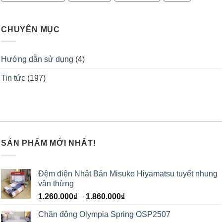
CHUYÊN MỤC
Hướng dẫn sử dụng
(4)
Tin tức
(197)
SẢN PHẨM MỚI NHẤT!
Đệm điện Nhật Bản Misuko Hiyamatsu tuyết nhung
vân thừng
1.260.000
₫
–
1.860.000
₫
Chăn đông Olympia Spring OSP2507