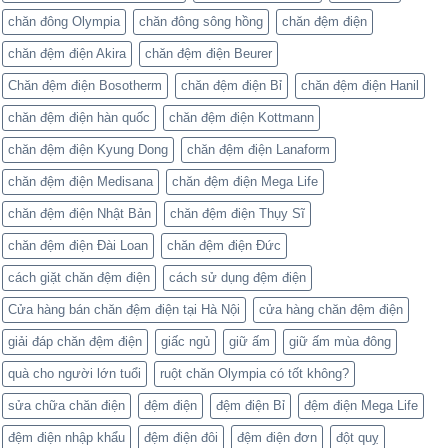
chăn đông Olympia
chăn đông sông hồng
chăn đệm điện
chăn đệm điện Akira
chăn đệm điện Beurer
Chăn đệm điện Bosotherm
chăn đệm điện Bỉ
chăn đệm điện Hanil
chăn đệm điện hàn quốc
chăn đệm điện Kottmann
chăn đệm điện Kyung Dong
chăn đệm điện Lanaform
chăn đệm điện Medisana
chăn đệm điện Mega Life
chăn đệm điện Nhật Bản
chăn đệm điện Thụy Sĩ
chăn đệm điện Đài Loan
chăn đệm điện Đức
cách giặt chăn đệm điện
cách sử dụng đệm điện
Cửa hàng bán chăn đệm điện tại Hà Nội
cửa hàng chăn đệm điện
giải đáp chăn đệm điện
giấc ngủ
giữ ấm
giữ ấm mùa đông
quà cho người lớn tuổi
ruột chăn Olympia có tốt không?
sửa chữa chăn điện
đệm điện
đệm điện Bỉ
đệm điện Mega Life
đệm điện nhập khẩu
đệm điện đôi
đệm điện đơn
đột quỵ