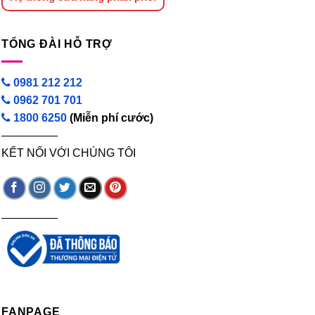
TỔNG ĐÀI HỖ TRỢ
0981 212 212
0962 701 701
1800 6250
(Miễn phí cước)
—————
KẾT NỐI VỚI CHÚNG TÔI
—————
FANPAGE