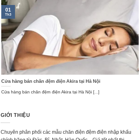
01
Th3
Cửa hàng bán chăn đệm điện Akira tại Hà Nội
Cửa hàng bán chăn đệm điện Akira tại Hà Nội [...]
GIỚI THIỆU
Chuyên phân phối các mẫu chăn điện đệm điện nhập khẩu
chính hãng từ Đức, Bỉ, Nhật, Hàn Quốc…Giá tốt nhất thị