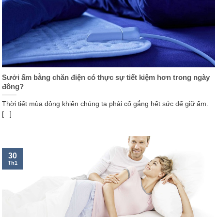
Sưởi ấm bằng chăn điện có thực sự tiết kiệm hơn trong ngày
đông?
Thời tiết mùa đông khiến chúng ta phải cố gắng hết sức để giữ ấm.
[...]
30
Th1