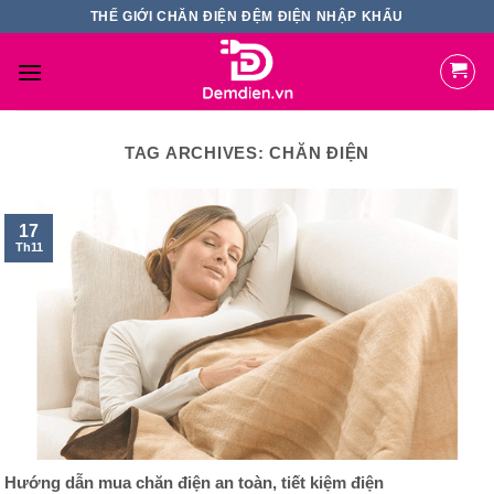
Skip
THẾ GIỚI CHĂN ĐIỆN ĐỆM ĐIỆN NHẬP KHẨU
to
content
TAG ARCHIVES:
CHĂN ĐIỆN
17
Th11
Hướng dẫn mua chăn điện an toàn, tiết kiệm điện