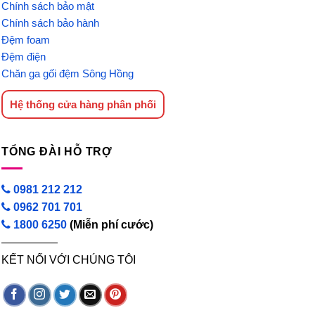
Chính sách bảo mật
Chính sách bảo hành
Đệm foam
Đệm điện
Chăn ga gối đệm Sông Hồng
Hệ thống cửa hàng phân phối
TỔNG ĐÀI HỖ TRỢ
0981 212 212
0962 701 701
1800 6250
(Miễn phí cước)
—————
KẾT NỐI VỚI CHÚNG TÔI