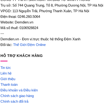
Trụ sở: Số 744 Quang Trung, Tổ 8, Phường Dương Nội, TP Hà Nội
VPGD: 113 Nguyễn Trãi, Phường Thanh Xuân, TP Hà Nội
Điện thoại: 0246.260.5064
Website: Demdien.vn
Mã số thuế: 0106928824
---
Demdien.vn - Đơn vị trực thuộc hệ thống Đệm Xanh
Đối tác:
Thế Giới Đệm Online
HỖ TRỢ KHÁCH HÀNG
Tin tức
Liên hệ
Giới thiệu
Thanh toán
Điều khoản và Điều kiện
Chính sách giao hàng
Chính sách đổi trả