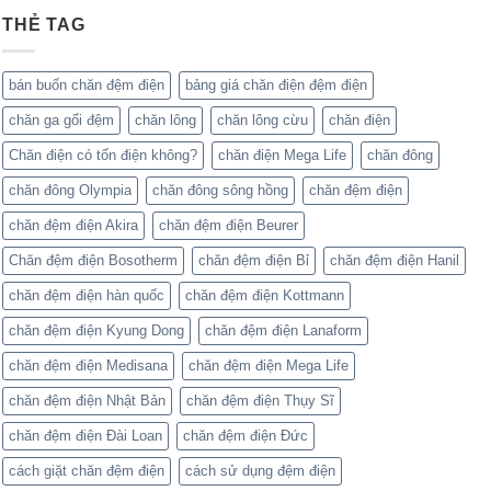
THẺ TAG
bán buốn chăn đệm điện
bảng giá chăn điện đệm điện
chăn ga gối đệm
chăn lông
chăn lông cừu
chăn điện
Chăn điện có tốn điện không?
chăn điện Mega Life
chăn đông
chăn đông Olympia
chăn đông sông hồng
chăn đệm điện
chăn đệm điện Akira
chăn đệm điện Beurer
Chăn đệm điện Bosotherm
chăn đệm điện Bỉ
chăn đệm điện Hanil
chăn đệm điện hàn quốc
chăn đệm điện Kottmann
chăn đệm điện Kyung Dong
chăn đệm điện Lanaform
chăn đệm điện Medisana
chăn đệm điện Mega Life
chăn đệm điện Nhật Bản
chăn đệm điện Thụy Sĩ
chăn đệm điện Đài Loan
chăn đệm điện Đức
cách giặt chăn đệm điện
cách sử dụng đệm điện