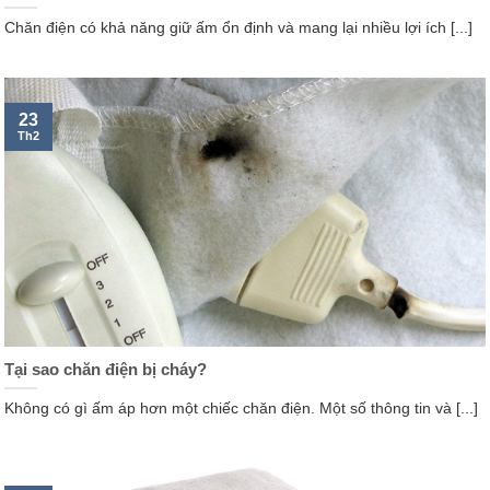
Chăn điện có khả năng giữ ấm ổn định và mang lại nhiều lợi ích [...]
23
Th2
Tại sao chăn điện bị cháy?
Không có gì ấm áp hơn một chiếc chăn điện. Một số thông tin và [...]