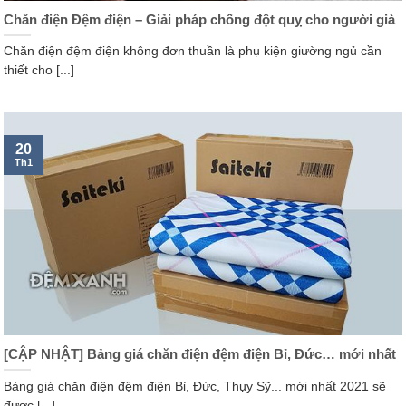
Chăn điện Đệm điện – Giải pháp chống đột quỵ cho người già
Chăn điện đệm điện không đơn thuần là phụ kiện giường ngủ cần
thiết cho [...]
20
Th1
[CẬP NHẬT] Bảng giá chăn điện đệm điện Bỉ, Đức… mới nhất
Bảng giá chăn điện đệm điện Bỉ, Đức, Thụy Sỹ... mới nhất 2021 sẽ
được [...]