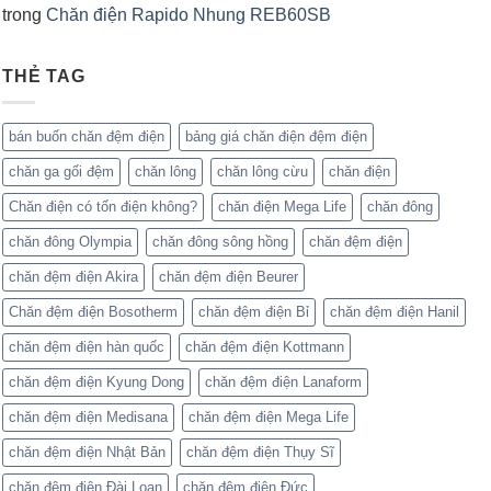
trong
Chăn điện Rapido Nhung REB60SB
THẺ TAG
bán buốn chăn đệm điện
bảng giá chăn điện đệm điện
chăn ga gối đệm
chăn lông
chăn lông cừu
chăn điện
Chăn điện có tốn điện không?
chăn điện Mega Life
chăn đông
chăn đông Olympia
chăn đông sông hồng
chăn đệm điện
chăn đệm điện Akira
chăn đệm điện Beurer
Chăn đệm điện Bosotherm
chăn đệm điện Bỉ
chăn đệm điện Hanil
chăn đệm điện hàn quốc
chăn đệm điện Kottmann
chăn đệm điện Kyung Dong
chăn đệm điện Lanaform
chăn đệm điện Medisana
chăn đệm điện Mega Life
chăn đệm điện Nhật Bản
chăn đệm điện Thụy Sĩ
chăn đệm điện Đài Loan
chăn đệm điện Đức