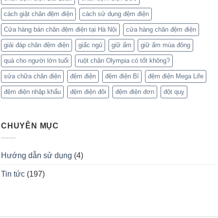
cách giặt chăn đệm điện
cách sử dụng đệm điện
Cửa hàng bán chăn đệm điện tại Hà Nội
cửa hàng chăn đệm điện
giải đáp chăn đệm điện
giấc ngủ
giữ ấm
giữ ấm mùa đông
quà cho người lớn tuổi
ruột chăn Olympia có tốt không?
sửa chữa chăn điện
đệm điện
đệm điện Bỉ
đệm điện Mega Life
đệm điện nhập khẩu
đệm điện đôi
đệm điện đơn
đột quỵ
CHUYÊN MỤC
Hướng dẫn sử dụng
(4)
Tin tức
(197)