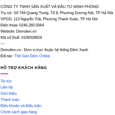
CÔNG TY TNHH SẢN XUẤT VÀ ĐẦU TƯ MINH PHONG
Trụ sở: Số 744 Quang Trung, Tổ 8, Phường Dương Nội, TP Hà Nội
VPGD: 113 Nguyễn Trãi, Phường Thanh Xuân, TP Hà Nội
Điện thoại: 0246.260.5064
Website: Demdien.vn
Mã số thuế: 0106928824
---
Demdien.vn - Đơn vị trực thuộc hệ thống Đệm Xanh
Đối tác:
Thế Giới Đệm Online
HỖ TRỢ KHÁCH HÀNG
Tin tức
Liên hệ
Giới thiệu
Thanh toán
Điều khoản và Điều kiện
Chính sách giao hàng