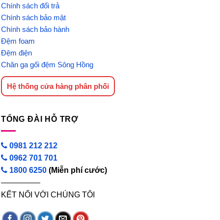
Chính sách đổi trả
Chính sách bảo mật
Chính sách bảo hành
Đệm foam
Đệm điện
Chăn ga gối đệm Sông Hồng
Hệ thống cửa hàng phân phối
TỔNG ĐÀI HỖ TRỢ
0981 212 212
0962 701 701
1800 6250
(Miễn phí cước)
—————
KẾT NỐI VỚI CHÚNG TÔI