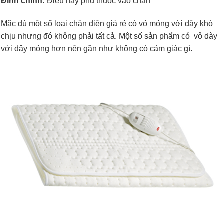
Đính chính:
Điều này phụ thuộc vào chăn
Mặc dù một số loại chăn điện giá rẻ có vỏ mỏng với dây khó
chịu nhưng đó không phải tất cả. Một số sản phẩm có vỏ dày
với dây mỏng hơn nên gần như không có cảm giác gì.