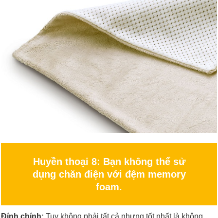
Huyền thoại 8: Bạn không thể sử
dụng chăn điện với đệm memory
foam.
Đính chính:
Tuy không phải tất cả nhưng tốt nhất là không