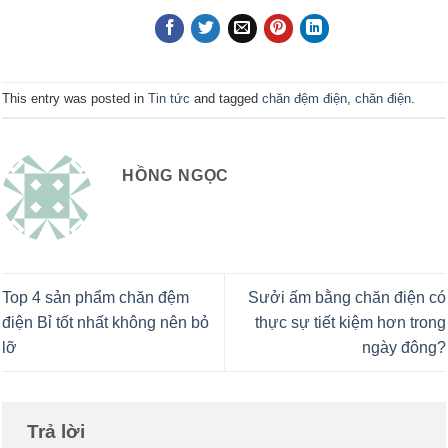
This entry was posted in
Tin tức
and tagged
chăn đệm điện
,
chăn điện
.
HỒNG NGỌC
Top 4 sản phẩm chăn đệm
Sưởi ấm bằng chăn điện có
điện Bỉ tốt nhất không nên bỏ
thực sự tiết kiệm hơn trong
lỡ
ngày đông?
Trả lời