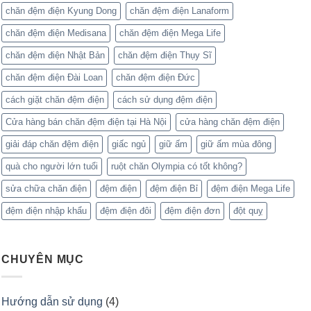
chăn đệm điện Kyung Dong
chăn đệm điện Lanaform
chăn đệm điện Medisana
chăn đệm điện Mega Life
chăn đệm điện Nhật Bản
chăn đệm điện Thụy Sĩ
chăn đệm điện Đài Loan
chăn đệm điện Đức
cách giặt chăn đệm điện
cách sử dụng đệm điện
Cửa hàng bán chăn đệm điện tại Hà Nội
cửa hàng chăn đệm điện
giải đáp chăn đệm điện
giấc ngủ
giữ ấm
giữ ấm mùa đông
quà cho người lớn tuổi
ruột chăn Olympia có tốt không?
sửa chữa chăn điện
đệm điện
đệm điện Bỉ
đệm điện Mega Life
đệm điện nhập khẩu
đệm điện đôi
đệm điện đơn
đột quỵ
CHUYÊN MỤC
Hướng dẫn sử dụng
(4)