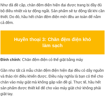
Như đã đề cập, chăn đệm điện hiện đại được trang bị đầy đủ
bộ điều nhiệt và tự động ngắt. Sản phẩm sẽ tự động tắt khi cần
thiết. Do đó, hầu hết chăn đệm điện mới đều an toàn để nằm
cả đêm.
Huyền thoại 3: Chăn đệm điện khó
làm sạch
Đính chính:
Chăn đệm điện có thể giặt bằng máy
Gần như tất cả mẫu chăn đệm điện hiện đại đều có dây nguồn
và tháo rời điều khiển được. Điều này nghĩa là bạn có thể cho
chăn vào máy giặt mà không gặp vấn đề gì. Thực tế, hầu hết
sản phẩm được thiết kế để cho vào máy giặt chứ không phải
giặt tay.