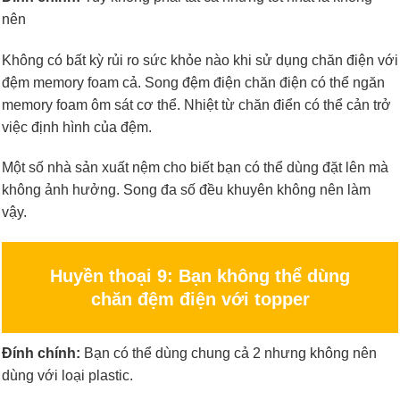
nên
Không có bất kỳ rủi ro sức khỏe nào khi sử dụng chăn điện với
đệm memory foam cả. Song đệm điện chăn điện có thể ngăn
memory foam ôm sát cơ thể. Nhiệt từ chăn điển có thể cản trở
việc định hình của đệm.
Một số nhà sản xuất nệm cho biết bạn có thể dùng đặt lên mà
không ảnh hưởng. Song đa số đều khuyên không nên làm
vậy.
Huyền thoại 9: Bạn không thể dùng
chăn đệm điện với topper
Đính chính:
Bạn có thể dùng chung cả 2 nhưng không nên
dùng với loại plastic.