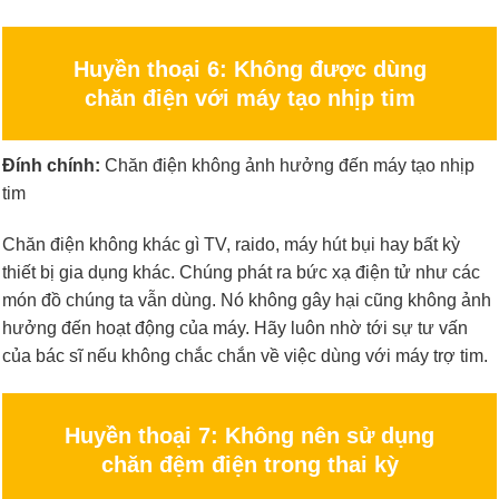
Huyền thoại 6: Không được dùng
chăn điện với máy tạo nhịp tim
Đính chính:
Chăn điện không ảnh hưởng đến máy tạo nhịp
tim
Chăn điện không khác gì TV, raido, máy hút bụi hay bất kỳ
thiết bị gia dụng khác. Chúng phát ra bức xạ điện tử như các
món đồ chúng ta vẫn dùng. Nó không gây hại cũng không ảnh
hưởng đến hoạt động của máy. Hãy luôn nhờ tới sự tư vấn
của bác sĩ nếu không chắc chắn về việc dùng với máy trợ tim.
Huyền thoại 7: Không nên sử dụng
chăn đệm điện trong thai kỳ