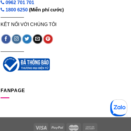
0962 701 701
1800 6250
(Miễn phí cước)
—————
KẾT NỐI VỚI CHÚNG TÔI
—————
FANPAGE