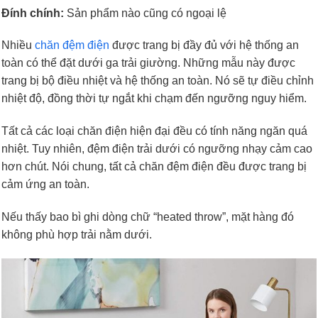
Đính chính:
Sản phẩm nào cũng có ngoại lệ
Nhiều
chăn đệm điện
được trang bị đầy đủ với hệ thống an
toàn có thể đặt dưới ga trải giường. Những mẫu này được
trang bị bộ điều nhiệt và hệ thống an toàn. Nó sẽ tự điều chỉnh
nhiệt độ, đồng thời tự ngắt khi chạm đến ngưỡng nguy hiểm.
Tất cả các loại chăn điện hiện đại đều có tính năng ngăn quá
nhiệt. Tuy nhiên, đệm điện trải dưới có ngưỡng nhạy cảm cao
hơn chút. Nói chung, tất cả chăn đệm điện đều được trang bị
cảm ứng an toàn.
Nếu thấy bao bì ghi dòng chữ “heated throw”, mặt hàng đó
không phù hợp trải nằm dưới.