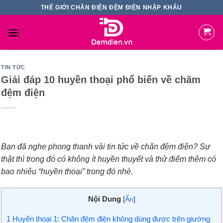
Skip
THẾ GIỚI CHĂN ĐIỆN ĐỆM ĐIỆN NHẬP KHẨU
to
content
TIN TỨC
Giải đáp 10 huyền thoại phổ biến về chăm
đệm điện
Bạn đã nghe phong thanh vài tin tức về chăn đệm điện? Sự
thật thì trong đó có không ít huyền thuyết và thử điểm thêm có
bao nhiêu “huyền thoại” trong đó nhé.
Nội Dung
[
Ẩn
]
1
Huyền thoại 1: Chăn đệm điện không dùng được trên giường