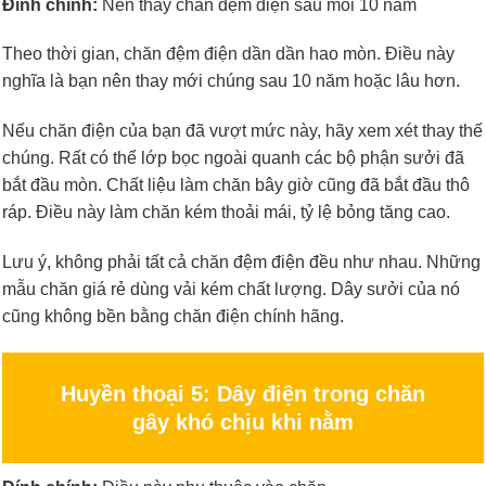
Đính chính:
Nên thay chăn đệm điện sau mỗi 10 năm
Theo thời gian, chăn đệm điện dần dần hao mòn. Điều này
nghĩa là bạn nên thay mới chúng sau 10 năm hoặc lâu hơn.
Nếu chăn điện của bạn đã vượt mức này, hãy xem xét thay thế
chúng. Rất có thể lớp bọc ngoài quanh các bộ phận sưởi đã
bắt đầu mòn. Chất liệu làm chăn bây giờ cũng đã bắt đầu thô
ráp. Điều này làm chăn kém thoải mái, tỷ lệ bỏng tăng cao.
Lưu ý, không phải tất cả chăn đệm điện đều như nhau. Những
mẫu chăn giá rẻ dùng vải kém chất lượng. Dây sưởi của nó
cũng không bền bằng chăn điện chính hãng.
Huyền thoại 5: Dây điện trong chăn
gây khó chịu khi nằm