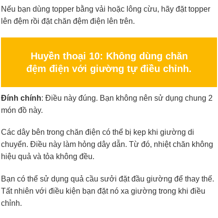
Nếu bạn dùng topper bằng vải hoặc lông cừu, hãy đặt topper
lên đệm rồi đặt chăn đệm điện lên trên.
Huyền thoại 10: Không dùng chăn
đệm điện với giường tự điều chỉnh.
Đính chính
: Điều này đúng. Bạn không nên sử dụng chung 2
món đồ này.
Các dây bên trong chăn điện có thể bị kẹp khi giường di
chuyển. Điều này làm hỏng dây dẫn. Từ đó, nhiệt chăn không
hiệu quả và tỏa không đều.
Bạn có thể sử dụng quả cầu sưởi đặt đầu giường để thay thế.
Tất nhiên với điều kiện bạn đặt nó xa giường trong khi điều
chỉnh.