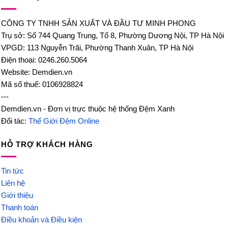
CÔNG TY TNHH SẢN XUẤT VÀ ĐẦU TƯ MINH PHONG
Trụ sở: Số 744 Quang Trung, Tổ 8, Phường Dương Nội, TP Hà Nội
VPGD: 113 Nguyễn Trãi, Phường Thanh Xuân, TP Hà Nội
Điện thoại: 0246.260.5064
Website: Demdien.vn
Mã số thuế: 0106928824
---
Demdien.vn - Đơn vị trực thuộc hệ thống Đệm Xanh
Đối tác:
Thế Giới Đệm Online
HỖ TRỢ KHÁCH HÀNG
Tin tức
Liên hệ
Giới thiệu
Thanh toán
Điều khoản và Điều kiện