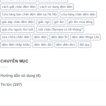
cách giặt chăn đệm điện
cách sử dụng đệm điện
Cửa hàng bán chăn đệm điện tại Hà Nội
cửa hàng chăn đệm điện
giải đáp chăn đệm điện
giấc ngủ
giữ ấm
giữ ấm mùa đông
quà cho người lớn tuổi
ruột chăn Olympia có tốt không?
sửa chữa chăn điện
đệm điện
đệm điện Bỉ
đệm điện Mega Life
đệm điện nhập khẩu
đệm điện đôi
đệm điện đơn
đột quỵ
CHUYÊN MỤC
Hướng dẫn sử dụng
(4)
Tin tức
(197)