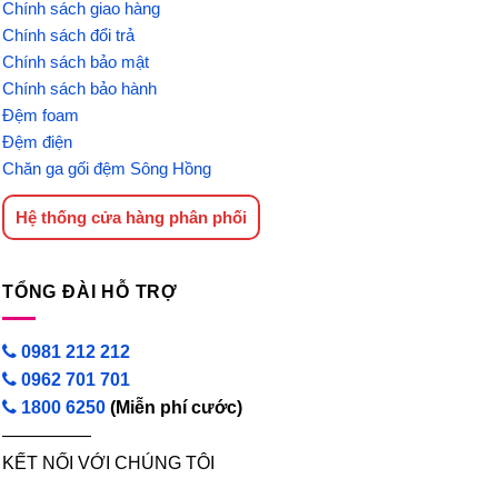
Chính sách giao hàng
Chính sách đổi trả
Chính sách bảo mật
Chính sách bảo hành
Đệm foam
Đệm điện
Chăn ga gối đệm Sông Hồng
Hệ thống cửa hàng phân phối
TỔNG ĐÀI HỖ TRỢ
0981 212 212
0962 701 701
1800 6250
(Miễn phí cước)
—————
KẾT NỐI VỚI CHÚNG TÔI