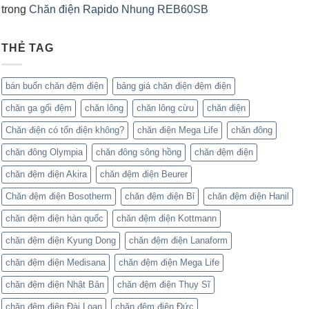
trong
Chăn điện Rapido Nhung REB60SB
THẺ TAG
bán buốn chăn đệm điện
bảng giá chăn điện đệm điện
chăn ga gối đệm
chăn lông
chăn lông cừu
chăn điện
Chăn điện có tốn điện không?
chăn điện Mega Life
chăn đông
chăn đông Olympia
chăn đông sông hồng
chăn đệm điện
chăn đệm điện Akira
chăn đệm điện Beurer
Chăn đệm điện Bosotherm
chăn đệm điện Bỉ
chăn đệm điện Hanil
chăn đệm điện hàn quốc
chăn đệm điện Kottmann
chăn đệm điện Kyung Dong
chăn đệm điện Lanaform
chăn đệm điện Medisana
chăn đệm điện Mega Life
chăn đệm điện Nhật Bản
chăn đệm điện Thụy Sĩ
chăn đệm điện Đài Loan
chăn đệm điện Đức