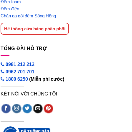
Đệm foam
Đệm điện
Chăn ga gối đệm Sông Hồng
Hệ thống cửa hàng phân phối
TỔNG ĐÀI HỖ TRỢ
0981 212 212
0962 701 701
1800 6250
(Miễn phí cước)
—————
KẾT NỐI VỚI CHÚNG TÔI
—————