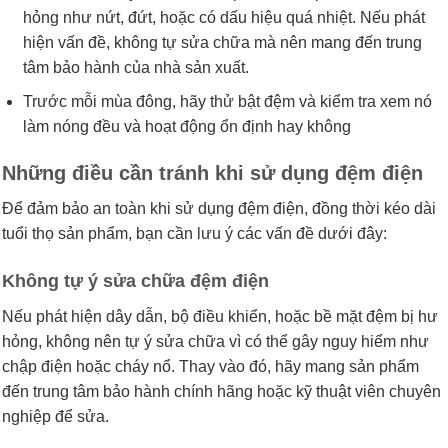
hỏng như nứt, đứt, hoặc có dấu hiệu quá nhiệt. Nếu phát
hiện vấn đề, không tự sửa chữa mà nên mang đến trung
tâm bảo hành của nhà sản xuất.
Trước mỗi mùa đông, hãy thử bật đệm và kiểm tra xem nó
làm nóng đều và hoạt động ổn định hay không
Những điều cần tránh khi sử dụng đệm điện
Để đảm bảo an toàn khi sử dụng đệm điện, đồng thời kéo dài
tuổi thọ sản phẩm, bạn cần lưu ý các vấn đề dưới đây:
Không tự ý sửa chữa đệm điện
Nếu phát hiện dây dẫn, bộ điều khiển, hoặc bề mặt đệm bị hư
hỏng, không nên tự ý sửa chữa vì có thể gây nguy hiểm như
chập điện hoặc cháy nổ. Thay vào đó, hãy mang sản phẩm
đến trung tâm bảo hành chính hãng hoặc kỹ thuật viên chuyên
nghiệp để sửa.