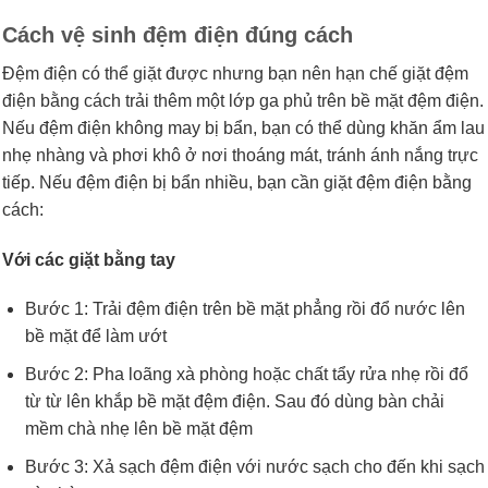
Cách vệ sinh đệm điện đúng cách
Đệm điện có thể giặt được nhưng bạn nên hạn chế giặt đệm
điện bằng cách trải thêm một lớp ga phủ trên bề mặt đệm điện.
Nếu đệm điện không may bị bẩn, bạn có thể dùng khăn ẩm lau
nhẹ nhàng và phơi khô ở nơi thoáng mát, tránh ánh nắng trực
tiếp. Nếu đệm điện bị bẩn nhiều, bạn cần giặt đệm điện bằng
cách:
Với các giặt bằng tay
Bước 1: Trải đệm điện trên bề mặt phẳng rồi đổ nước lên
bề mặt để làm ướt
Bước 2: Pha loãng xà phòng hoặc chất tẩy rửa nhẹ rồi đổ
từ từ lên khắp bề mặt đệm điện. Sau đó dùng bàn chải
mềm chà nhẹ lên bề mặt đệm
Bước 3: Xả sạch đệm điện với nước sạch cho đến khi sạch