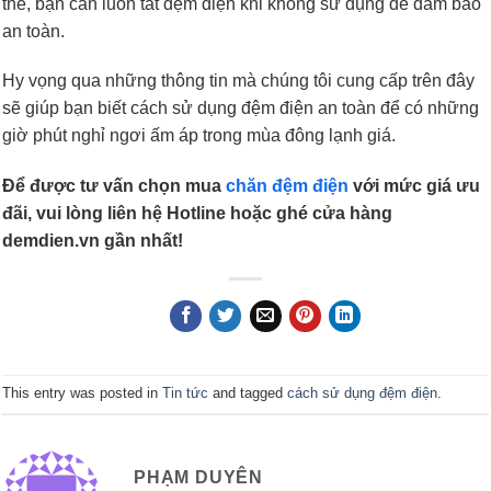
thế, bạn cần luôn tắt đệm điện khi không sử dụng để đảm bảo
an toàn.
Hy vọng qua những thông tin mà chúng tôi cung cấp trên đây
sẽ giúp bạn biết cách sử dụng đệm điện an toàn để có những
giờ phút nghỉ ngơi ấm áp trong mùa đông lạnh giá.
Để được tư vấn chọn mua
chăn đệm điện
với mức giá ưu
đãi, vui lòng liên hệ Hotline hoặc ghé cửa hàng
demdien.vn gần nhất!
This entry was posted in
Tin tức
and tagged
cách sử dụng đệm điện
.
PHẠM DUYÊN