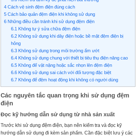
4
Cách vệ sinh đệm điện đúng cách
5
Cách bảo quản đệm điện khi không sử dụng
6
Những điều cần tránh khi sử dụng đệm điện
6.1
Không tự ý sửa chữa đệm điện
6.2
Không sử dụng khi dây điện hoặc bề mặt đệm điện bị
hỏng
6.3
Không sử dụng trong môi trường ẩm ướt
6.4
Không sử dụng chung với thiết bị tiêu thụ điện năng cao
6.5
Không để vật nặng hoặc sắc nhọn lên đệm điện
6.6
Không sử dụng sai cách với đối tượng đặc biệt
6.7
Không để đệm hoạt động khi không có người dùng
Các nguyên tắc quan trọng khi sử dụng đệm
điện
Đọc kỹ hướng dẫn sử dụng từ nhà sản xuất
Trước khi sử dụng đệm điện, bạn nên kiểm tra và đọc kỹ
hướng dẫn sử dụng đi kèm sản phẩm. Cần đặc biệt lưu ý các