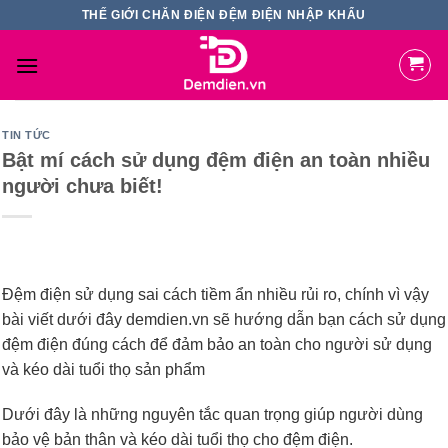
Skip
THẾ GIỚI CHĂN ĐIỆN ĐỆM ĐIỆN NHẬP KHẨU
to
content
TIN TỨC
Bật mí cách sử dụng đệm điện an toàn nhiều
người chưa biết!
Đệm điện sử dụng sai cách tiềm ẩn nhiều rủi ro, chính vì vậy
bài viết dưới đây demdien.vn sẽ hướng dẫn bạn cách sử dụng
đệm điện đúng cách để đảm bảo an toàn cho người sử dụng
và kéo dài tuổi thọ sản phẩm
Dưới đây là những nguyên tắc quan trọng giúp người dùng
bảo vệ bản thân và kéo dài tuổi thọ cho đệm điện.