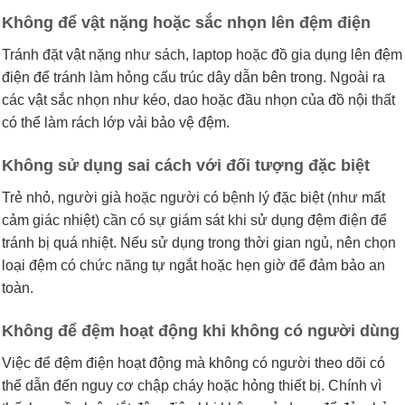
Không để vật nặng hoặc sắc nhọn lên đệm điện
Tránh đặt vật nặng như sách, laptop hoặc đồ gia dụng lên đệm
điện để tránh làm hỏng cấu trúc dây dẫn bên trong. Ngoài ra
các vật sắc nhọn như kéo, dao hoặc đầu nhọn của đồ nội thất
có thể làm rách lớp vải bảo vệ đệm.
Không sử dụng sai cách với đối tượng đặc biệt
Trẻ nhỏ, người già hoặc người có bệnh lý đặc biệt (như mất
cảm giác nhiệt) cần có sự giám sát khi sử dụng đệm điện để
tránh bị quá nhiệt. Nếu sử dụng trong thời gian ngủ, nên chọn
loại đệm có chức năng tự ngắt hoặc hẹn giờ để đảm bảo an
toàn.
Không để đệm hoạt động khi không có người dùng
Việc để đệm điện hoạt động mà không có người theo dõi có
thể dẫn đến nguy cơ chập cháy hoặc hỏng thiết bị. Chính vì