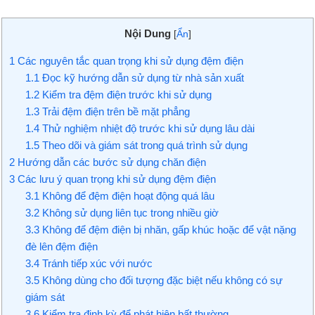
Nội Dung
[
Ẩn
]
1
Các nguyên tắc quan trọng khi sử dụng đệm điện
1.1
Đọc kỹ hướng dẫn sử dụng từ nhà sản xuất
1.2
Kiểm tra đệm điện trước khi sử dụng
1.3
Trải đệm điện trên bề mặt phẳng
1.4
Thử nghiệm nhiệt độ trước khi sử dụng lâu dài
1.5
Theo dõi và giám sát trong quá trình sử dụng
2
Hướng dẫn các bước sử dụng chăn điện
3
Các lưu ý quan trọng khi sử dụng đệm điện
3.1
Không để đệm điện hoạt động quá lâu
3.2
Không sử dụng liên tục trong nhiều giờ
3.3
Không để đệm điện bị nhăn, gấp khúc hoặc để vật nặng
đè lên đệm điện
3.4
Tránh tiếp xúc với nước
3.5
Không dùng cho đối tượng đặc biệt nếu không có sự
giám sát
3.6
Kiểm tra định kỳ để phát hiện bất thường