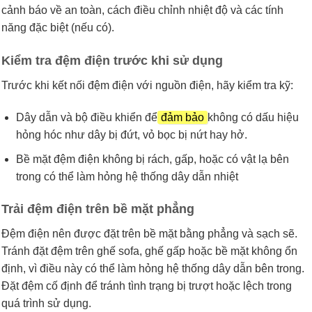
cảnh báo về an toàn, cách điều chỉnh nhiệt độ và các tính
năng đặc biệt (nếu có).
Kiểm tra đệm điện trước khi sử dụng
Trước khi kết nối đệm điện với nguồn điện, hãy kiểm tra kỹ:
Dây dẫn và bộ điều khiển để
đảm bảo
không có dấu hiệu
hỏng hóc như dây bị đứt, vỏ bọc bị nứt hay hở.
Bề mặt đệm điện không bị rách, gấp, hoặc có vật lạ bên
trong có thể làm hỏng hệ thống dây dẫn nhiệt
Trải đệm điện trên bề mặt phẳng
Đệm điện nên được đặt trên bề mặt bằng phẳng và sạch sẽ.
Tránh đặt đệm trên ghế sofa, ghế gấp hoặc bề mặt không ổn
định, vì điều này có thể làm hỏng hệ thống dây dẫn bên trong.
Đặt đệm cố định để tránh tình trạng bị trượt hoặc lệch trong
quá trình sử dụng.