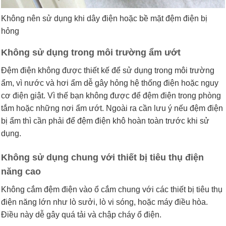
Không nên sử dụng khi dây điện hoặc bề mặt đệm điện bị
hỏng
Không sử dụng trong môi trường ẩm ướt
Đệm điện không được thiết kế để sử dụng trong môi trường
ẩm, vì nước và hơi ẩm dễ gây hỏng hệ thống điện hoặc nguy
cơ điện giật. Vì thế bạn không được để đệm điện trong phòng
tắm hoặc những nơi ẩm ướt. Ngoài ra cần lưu ý nếu đệm điện
bị ẩm thì cần phải để đệm điện khô hoàn toàn trước khi sử
dụng.
Không sử dụng chung với thiết bị tiêu thụ điện
năng cao
Không cắm đệm điện vào ổ cắm chung với các thiết bị tiêu thụ
điện năng lớn như lò sưởi, lò vi sóng, hoặc máy điều hòa.
Điều này dễ gây quá tải và chập cháy ổ điện.