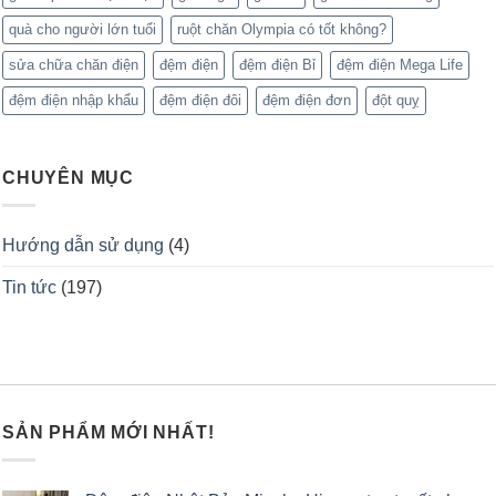
quà cho người lớn tuổi
ruột chăn Olympia có tốt không?
sửa chữa chăn điện
đệm điện
đệm điện Bỉ
đệm điện Mega Life
đệm điện nhập khẩu
đệm điện đôi
đệm điện đơn
đột quỵ
CHUYÊN MỤC
Hướng dẫn sử dụng
(4)
Tin tức
(197)
SẢN PHẨM MỚI NHẤT!