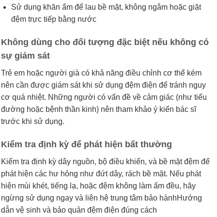
Sử dụng khăn ẩm để lau bề mặt, không ngâm hoặc giặt
đệm trực tiếp bằng nước
Không dùng cho đối tượng đặc biệt nếu không có
sự giám sát
Trẻ em hoặc người già có khả năng điều chỉnh cơ thể kém
nên cần được giám sát khi sử dụng đệm điện để tránh nguy
cơ quá nhiệt. Những người có vấn đề về cảm giác (như tiểu
đường hoặc bệnh thần kinh) nên tham khảo ý kiến bác sĩ
trước khi sử dụng.
Kiểm tra định kỳ để phát hiện bất thường
Kiểm tra định kỳ dây nguồn, bộ điều khiển, và bề mặt đệm để
phát hiện các hư hỏng như đứt dây, rách bề mặt. Nếu phát
hiện mùi khét, tiếng lạ, hoặc đệm không làm ấm đều, hãy
ngừng sử dụng ngay và liên hệ trung tâm bảo hànhHướng
dẫn vệ sinh và bảo quản đệm điện đúng cách