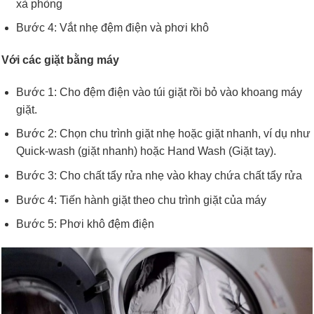
xà phòng
Bước 4: Vắt nhẹ đệm điện và phơi khô
Với các giặt bằng máy
Bước 1: Cho đệm điện vào túi giặt rồi bỏ vào khoang máy
giặt.
Bước 2: Chọn chu trình giặt nhẹ hoặc giặt nhanh, ví dụ như
Quick-wash (giặt nhanh) hoặc Hand Wash (Giặt tay).
Bước 3: Cho chất tẩy rửa nhẹ vào khay chứa chất tẩy rửa
Bước 4: Tiến hành giặt theo chu trình giặt của máy
Bước 5: Phơi khô đệm điện