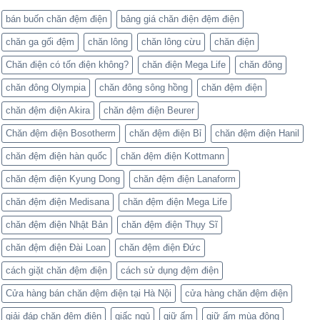
bán buốn chăn đệm điện
bảng giá chăn điện đệm điện
chăn ga gối đệm
chăn lông
chăn lông cừu
chăn điện
Chăn điện có tốn điện không?
chăn điện Mega Life
chăn đông
chăn đông Olympia
chăn đông sông hồng
chăn đệm điện
chăn đệm điện Akira
chăn đệm điện Beurer
Chăn đệm điện Bosotherm
chăn đệm điện Bỉ
chăn đệm điện Hanil
chăn đệm điện hàn quốc
chăn đệm điện Kottmann
chăn đệm điện Kyung Dong
chăn đệm điện Lanaform
chăn đệm điện Medisana
chăn đệm điện Mega Life
chăn đệm điện Nhật Bản
chăn đệm điện Thụy Sĩ
chăn đệm điện Đài Loan
chăn đệm điện Đức
cách giặt chăn đệm điện
cách sử dụng đệm điện
Cửa hàng bán chăn đệm điện tại Hà Nội
cửa hàng chăn đệm điện
giải đáp chăn đệm điện
giấc ngủ
giữ ấm
giữ ấm mùa đông