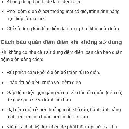
Không dùng bàn là để là ủi đệm điện
Phơi đệm điện ở nơi thoáng mát có gió, tránh ánh nắng
trực tiếp từ mặt trời
Chỉ sử dụng khi đệm điện đã được phơi khô hoàn toàn
Cách bảo quản đệm điện khi không sử dụng
Khi không có nhu cầu sử dụng đệm điện, bạn cần bảo quản
đệm điện bằng cách:
Rút phích cắm khỏi ổ điện để tránh rủi ro điện.
Tháo rời bộ điều khiển với đệm điện
Gấp đệm điện gọn gàng và đặt vào túi bảo quản (nếu có)
để giữ sạch sẽ và tránh bụi bẩn
Đặt đệm điện ở nơi thoáng mát, khô ráo, tránh ánh nắng
mặt trời trực tiếp hoặc nơi có độ ẩm cao.
Kiểm tra định kỳ đệm điện để phát hiện kịp thời các hư