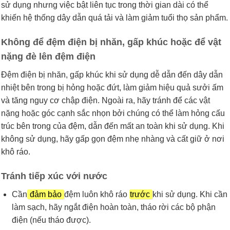
sử dụng nhưng việc bật liên tục trong thời gian dài có thể
khiến hệ thống dây dẫn quá tải và làm giảm tuổi thọ sản phẩm.
Không để đệm điện bị nhăn, gấp khúc hoặc để vật
nặng đè lên đệm điện
Đệm điện bị nhăn, gấp khúc khi sử dụng dễ dẫn đến dây dẫn
nhiệt bên trong bị hỏng hoặc đứt, làm giảm hiệu quả sưởi ấm
và tăng nguy cơ chập điện. Ngoài ra, hãy tránh để các vật
nặng hoặc góc cạnh sắc nhọn bởi chúng có thể làm hỏng cấu
trúc bên trong của đệm, dẫn đến mất an toàn khi sử dụng. Khi
không sử dụng, hãy gấp gọn đệm nhẹ nhàng và cất giữ ở nơi
khô ráo.
Tránh tiếp xúc với nước
Cần
đảm bảo
đệm luôn khô ráo
trước
khi sử dụng. Khi cần
làm sạch, hãy ngắt điện hoàn toàn, tháo rời các bộ phận
điện (nếu tháo được).