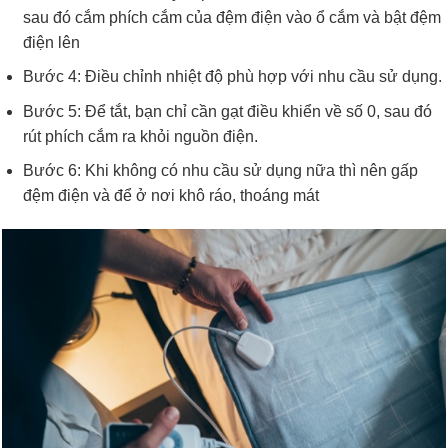
sau đó cắm phích cắm của đệm điện vào ổ cắm và bật đệm
điện lên
Bước 4: Điều chỉnh nhiệt độ phù hợp với nhu cầu sử dụng.
Bước 5: Để tắt, bạn chỉ cần gạt điều khiển về số 0, sau đó
rút phích cắm ra khỏi nguồn điện.
Bước 6: Khi không có nhu cầu sử dụng nữa thì nên gấp
đệm điện và để ở nơi khô ráo, thoáng mát