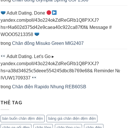
Adult Dating. Done
yandex.com/poll/43o224okZdReGRb1Q8PXXJ?
hs=f4a602d375d42e9caea40c922ca87f0f& Message #
WOOO5213358
trong
Chăn đông Misuko Green MIG2407
Adult Dating. Let's Go ▸
yandex.com/poll/43o224okZdReGRb1Q8PXXJ?
hs=a38d34625c5deee554245dbc8b769e68& Reminder №
IVUW1709337
trong
Chăn điện Rapido Nhung REB60SB
THẺ TAG
bán buốn chăn đệm điện
bảng giá chăn điện đệm điện
chăn ga gối đệm
chăn lông
chăn lông cừu
chăn điện