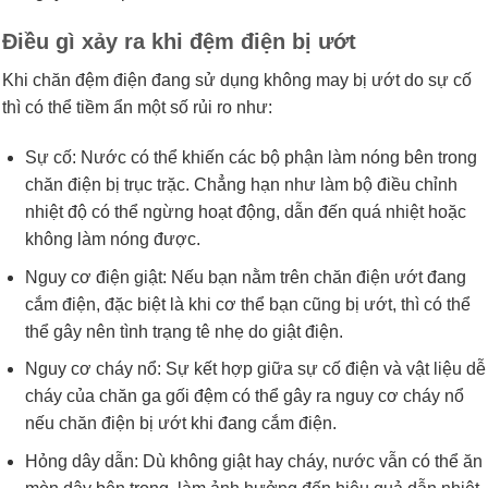
Điều gì xảy ra khi đệm điện bị ướt
Khi chăn đệm điện đang sử dụng không may bị ướt do sự cố
thì có thể tiềm ẩn một số rủi ro như:
Sự cố: Nước có thể khiến các bộ phận làm nóng bên trong
chăn điện bị trục trặc. Chẳng hạn như làm bộ điều chỉnh
nhiệt độ có thể ngừng hoạt động, dẫn đến quá nhiệt hoặc
không làm nóng được.
Nguy cơ điện giật: Nếu bạn nằm trên chăn điện ướt đang
cắm điện, đặc biệt là khi cơ thể bạn cũng bị ướt, thì có thể
thể gây nên tình trạng tê nhẹ do giật điện.
Nguy cơ cháy nổ: Sự kết hợp giữa sự cố điện và vật liệu dễ
cháy của chăn ga gối đệm có thể gây ra nguy cơ cháy nổ
nếu chăn điện bị ướt khi đang cắm điện.
Hỏng dây dẫn: Dù không giật hay cháy, nước vẫn có thể ăn