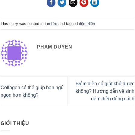
This entry was posted in
Tin tức
and tagged
đệm điện
.
PHẠM DUYÊN
Đệm điện có giặt khô được
Collagen có thể giúp bạn ngủ
không? Hướng dẫn vệ sinh
ngon hơn không?
đệm điện đúng cách
GIỚI THIỆU