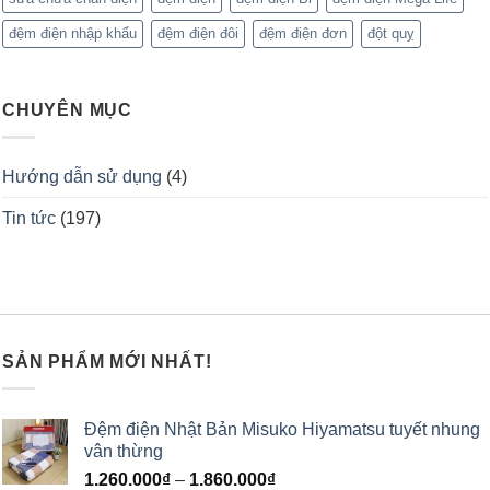
đệm điện nhập khẩu
đệm điện đôi
đệm điện đơn
đột quỵ
CHUYÊN MỤC
Hướng dẫn sử dụng
(4)
Tin tức
(197)
SẢN PHẨM MỚI NHẤT!
Đệm điện Nhật Bản Misuko Hiyamatsu tuyết nhung
vân thừng
1.260.000
₫
–
1.860.000
₫