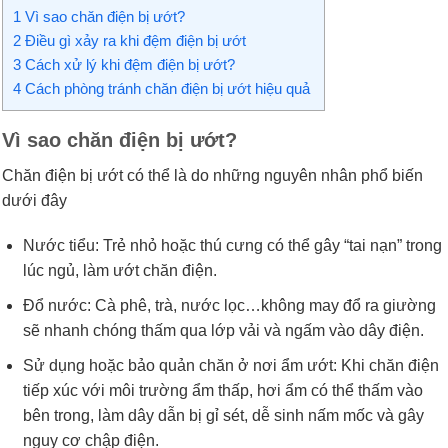
1
Vì sao chăn điện bị ướt?
2
Điều gì xảy ra khi đệm điện bị ướt
3
Cách xử lý khi đệm điện bị ướt?
4
Cách phòng tránh chăn điện bị ướt hiệu quả
Vì sao chăn điện bị ướt?
Chăn điện bị ướt có thể là do những nguyên nhân phổ biến
dưới đây
Nước tiểu: Trẻ nhỏ hoặc thú cưng có thể gây “tai nạn” trong
lúc ngủ, làm ướt chăn điện.
Đổ nước: Cà phê, trà, nước lọc…không may đổ ra giường
sẽ nhanh chóng thấm qua lớp vải và ngấm vào dây điện.
Sử dụng hoặc bảo quản chăn ở nơi ẩm ướt: Khi chăn điện
tiếp xúc với môi trường ẩm thấp, hơi ẩm có thể thấm vào
bên trong, làm dây dẫn bị gỉ sét, dễ sinh nấm mốc và gây
nguy cơ chập điện.