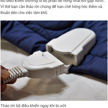
Bộ điều khiển thường là bộ phận dễ hỏng nhất khi gặp nước.
Vì thế bạn cần tháo rời chúng để hạn chế hỏng hóc thêm và
thuận tiện cho việc làm khô.
Tháo rời bộ điều khiển ngay khi bị ướt