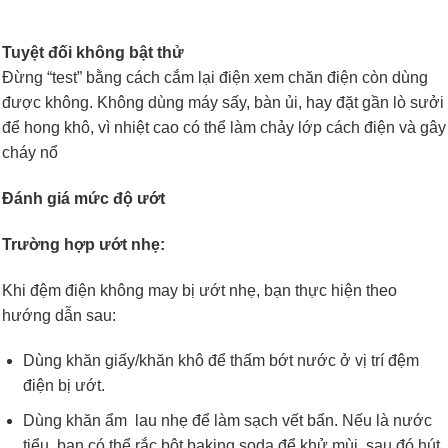
Tuyệt đối không bật thử
Đừng “test” bằng cách cắm lại điện xem chăn điện còn dùng
được không. Không dùng máy sấy, bàn ủi, hay đặt gần lò sưởi
để hong khô, vì nhiệt cao có thể làm chảy lớp cách điện và gây
cháy nổ
Đánh giá mức độ ướt
Trường hợp ướt nhẹ:
Khi đệm điện không may bị ướt nhẹ, bạn thực hiện theo
hướng dẫn sau:
Dùng khăn giấy/khăn khô để thấm bớt nước ở vị trí đệm
điện bị ướt.
Dùng khăn ẩm lau nhẹ để làm sạch vết bẩn. Nếu là nước
tiểu, bạn có thể rắc bột baking soda để khử mùi, sau đó hút