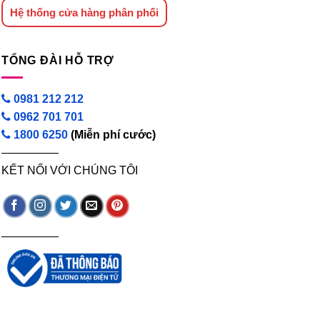
Hệ thống cửa hàng phân phối
TỔNG ĐÀI HỖ TRỢ
0981 212 212
0962 701 701
1800 6250
(Miễn phí cước)
—————
KẾT NỐI VỚI CHÚNG TÔI
—————