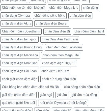
Chăn điện có tốn điện không?
chăn điện Mega Life
chăn đông
chăn đông Olympia
chăn đông sông hồng
chăn đệm điện
chăn đệm điện Akira
chăn đệm điện Beurer
Chăn đệm điện Bosotherm
chăn đệm điện Bỉ
chăn đệm điện Hanil
chăn đệm điện hàn quốc
chăn đệm điện Kottmann
chăn đệm điện Kyung Dong
chăn đệm điện Lanaform
chăn đệm điện Medisana
chăn đệm điện Mega Life
chăn đệm điện Nhật Bản
chăn đệm điện Thụy Sĩ
chăn đệm điện Đài Loan
chăn đệm điện Đức
cách giặt chăn đệm điện
cách sử dụng đệm điện
Cửa hàng bán chăn đệm điện tại Hà Nội
cửa hàng chăn đệm điện
giải đáp chăn đệm điện
giấc ngủ
giữ ấm
giữ ấm mùa đông
quà cho người lớn tuổi
ruột chăn Olympia có tốt không?
sửa chữa chăn điện
đệm điện
đệm điện Bỉ
đệm điện Mega Life