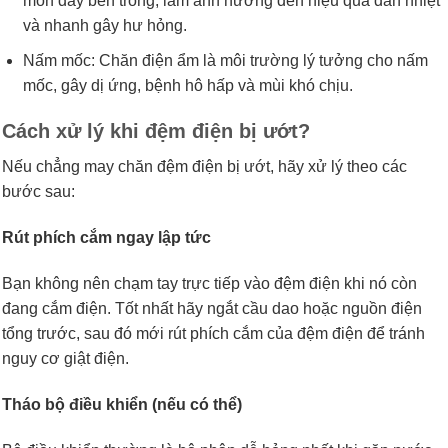
mòn dây bên trong, làm ảnh hưởng đến hiệu quả dẫn nhiệt
và nhanh gây hư hỏng.
Nấm mốc: Chăn điện ẩm là môi trường lý tưởng cho nấm
mốc, gây dị ứng, bệnh hô hấp và mùi khó chịu.
Cách xử lý khi đệm điện bị ướt?
Nếu chẳng may chăn đệm điện bị ướt, hãy xử lý theo các
bước sau:
Rút phích cắm ngay lập tức
Bạn không nên chạm tay trực tiếp vào đệm điện khi nó còn
đang cắm điện. Tốt nhất hãy ngắt cầu dao hoặc nguồn điện
tổng trước, sau đó mới rút phích cắm của đệm điện để tránh
nguy cơ giật điện.
Tháo bộ điều khiển (nếu có thể)