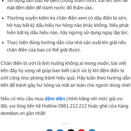
Sử dụng tấm bảo vệ đệm chống thấm nước trải lên trên bề
mặt đệm điện để tránh nước đổ thấm vào.
Thường xuyên kiểm tra chăn điện xem có dây điện bị sờn,
hở hay bất kỳ dấu hiệu hư hỏng nào khác không. Nếu phát
hiện bất kỳ dấu hiệu nào, hãy ngừng sử dụng ngay lập tức.
Thực hiện đúng hướng dẫn của nhà sản xuất khi giặt nếu
chăn điện của bạn có thể giặt được.
Chăn điện bị ướt là tình huống không ai mong muốn, bài viết
trên đây hy vọng sẽ giúp bạn biết cách xử lý khi đệm điện bị
ướt cũng như phòng tránh hiệu quả. Hãy tuân theo hướng dẫn
trên để tránh gây hư hỏng và mất an toàn cho người dùng nhé!
Nếu có nhu cầu mua
đệm điện
chính hãng với mức giá ưu
đãi, vui lòng liên hệ Hotline 0981.212.212 hoặc ghé cửa hàng
demdien.vn gần nhất!