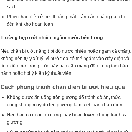
sạch.
Phơi chăn điện ở nơi thoáng mát, tránh ánh nắng gắt cho
đến khi khô hoàn toàn
Trường hợp ướt nhiều, ngấm nước bên trong:
Nếu chăn bị ướt nặng ( bị đổ nước nhiều hoặc ngâm cả chăn),
không nên tự ý xử lý, vì nước đã có thể ngấm vào dây điện và
linh kiện bên trong. Lúc này bạn cần mang đến trung tâm bảo
hành hoặc hỏi ý kiến kỹ thuật viên.
Cách phòng tránh chăn điện bị ướt hiệu quả
Không được ăn uống trên giường để tránh đồ ăn, thức
uống không may đổ lên giường làm ướt, bẩn chăn điện
Nếu bạn có nuôi thú cưng, hãy huấn luyện chúng tránh xa
giường