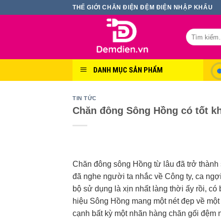
Skip
THẾ GIỚI CHĂN ĐIỆN ĐỆM ĐIỆN NHẬP KHẨU
to
content
Tìm
kiếm:
DANH MỤC SẢN PHẨM
TIN TỨC
Chăn đông Sông Hồng có tốt k
Chăn đông sông Hồng từ lâu đã trở thành sả
đã nghe người ta nhắc về Công ty, ca n
bộ sử dụng là xịn nhất làng thời ấy rồi, 
hiệu Sông Hồng mang một nét đẹp về một 
cạnh bất kỳ một nhãn hàng chăn gối đệm 