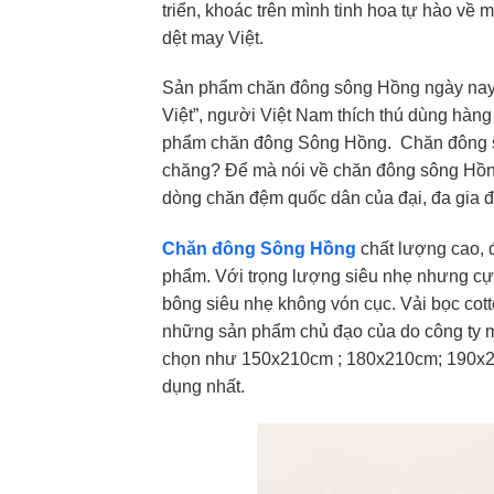
triển, khoác trên mình tinh hoa tự hào về
dệt may Việt.
Sản phẩm chăn đông sông Hồng ngày nay t
Việt”, người Việt Nam thích thú dùng hàn
phẩm chăn đông Sông Hồng. Chăn đông sô
chăng? Để mà nói về chăn đông sông Hồng
dòng chăn đệm quốc dân của đại, đa gia đ
Chăn đông Sông
Hồng
chất lượng cao, 
phẩm. Với trọng lượng siêu nhẹ nhưng cực
bông siêu nhẹ không vón cục. Vải bọc cott
những sản phẩm chủ đạo của do công ty m
chọn như 150x210cm ; 180x210cm; 190x2
dụng nhất.