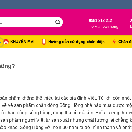
0981 212 212
X
Tư vấn bán hàng
M
KHUYẾN MẠI
Hướng dẫn sử dụng chăn điện
Chăn đ
hông?
n phẩm không thể thiếu tại các gia đình Việt. Từ khi còn nhỏ, 
gợi về về sản phẩm chăn đông Sông Hồng nhà nào mua được mộ
có bộ chăn đông sông hồng, đông tha hồ mà ấm. Biểu tượng thươ
sản phẩm người Việt tự sản xuất nhưng chất lượng lại chẳng 
nào khác. Sông Hồng với hơn 30 năm ra đời hình thành và phát