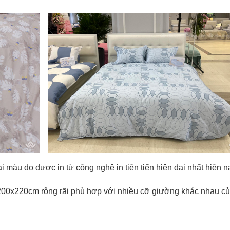
i màu do được in từ công nghệ in tiên tiến hiện đại nhất hiện n
200x220cm rộng rãi phù hợp với nhiều cỡ giường khác nhau c