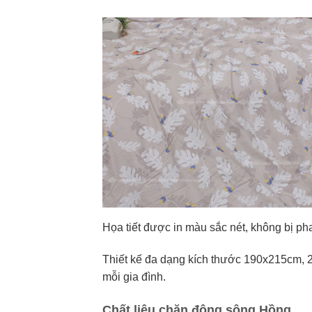
Họa tiết được in màu sắc nét, không bị pha
Thiết kế đa dạng kích thước 190x215cm, 
mỗi gia đình.
Chất liệu chăn đông sông Hồng