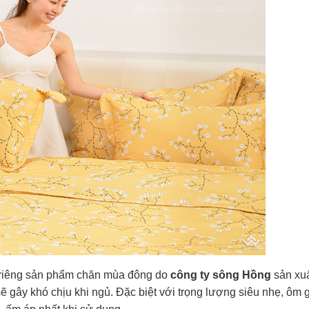
 riêng sản phẩm chăn mùa đông do
công ty sông Hồng
sản xu
ẽ gây khó chịu khi ngủ. Đặc biệt với trọng lượng siêu nhẹ, ôm 