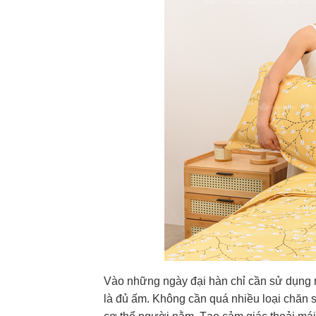
Vào những ngày đại hàn chỉ cần sử dụng
là đủ ấm. Không cần quá nhiều loại chăn s