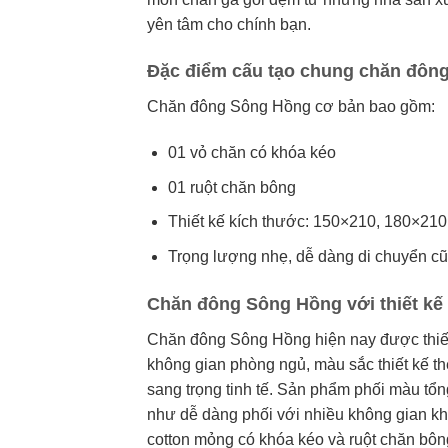
yên tâm cho chính bạn.
Đặc điểm cấu tạo chung chăn đôn
Chăn đông Sông Hồng cơ bản bao gồm:
01 vỏ chăn có khóa kéo
01 ruột chăn bông
Thiết kế kích thước: 150×210, 180×2
Trọng lượng nhẹ, dễ dàng di chuyển c
Chăn đông Sông Hồng với thiết k
Chăn đông Sông Hồng hiện nay được thiết k
không gian phòng ngủ, màu sắc thiết kế t
sang trọng tinh tế. Sản phẩm phối màu tổn
như dễ dàng phối với nhiều không gian k
cotton mỏng có khóa kéo và ruột chăn bông