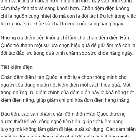
định và ít bị gián đoạn hơn, giúp bạn thức dậy vào buổi sáng
cảm thấy tỉnh táo và sảng khoái hơn. Chăn đệm điện không
chỉ là nguồn cung nhiệt độ mà còn là đối tác hữu ích trong việc
tối ưu hóa sức khỏe và chất lượng cuộc sống hàng ngày.
Những ưu điểm trên không chỉ làm cho chăn đệm điện Hàn
Quốc trở thành một sự lựa chọn hiệu quả để giữ ấm mà còn là
đối tác đắc lực trong quá trình chăm sóc sức khỏe hàng ngày.
Tiết kiệm điện
Chăn đệm điện Hàn Quốc là một lựa chọn thông minh cho
người tiêu dùng muốn tiết kiệm điện một cách hiệu quả. Một
trong những ưu điểm chính của đệm điện này là khả năng tiết
kiệm điện năng, giúp giảm chi phí hóa đơn điện hàng tháng.
Đầu tiên, các sản phẩm chăn đệm điện Hàn Quốc thường
được thiết kế với công nghệ tiên tiến, giúp tiết kiệm năng
lượng mà không làm giảm đi hiệu suất sử dụng. Các cảm biến
nhiệt tự động giúp điều chỉnh nhiệt độ một cách thông minh,