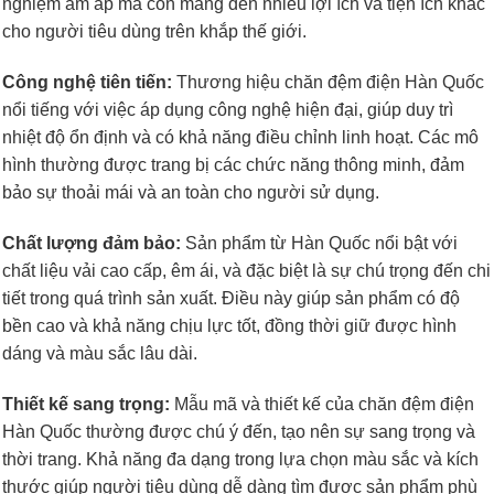
nghiệm ấm áp mà còn mang đến nhiều lợi ích và tiện ích khác
cho người tiêu dùng trên khắp thế giới.
Công nghệ tiên tiến:
Thương hiệu chăn đệm điện Hàn Quốc
nổi tiếng với việc áp dụng công nghệ hiện đại, giúp duy trì
nhiệt độ ổn định và có khả năng điều chỉnh linh hoạt. Các mô
hình thường được trang bị các chức năng thông minh, đảm
bảo sự thoải mái và an toàn cho người sử dụng.
Chất lượng đảm bảo:
Sản phẩm từ Hàn Quốc nổi bật với
chất liệu vải cao cấp, êm ái, và đặc biệt là sự chú trọng đến chi
tiết trong quá trình sản xuất. Điều này giúp sản phẩm có độ
bền cao và khả năng chịu lực tốt, đồng thời giữ được hình
dáng và màu sắc lâu dài.
Thiết kế sang trọng:
Mẫu mã và thiết kế của chăn đệm điện
Hàn Quốc thường được chú ý đến, tạo nên sự sang trọng và
thời trang. Khả năng đa dạng trong lựa chọn màu sắc và kích
thước giúp người tiêu dùng dễ dàng tìm được sản phẩm phù