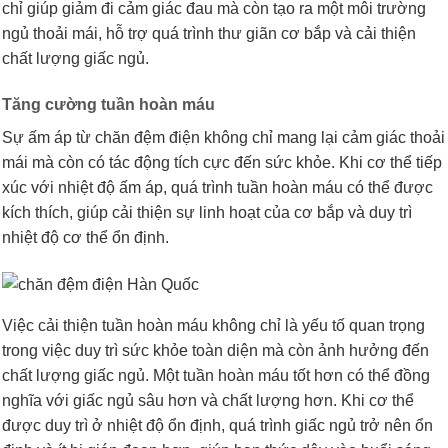
chỉ giúp giảm đi cảm giác đau mà còn tạo ra một môi trường
ngủ thoải mái, hỗ trợ quá trình thư giãn cơ bắp và cải thiện
chất lượng giấc ngủ.
Tăng cường tuần hoàn máu
Sự ấm áp từ chăn đệm điện không chỉ mang lại cảm giác thoải
mái mà còn có tác động tích cực đến sức khỏe. Khi cơ thể tiếp
xúc với nhiệt độ ấm áp, quá trình tuần hoàn máu có thể được
kích thích, giúp cải thiện sự linh hoạt của cơ bắp và duy trì
nhiệt độ cơ thể ổn định.
Việc cải thiện tuần hoàn máu không chỉ là yếu tố quan trọng
trong việc duy trì sức khỏe toàn diện mà còn ảnh hưởng đến
chất lượng giấc ngủ. Một tuần hoàn máu tốt hơn có thể đồng
nghĩa với giấc ngủ sâu hơn và chất lượng hơn. Khi cơ thể
được duy trì ở nhiệt độ ổn định, quá trình giấc ngủ trở nên ổn