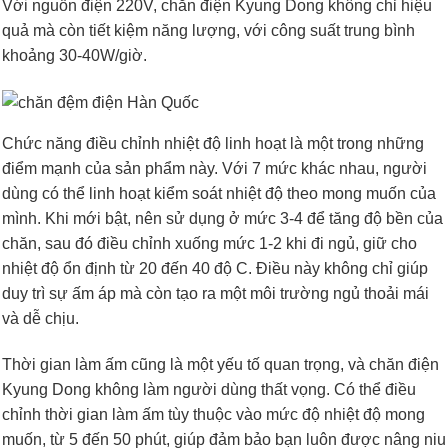
Với nguồn điện 220V, chăn điện Kyung Dong không chỉ hiệu
quả mà còn tiết kiệm năng lượng, với công suất trung bình
khoảng 30-40W/giờ.
Chức năng điều chỉnh nhiệt độ linh hoạt là một trong những
điểm mạnh của sản phẩm này. Với 7 mức khác nhau, người
dùng có thể linh hoạt kiểm soát nhiệt độ theo mong muốn của
mình. Khi mới bật, nên sử dụng ở mức 3-4 để tăng độ bền của
chăn, sau đó điều chỉnh xuống mức 1-2 khi đi ngủ, giữ cho
nhiệt độ ổn định từ 20 đến 40 độ C. Điều này không chỉ giúp
duy trì sự ấm áp mà còn tạo ra một môi trường ngủ thoải mái
và dễ chịu.
Thời gian làm ấm cũng là một yếu tố quan trọng, và chăn điện
Kyung Dong không làm người dùng thất vọng. Có thể điều
chỉnh thời gian làm ấm tùy thuộc vào mức độ nhiệt độ mong
muốn, từ 5 đến 50 phút, giúp đảm bảo bạn luôn được nâng niu