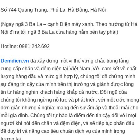
Số 744 Quang Trung, Phú La, Hà Đông, Hà Nội
(Ngay ngã 3 Ba La – cạnh Điện máy xanh. Theo hướng từ Hà
Nội đi ra tới ngã 3 Ba La cửa hàng nằm bên tay phải)
Hotline: 0981.242.692
Demdien.vn
đã xây dựng một vị thế vững chắc trong làng
cung cấp chăn và đệm điện tại Việt Nam. Với cam kết về chất
lượng hàng đầu và mức giá hợp lý, chúng tôi đã chứng minh
sự đáng tin cậy của mình trên thị trường và giành được lòng
tin từ hàng nghìn khách hàng khắp cả nước. Đội ngũ của
chúng tôi không ngừng nỗ lực và phát triển, với một ước mong
đơn giản nhưng ý nghĩa: mang đến sự ấm áp và thoải mái cho
mỗi gia đình. Chúng tôi tự hào là điểm đến tin cậy đối với mọi
người khi nói đến chăn và đệm điện, và sẽ tiếp tục phấn đấu
để duy trì và nâng cao tiêu chuẩn dịch vụ của mình trong
tương lai.