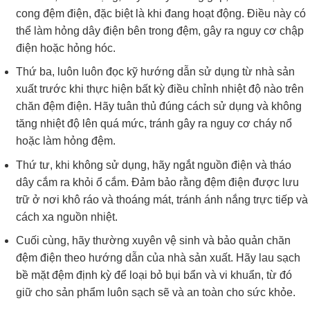
cong đệm điện, đặc biệt là khi đang hoạt động. Điều này có
thể làm hỏng dây điện bên trong đệm, gây ra nguy cơ chập
điện hoặc hỏng hóc.
Thứ ba, luôn luôn đọc kỹ hướng dẫn sử dụng từ nhà sản
xuất trước khi thực hiện bất kỳ điều chỉnh nhiệt độ nào trên
chăn đệm điện. Hãy tuân thủ đúng cách sử dụng và không
tăng nhiệt độ lên quá mức, tránh gây ra nguy cơ cháy nổ
hoặc làm hỏng đệm.
Thứ tư, khi không sử dụng, hãy ngắt nguồn điện và tháo
dây cắm ra khỏi ổ cắm. Đảm bảo rằng đệm điện được lưu
trữ ở nơi khô ráo và thoáng mát, tránh ánh nắng trực tiếp và
cách xa nguồn nhiệt.
Cuối cùng, hãy thường xuyên vệ sinh và bảo quản chăn
đệm điện theo hướng dẫn của nhà sản xuất. Hãy lau sạch
bề mặt đệm định kỳ để loại bỏ bụi bẩn và vi khuẩn, từ đó
giữ cho sản phẩm luôn sạch sẽ và an toàn cho sức khỏe.