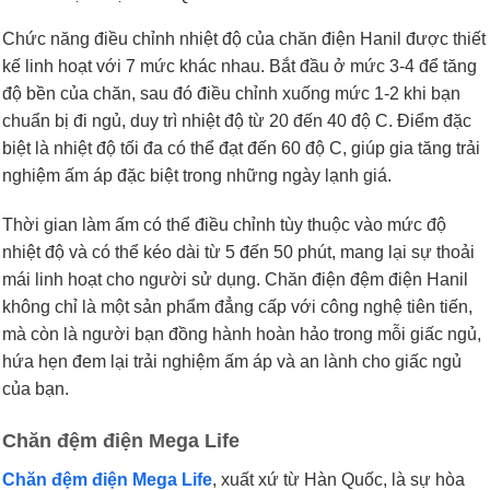
Chức năng điều chỉnh nhiệt độ của chăn điện Hanil được thiết
kế linh hoạt với 7 mức khác nhau. Bắt đầu ở mức 3-4 để tăng
độ bền của chăn, sau đó điều chỉnh xuống mức 1-2 khi bạn
chuẩn bị đi ngủ, duy trì nhiệt độ từ 20 đến 40 độ C. Điểm đặc
biệt là nhiệt độ tối đa có thể đạt đến 60 độ C, giúp gia tăng trải
nghiệm ấm áp đặc biệt trong những ngày lạnh giá.
Thời gian làm ấm có thể điều chỉnh tùy thuộc vào mức độ
nhiệt độ và có thể kéo dài từ 5 đến 50 phút, mang lại sự thoải
mái linh hoạt cho người sử dụng. Chăn điện đệm điện Hanil
không chỉ là một sản phẩm đẳng cấp với công nghệ tiên tiến,
mà còn là người bạn đồng hành hoàn hảo trong mỗi giấc ngủ,
hứa hẹn đem lại trải nghiệm ấm áp và an lành cho giấc ngủ
của bạn.
Chăn đệm điện Mega Life
Chăn đệm điện Mega Life
, xuất xứ từ Hàn Quốc, là sự hòa