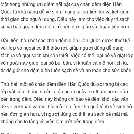
Một trong những ưu điểm nổi bật của chăn đệm điện Hàn
Quốc là khả năng dễ vệ sinh, mang lại sự tiện lợi và tiết kiệm
thời gian cho người dùng. Điều này làm cho việc duy trì sạch
sẽ và bảo quản đệm điện trở nên đơn giản và thuận tiện hơn.
Đầu tiên, hầu hết các chăn đệm điện Hàn Quốc được thiết kế
với lớp vỏ ngoài có thể tháo rời, giúp người dùng dễ dàng
tách ra và giặt sạch khi cần thiết. Việc có thể loại bỏ và giặt lớp
vỏ ngoài này giúp loại bỏ bụi bẩn, vi khuẩn và mồ hôi tích tụ,
từ đó giữ cho đệm điện luôn sạch sẽ và an toàn cho sức khỏe.
Thứ hai, một số chăn đệm điện Hàn Quốc được trang bị các
lớp vật liệu chống nước, giúp ngăn ngừa sự thấm nước vào
bên trong đệm. Điều này không chỉ bảo vệ đệm khỏi các vấn
đề về vi khuẩn và mùi hôi mà còn làm cho quá trình vệ sinh trở
nên đơn giản hơn, vì người dùng có thể lau sạch bề mặt mà
không cần lo lắng về việc làm ướt bên trong đệm.