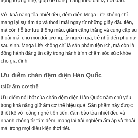
trọng lượng nhẹ, giúp dễ dàng mang theo bất kỳ nơi đâu.
Với khả năng tỏa nhiệt đều, đệm điện Mega Life không chỉ
mang lại sự ấm áp và thoải mái ngay từ những giây đầu tiên,
mà còn hỗ trợ lưu thông máu, giảm căng thẳng và cung cấp sự
thoải mái cho mọi đối tượng, từ người già, trẻ nhỏ đến phụ nữ
sau sinh. Mega Life không chỉ là sản phẩm tiện ích, mà còn là
đồng hành đáng tin cậy trong hành trình chăm sóc sức khỏe
cho gia đình.
Ưu điểm chăn đệm điện Hàn Quốc
Giữ ấm cơ thể
Ưu điểm nổi bật của chăn đệm điện Hàn Quốc nằm chủ yếu
trong khả năng giữ ấm cơ thể hiệu quả. Sản phẩm này được
thiết kế với công nghệ tiên tiến, đảm bảo tỏa nhiệt đều và
nhanh chóng từ tấm đệm, mang lại trải nghiệm ấm áp và thoải
mái trong mọi điều kiện thời tiết.