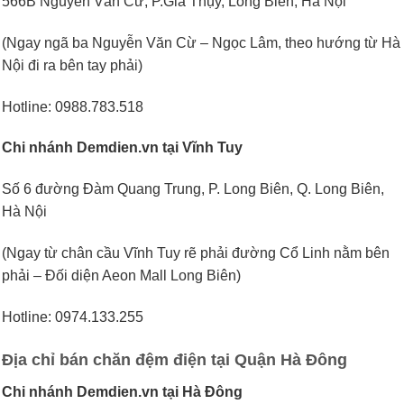
566B Nguyễn Văn Cừ, P.Gia Thụy, Long Biên, Hà Nội
(Ngay ngã ba Nguyễn Văn Cừ – Ngọc Lâm, theo hướng từ Hà
Nội đi ra bên tay phải)
Hotline: 0988.783.518
Chi nhánh Demdien.vn tại Vĩnh Tuy
Số 6 đường Đàm Quang Trung, P. Long Biên, Q. Long Biên,
Hà Nội
(Ngay từ chân cầu Vĩnh Tuy rẽ phải đường Cổ Linh nằm bên
phải – Đối diện Aeon Mall Long Biên)
Hotline: 0974.133.255
Địa chỉ bán chăn đệm điện tại Quận Hà Đông
Chi nhánh Demdien.vn tại Hà Đông