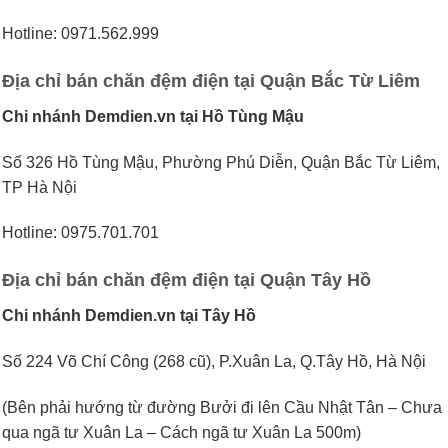
Hotline: 0971.562.999
Địa chỉ bán chăn đệm điện tại Quận Bắc Từ Liêm
Chi nhánh Demdien.vn tại Hồ Tùng Mậu
Số 326 Hồ Tùng Mậu, Phường Phú Diễn, Quận Bắc Từ Liêm,
TP Hà Nội
Hotline: 0975.701.701
Địa chỉ bán chăn đệm điện tại Quận Tây Hồ
Chi nhánh Demdien.vn tại Tây Hồ
Số 224 Võ Chí Công (268 cũ), P.Xuân La, Q.Tây Hồ, Hà Nội
(Bên phải hướng từ đường Bưởi đi lên Cầu Nhật Tân – Chưa
qua ngã tư Xuân La – Cách ngã tư Xuân La 500m)