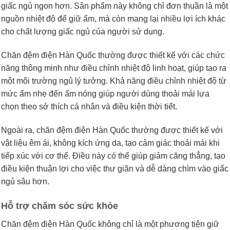
giấc ngủ ngon hơn. Sản phẩm này không chỉ đơn thuần là một
nguồn nhiệt độ để giữ ấm, mà còn mang lại nhiều lợi ích khác
cho chất lượng giấc ngủ của người sử dụng.
Chăn đệm điện Hàn Quốc thường được thiết kế với các chức
năng thông minh như điều chỉnh nhiệt độ linh hoạt, giúp tạo ra
một môi trường ngủ lý tưởng. Khả năng điều chỉnh nhiệt độ từ
mức ấm nhẹ đến ấm nóng giúp người dùng thoải mái lựa
chọn theo sở thích cá nhân và điều kiện thời tiết.
Ngoài ra, chăn đệm điện Hàn Quốc thường được thiết kế với
vật liệu êm ái, không kích ứng da, tạo cảm giác thoải mái khi
tiếp xúc với cơ thể. Điều này có thể giúp giảm căng thẳng, tạo
điều kiện thuận lợi cho việc thư giãn và dễ dàng chìm vào giấc
ngủ sâu hơn.
Hỗ trợ chăm sóc sức khỏe
Chăn đệm điện Hàn Quốc không chỉ là một phương tiện giữ