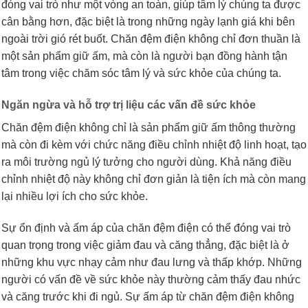
đóng vai trò như một vòng an toàn, giúp tâm lý chúng ta được
cân bằng hơn, đặc biệt là trong những ngày lạnh giá khi bên
ngoài trời gió rét buốt. Chăn đệm điện không chỉ đơn thuần là
một sản phẩm giữ ấm, mà còn là người bạn đồng hành tận
tâm trong việc chăm sóc tâm lý và sức khỏe của chúng ta.
Ngăn ngừa và hỗ trợ trị liệu các vấn đề sức khỏe
Chăn đệm điện không chỉ là sản phẩm giữ ấm thông thường
mà còn đi kèm với chức năng điều chỉnh nhiệt độ linh hoạt, tạo
ra môi trường ngủ lý tưởng cho người dùng. Khả năng điều
chỉnh nhiệt độ này không chỉ đơn giản là tiện ích mà còn mang
lại nhiều lợi ích cho sức khỏe.
Sự ổn định và ấm áp của chăn đệm điện có thể đóng vai trò
quan trọng trong việc giảm đau và căng thẳng, đặc biệt là ở
những khu vực nhạy cảm như đau lưng và thấp khớp. Những
người có vấn đề về sức khỏe này thường cảm thấy đau nhức
và căng trước khi đi ngủ. Sự ấm áp từ chăn đệm điện không