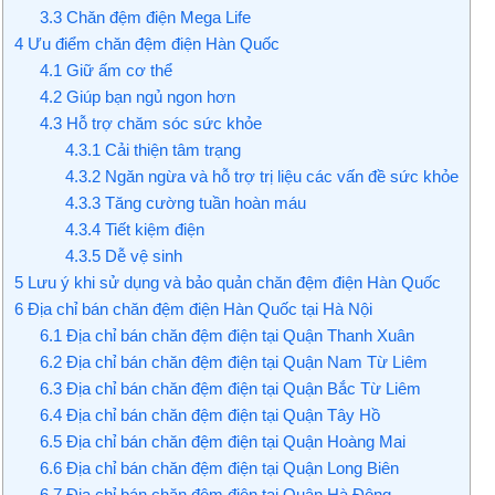
3.3
Chăn đệm điện Mega Life
4
Ưu điểm chăn đệm điện Hàn Quốc
4.1
Giữ ấm cơ thể
4.2
Giúp bạn ngủ ngon hơn
4.3
Hỗ trợ chăm sóc sức khỏe
4.3.1
Cải thiện tâm trạng
4.3.2
Ngăn ngừa và hỗ trợ trị liệu các vấn đề sức khỏe
4.3.3
Tăng cường tuần hoàn máu
4.3.4
Tiết kiệm điện
4.3.5
Dễ vệ sinh
5
Lưu ý khi sử dụng và bảo quản chăn đệm điện Hàn Quốc
6
Địa chỉ bán chăn đệm điện Hàn Quốc tại Hà Nội
6.1
Địa chỉ bán chăn đệm điện tại Quận Thanh Xuân
6.2
Địa chỉ bán chăn đệm điện tại Quận Nam Từ Liêm
6.3
Địa chỉ bán chăn đệm điện tại Quận Bắc Từ Liêm
6.4
Địa chỉ bán chăn đệm điện tại Quận Tây Hồ
6.5
Địa chỉ bán chăn đệm điện tại Quận Hoàng Mai
6.6
Địa chỉ bán chăn đệm điện tại Quận Long Biên
6.7
Địa chỉ bán chăn đệm điện tại Quận Hà Đông