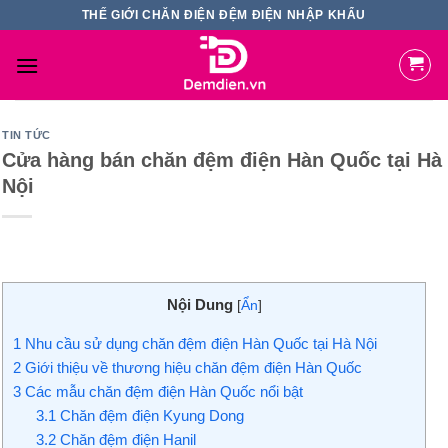
Skip
THẾ GIỚI CHĂN ĐIỆN ĐỆM ĐIỆN NHẬP KHẨU
to
content
TIN TỨC
Cửa hàng bán chăn đệm điện Hàn Quốc tại Hà
Nội
Nội Dung
[
Ẩn
]
1
Nhu cầu sử dụng chăn đệm điện Hàn Quốc tại Hà Nội
2
Giới thiệu về thương hiệu chăn đệm điện Hàn Quốc
3
Các mẫu chăn đệm điện Hàn Quốc nổi bật
3.1
Chăn đệm điện Kyung Dong
3.2
Chăn đệm điện Hanil