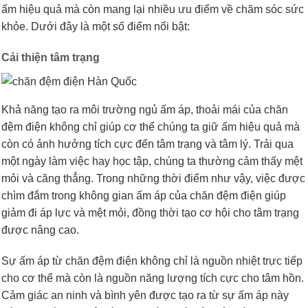
ấm hiệu quả mà còn mang lại nhiều ưu điểm về chăm sóc sức
khỏe. Dưới đây là một số điểm nổi bật:
Cải thiện tâm trạng
Khả năng tạo ra môi trường ngủ ấm áp, thoải mái của chăn
đệm điện không chỉ giúp cơ thể chúng ta giữ ấm hiệu quả mà
còn có ảnh hưởng tích cực đến tâm trạng và tâm lý. Trải qua
một ngày làm việc hay học tập, chúng ta thường cảm thấy mệt
mỏi và căng thẳng. Trong những thời điểm như vậy, việc được
chìm đắm trong không gian ấm áp của chăn đệm điện giúp
giảm đi áp lực và mệt mỏi, đồng thời tạo cơ hội cho tâm trạng
được nâng cao.
Sự ấm áp từ chăn đệm điện không chỉ là nguồn nhiệt trực tiếp
cho cơ thể mà còn là nguồn năng lượng tích cực cho tâm hồn.
Cảm giác an ninh và bình yên được tạo ra từ sự ấm áp này