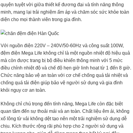
quyện tuyệt vời giữa thiết kế đương đại và tính năng thông
minh, mang lại trải nghiệm ấm áp và chăm sóc sức khỏe toàn
diện cho mọi thành viên trong gia đình.
Với nguồn điện 220V – 240V/50-60Hz và công suất 100W,
đệm điện Mega Life không chỉ là một nguồn nhiệt độ hiệu quả
mà còn được trang bị bộ điều khiển thông minh với 5 mức
điều chỉnh nhiệt độ và chế độ hẹn giờ linh hoạt từ 1 đến 8 giờ.
Chức năng bảo vệ an toàn với cơ chế chống quá tải nhiệt và
chống quá tải điện giúp bảo vệ người sử dụng và gia đình
khỏi nguy cơ an toàn.
Không chỉ chú trọng đến tính năng, Mega Life còn đặc biệt
quan tâm đến sự thoải mái và an toàn. Chất liệu êm ái, không
xổ lông từ vải không dệt tạo nên một trải nghiệm sử dụng dễ
chịu. Kích thước rộng rãi phù hợp cho 2 người sử dụng và