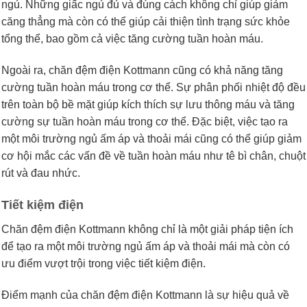
ngủ. Những giấc ngủ đủ và đúng cách không chỉ giúp giảm
căng thẳng mà còn có thể giúp cải thiện tình trạng sức khỏe
tổng thể, bao gồm cả việc tăng cường tuần hoàn máu.
Ngoài ra, chăn đệm điện Kottmann cũng có khả năng tăng
cường tuần hoàn máu trong cơ thể. Sự phân phối nhiệt độ đều
trên toàn bộ bề mặt giúp kích thích sự lưu thông máu và tăng
cường sự tuần hoàn máu trong cơ thể. Đặc biệt, việc tạo ra
một môi trường ngủ ấm áp và thoải mái cũng có thể giúp giảm
cơ hội mắc các vấn đề về tuần hoàn máu như tê bì chân, chuột
rút và đau nhức.
Tiết kiệm điện
Chăn đệm điện Kottmann không chỉ là một giải pháp tiện ích
để tạo ra một môi trường ngủ ấm áp và thoải mái mà còn có
ưu điểm vượt trội trong việc tiết kiệm điện.
Điểm mạnh của chăn đệm điện Kottmann là sự hiệu quả về