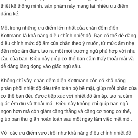
thiết kế thông minh, sản phẩm này mang lại nhiều ưu điểm
đáng kể.
Một trong những ưu điểm lớn nhất của chăn đệm điện
Kottmann là khả năng điều chỉnh nhiệt độ. Bạn có thể dễ dàng
điều chỉnh mức độ ấm của chăn theo ý muốn, từ mức ấm nhẹ
đến mức ấm đậm, tạo ra một môi trường ngủ phù hợp với nhu
cầu của bạn. Điều này giúp cơ thể bạn cảm thấy thoải mái và
dễ dàng lắng đọng vào giấc ngủ sâu.
Không chỉ vậy, chăn đệm điện Kottmann còn có khả năng
phân phối nhiệt độ đều trên toàn bộ bề mặt, giúp mỗi phần của
cơ thể bạn đều được tiếp xúc với nhiệt độ ấm áp, tạo ra cảm
giác êm dịu và thoải mái. Điều này không chỉ giúp bạn ngủ
ngon hơn mà còn giảm căng thẳng và căng cơ trong cơ thể,
giúp bạn thư giãn hoàn toàn sau một ngày làm việc mệt mỏi.
Với các ưu điểm vượt trội như khả năng điều chỉnh nhiệt độ