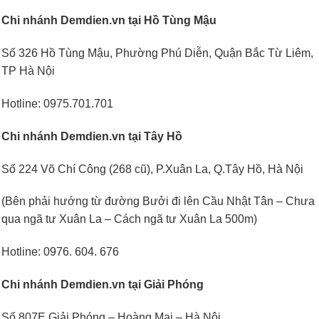
Chi nhánh Demdien.vn tại Hồ Tùng Mậu
Số 326 Hồ Tùng Mậu, Phường Phú Diễn, Quận Bắc Từ Liêm,
TP Hà Nội
Hotline: 0975.701.701
Chi nhánh Demdien.vn tại Tây Hồ
Số 224 Võ Chí Công (268 cũ), P.Xuân La, Q.Tây Hồ, Hà Nội
(Bên phải hướng từ đường Bưởi đi lên Cầu Nhật Tân – Chưa
qua ngã tư Xuân La – Cách ngã tư Xuân La 500m)
Hotline: 0976. 604. 676
Chi nhánh Demdien.vn tại Giải Phóng
Số 807E Giải Phóng – Hoàng Mai – Hà Nội