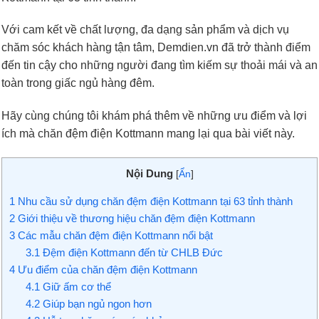
Với cam kết về chất lượng, đa dạng sản phẩm và dịch vụ
chăm sóc khách hàng tận tâm, Demdien.vn đã trở thành điểm
đến tin cậy cho những người đang tìm kiếm sự thoải mái và an
toàn trong giấc ngủ hàng đêm.
Hãy cùng chúng tôi khám phá thêm về những ưu điểm và lợi
ích mà chăn đệm điện Kottmann mang lại qua bài viết này.
Nội Dung
[
Ẩn
]
1
Nhu cầu sử dụng chăn đệm điện Kottmann tại 63 tỉnh thành
2
Giới thiệu về thương hiệu chăn đệm điện Kottmann
3
Các mẫu chăn đệm điện Kottmann nổi bật
3.1
Đệm điện Kottmann đến từ CHLB Đức
4
Ưu điểm của chăn đệm điện Kottmann
4.1
Giữ ấm cơ thể
4.2
Giúp bạn ngủ ngon hơn