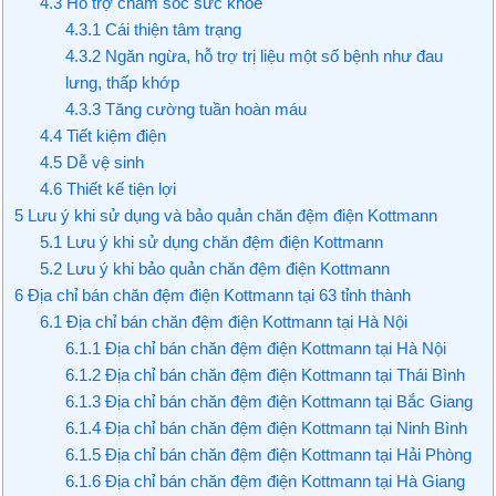
4.3
Hỗ trợ chăm sóc sức khỏe
4.3.1
Cái thiện tâm trạng
4.3.2
Ngăn ngừa, hỗ trợ trị liệu một số bệnh như đau
lưng, thấp khớp
4.3.3
Tăng cường tuần hoàn máu
4.4
Tiết kiệm điện
4.5
Dễ vệ sinh
4.6
Thiết kế tiện lợi
5
Lưu ý khi sử dụng và bảo quản chăn đệm điện Kottmann
5.1
Lưu ý khi sử dụng chăn đệm điện Kottmann
5.2
Lưu ý khi bảo quản chăn đệm điện Kottmann
6
Địa chỉ bán chăn đệm điện Kottmann tại 63 tỉnh thành
6.1
Địa chỉ bán chăn đệm điện Kottmann tại Hà Nội
6.1.1
Địa chỉ bán chăn đệm điện Kottmann tại Hà Nội
6.1.2
Địa chỉ bán chăn đệm điện Kottmann tại Thái Bình
6.1.3
Địa chỉ bán chăn đệm điện Kottmann tại Bắc Giang
6.1.4
Địa chỉ bán chăn đệm điện Kottmann tại Ninh Bình
6.1.5
Địa chỉ bán chăn đệm điện Kottmann tại Hải Phòng
6.1.6
Địa chỉ bán chăn đệm điện Kottmann tại Hà Giang