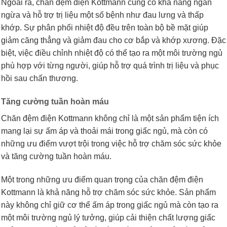
Ngoài ra, chăn đệm điện Kottmann cũng có khả năng ngăn
ngừa và hỗ trợ trị liệu một số bệnh như đau lưng và thấp
khớp. Sự phân phối nhiệt độ đều trên toàn bộ bề mặt giúp
giảm căng thẳng và giảm đau cho cơ bắp và khớp xương. Đặc
biệt, việc điều chỉnh nhiệt độ có thể tạo ra một môi trường ngủ
phù hợp với từng người, giúp hỗ trợ quá trình trị liệu và phục
hồi sau chấn thương.
Tăng cường tuần hoàn máu
Chăn đệm điện Kottmann không chỉ là một sản phẩm tiện ích
mang lại sự ấm áp và thoải mái trong giấc ngủ, mà còn có
những ưu điểm vượt trội trong việc hỗ trợ chăm sóc sức khỏe
và tăng cường tuần hoàn máu.
Một trong những ưu điểm quan trọng của chăn đệm điện
Kottmann là khả năng hỗ trợ chăm sóc sức khỏe. Sản phẩm
này không chỉ giữ cơ thể ấm áp trong giấc ngủ mà còn tạo ra
một môi trường ngủ lý tưởng, giúp cải thiện chất lượng giấc