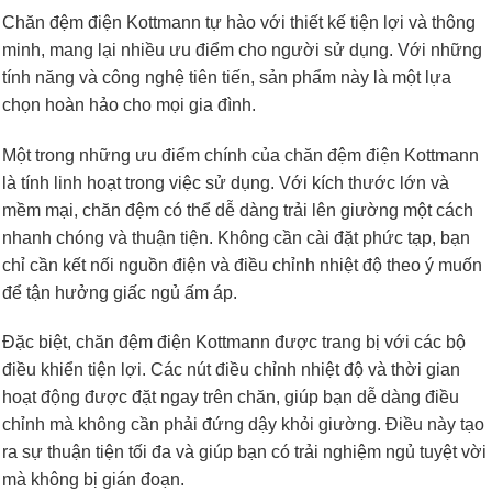
Chăn đệm điện Kottmann tự hào với thiết kế tiện lợi và thông
minh, mang lại nhiều ưu điểm cho người sử dụng. Với những
tính năng và công nghệ tiên tiến, sản phẩm này là một lựa
chọn hoàn hảo cho mọi gia đình.
Một trong những ưu điểm chính của chăn đệm điện Kottmann
là tính linh hoạt trong việc sử dụng. Với kích thước lớn và
mềm mại, chăn đệm có thể dễ dàng trải lên giường một cách
nhanh chóng và thuận tiện. Không cần cài đặt phức tạp, bạn
chỉ cần kết nối nguồn điện và điều chỉnh nhiệt độ theo ý muốn
để tận hưởng giấc ngủ ấm áp.
Đặc biệt, chăn đệm điện Kottmann được trang bị với các bộ
điều khiển tiện lợi. Các nút điều chỉnh nhiệt độ và thời gian
hoạt động được đặt ngay trên chăn, giúp bạn dễ dàng điều
chỉnh mà không cần phải đứng dậy khỏi giường. Điều này tạo
ra sự thuận tiện tối đa và giúp bạn có trải nghiệm ngủ tuyệt vời
mà không bị gián đoạn.