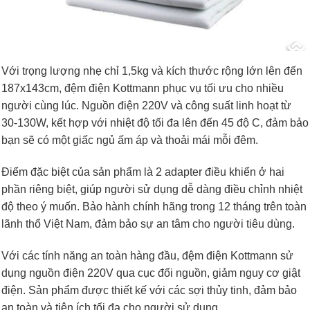
Với trọng lượng nhẹ chỉ 1,5kg và kích thước rộng lớn lên đến
187x143cm, đệm điện Kottmann phục vụ tối ưu cho nhiều
người cùng lúc. Nguồn điện 220V và công suất linh hoạt từ
30-130W, kết hợp với nhiệt độ tối đa lên đến 45 độ C, đảm bảo
bạn sẽ có một giấc ngủ ấm áp và thoải mái mỗi đêm.
Điểm đặc biệt của sản phẩm là 2 adapter điều khiển ở hai
phần riêng biệt, giúp người sử dụng dễ dàng điều chỉnh nhiệt
độ theo ý muốn. Bảo hành chính hãng trong 12 tháng trên toàn
lãnh thổ Việt Nam, đảm bảo sự an tâm cho người tiêu dùng.
Với các tính năng an toàn hàng đầu, đệm điện Kottmann sử
dụng nguồn điện 220V qua cục đổi nguồn, giảm nguy cơ giật
điện. Sản phẩm được thiết kế với các sợi thủy tinh, đảm bảo
an toàn và tiện ích tối đa cho người sử dụng.