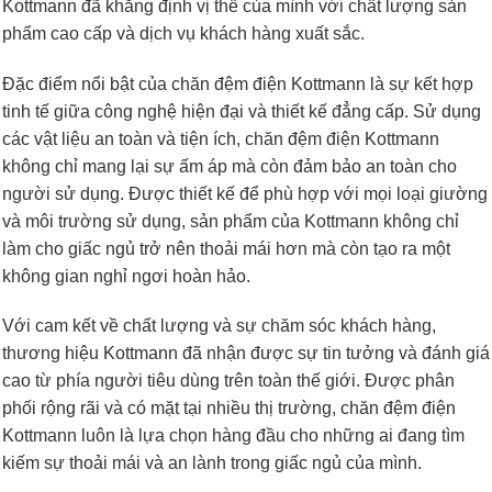
Kottmann đã khẳng định vị thế của mình với chất lượng sản
phẩm cao cấp và dịch vụ khách hàng xuất sắc.
Đặc điểm nổi bật của chăn đệm điện Kottmann là sự kết hợp
tinh tế giữa công nghệ hiện đại và thiết kế đẳng cấp. Sử dụng
các vật liệu an toàn và tiện ích, chăn đệm điện Kottmann
không chỉ mang lại sự ấm áp mà còn đảm bảo an toàn cho
người sử dụng. Được thiết kế để phù hợp với mọi loại giường
và môi trường sử dụng, sản phẩm của Kottmann không chỉ
làm cho giấc ngủ trở nên thoải mái hơn mà còn tạo ra một
không gian nghỉ ngơi hoàn hảo.
Với cam kết về chất lượng và sự chăm sóc khách hàng,
thương hiệu Kottmann đã nhận được sự tin tưởng và đánh giá
cao từ phía người tiêu dùng trên toàn thế giới. Được phân
phối rộng rãi và có mặt tại nhiều thị trường, chăn đệm điện
Kottmann luôn là lựa chọn hàng đầu cho những ai đang tìm
kiếm sự thoải mái và an lành trong giấc ngủ của mình.