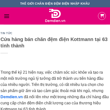
Skip
THẾ GIỚI CHĂN ĐIỆN ĐỆM ĐIỆN NHẬP KHẨU
to
content
TIN TỨC
Cửa hàng bán chăn đệm điện Kottmann tại 63
tỉnh thành
Trong thế kỷ 21 hiện nay, việc chăm sóc sức khỏe và tạo ra
một môi trường ngủ lý tưởng đã trở thành ưu tiên hàng đầu
của nhiều người. Trên thị trường, có rất nhiều lựa chọn cho
sản phẩm giữ ấm và tạo cảm giác thoải mái khi ngủ, nhưng
Demdien.vn
đã nổi lên như một trong những địa chỉ hàng đầu
cung cấp chăn đệm điện chất lượng cao của thương hiệu
Kottmann tại 63 tỉnh thành.