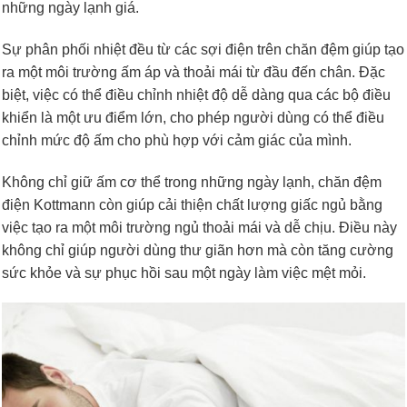
những ngày lạnh giá.
Sự phân phối nhiệt đều từ các sợi điện trên chăn đệm giúp tạo
ra một môi trường ấm áp và thoải mái từ đầu đến chân. Đặc
biệt, việc có thể điều chỉnh nhiệt độ dễ dàng qua các bộ điều
khiển là một ưu điểm lớn, cho phép người dùng có thể điều
chỉnh mức độ ấm cho phù hợp với cảm giác của mình.
Không chỉ giữ ấm cơ thể trong những ngày lạnh, chăn đệm
điện Kottmann còn giúp cải thiện chất lượng giấc ngủ bằng
việc tạo ra một môi trường ngủ thoải mái và dễ chịu. Điều này
không chỉ giúp người dùng thư giãn hơn mà còn tăng cường
sức khỏe và sự phục hồi sau một ngày làm việc mệt mỏi.