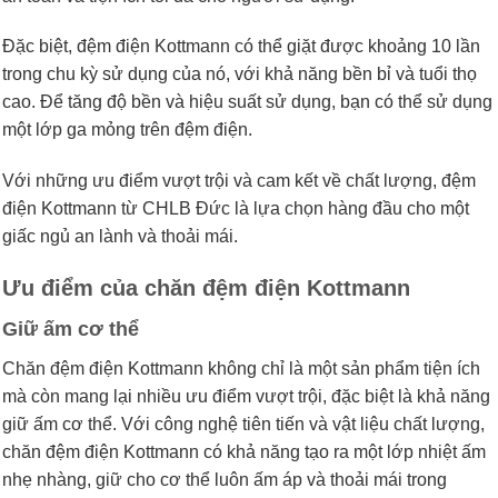
Đặc biệt, đệm điện Kottmann có thể giặt được khoảng 10 lần
trong chu kỳ sử dụng của nó, với khả năng bền bỉ và tuổi thọ
cao. Để tăng độ bền và hiệu suất sử dụng, bạn có thể sử dụng
một lớp ga mỏng trên đệm điện.
Với những ưu điểm vượt trội và cam kết về chất lượng, đệm
điện Kottmann từ CHLB Đức là lựa chọn hàng đầu cho một
giấc ngủ an lành và thoải mái.
Ưu điểm của chăn đệm điện Kottmann
Giữ ấm cơ thể
Chăn đệm điện Kottmann không chỉ là một sản phẩm tiện ích
mà còn mang lại nhiều ưu điểm vượt trội, đặc biệt là khả năng
giữ ấm cơ thể. Với công nghệ tiên tiến và vật liệu chất lượng,
chăn đệm điện Kottmann có khả năng tạo ra một lớp nhiệt ấm
nhẹ nhàng, giữ cho cơ thể luôn ấm áp và thoải mái trong