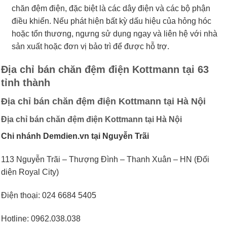
chăn đệm điện, đặc biệt là các dây điện và các bộ phận
điều khiển. Nếu phát hiện bất kỳ dấu hiệu của hỏng hóc
hoặc tổn thương, ngưng sử dụng ngay và liên hệ với nhà
sản xuất hoặc đơn vị bảo trì để được hỗ trợ.
Địa chỉ bán chăn đệm điện Kottmann
tại 63
tỉnh thành
Địa chỉ bán chăn đệm điện Kottmann
tại Hà Nội
Địa chỉ bán chăn đệm điện Kottmann
tại Hà Nội
Chi nhánh Demdien.vn tại Nguyễn Trãi
113 Nguyễn Trãi – Thượng Đình – Thanh Xuân – HN (Đối
diện Royal City)
Điện thoại: 024 6684 5405
Hotline: 0962.038.038