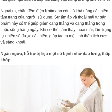
Ngoài ra, chăn đệm điện Kottmann còn có khả năng cải thiện
tâm trạng của người sử dụng. Sự ấm áp và thoải mái từ sản
phẩm này có thể giúp giảm căng thẳng và căng thẳng trong
cuộc sống hàng ngày. Khi cơ thể cảm thấy thoải mái, tâm trạng
tự nhiên sẽ được cải thiện, giúp tạo ra một tinh thần tích cực
và sảng khoái.
Ngăn ngừa, hỗ trợ trị liệu một số bệnh như đau lưng, thấp
khớp