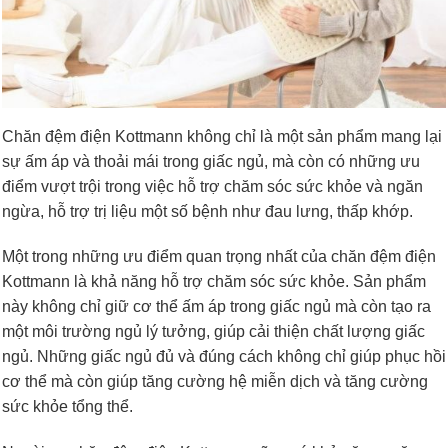
Chăn đệm điện Kottmann không chỉ là một sản phẩm mang lại
sự ấm áp và thoải mái trong giấc ngủ, mà còn có những ưu
điểm vượt trội trong việc hỗ trợ chăm sóc sức khỏe và ngăn
ngừa, hỗ trợ trị liệu một số bệnh như đau lưng, thấp khớp.
Một trong những ưu điểm quan trọng nhất của chăn đệm điện
Kottmann là khả năng hỗ trợ chăm sóc sức khỏe. Sản phẩm
này không chỉ giữ cơ thể ấm áp trong giấc ngủ mà còn tạo ra
một môi trường ngủ lý tưởng, giúp cải thiện chất lượng giấc
ngủ. Những giấc ngủ đủ và đúng cách không chỉ giúp phục hồi
cơ thể mà còn giúp tăng cường hệ miễn dịch và tăng cường
sức khỏe tổng thể.