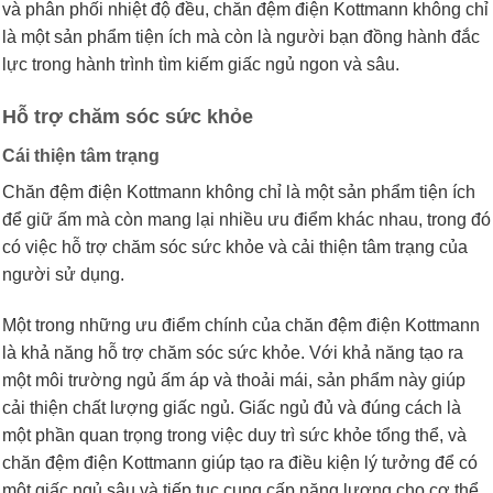
và phân phối nhiệt độ đều, chăn đệm điện Kottmann không chỉ
là một sản phẩm tiện ích mà còn là người bạn đồng hành đắc
lực trong hành trình tìm kiếm giấc ngủ ngon và sâu.
Hỗ trợ chăm sóc sức khỏe
Cái thiện tâm trạng
Chăn đệm điện Kottmann không chỉ là một sản phẩm tiện ích
để giữ ấm mà còn mang lại nhiều ưu điểm khác nhau, trong đó
có việc hỗ trợ chăm sóc sức khỏe và cải thiện tâm trạng của
người sử dụng.
Một trong những ưu điểm chính của chăn đệm điện Kottmann
là khả năng hỗ trợ chăm sóc sức khỏe. Với khả năng tạo ra
một môi trường ngủ ấm áp và thoải mái, sản phẩm này giúp
cải thiện chất lượng giấc ngủ. Giấc ngủ đủ và đúng cách là
một phần quan trọng trong việc duy trì sức khỏe tổng thể, và
chăn đệm điện Kottmann giúp tạo ra điều kiện lý tưởng để có
một giấc ngủ sâu và tiếp tục cung cấp năng lượng cho cơ thể.