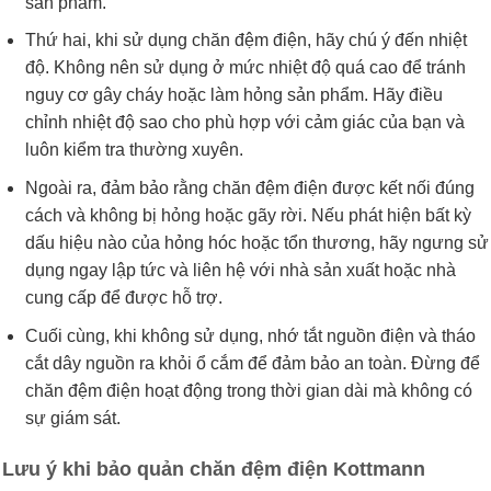
sản phẩm.
Thứ hai, khi sử dụng chăn đệm điện, hãy chú ý đến nhiệt
độ. Không nên sử dụng ở mức nhiệt độ quá cao để tránh
nguy cơ gây cháy hoặc làm hỏng sản phẩm. Hãy điều
chỉnh nhiệt độ sao cho phù hợp với cảm giác của bạn và
luôn kiểm tra thường xuyên.
Ngoài ra, đảm bảo rằng chăn đệm điện được kết nối đúng
cách và không bị hỏng hoặc gãy rời. Nếu phát hiện bất kỳ
dấu hiệu nào của hỏng hóc hoặc tổn thương, hãy ngưng sử
dụng ngay lập tức và liên hệ với nhà sản xuất hoặc nhà
cung cấp để được hỗ trợ.
Cuối cùng, khi không sử dụng, nhớ tắt nguồn điện và tháo
cắt dây nguồn ra khỏi ổ cắm để đảm bảo an toàn. Đừng để
chăn đệm điện hoạt động trong thời gian dài mà không có
sự giám sát.
Lưu ý khi bảo quản chăn đệm điện Kottmann