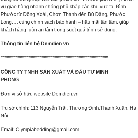
vụ giao hàng nhanh chóng phủ khắp các khu vực tại Bình
Phước từ Đồng Xoài, Chơn Thành đến Bù Đăng, Phước
Long…, cùng chính sách bảo hành – hậu mãi tận tâm, giúp
khách hàng luôn an tâm trong suốt quá trình sử dụng.
Thông tin liên hệ Demdien.vn
********************************************************
CÔNG TY TNHH SẢN XUẤT VÀ ĐẦU TƯ MINH
PHONG
Đơn vị sở hữu website Demdien.vn
Trụ sở chính: 113 Nguyễn Trãi, Thượng Đình,Thanh Xuân, Hà
Nội
Email: Olympiabedding@gmail.com