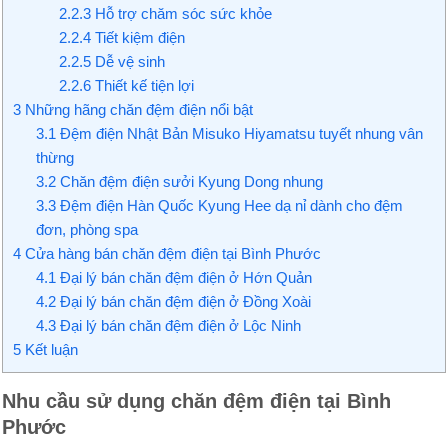
2.2.3
Hỗ trợ chăm sóc sức khỏe
2.2.4
Tiết kiệm điện
2.2.5
Dễ vệ sinh
2.2.6
Thiết kế tiện lợi
3
Những hãng chăn đệm điện nổi bật
3.1
Đệm điện Nhật Bản Misuko Hiyamatsu tuyết nhung vân
thừng
3.2
Chăn đệm điện sưởi Kyung Dong nhung
3.3
Đệm điện Hàn Quốc Kyung Hee dạ nỉ dành cho đệm
đơn, phòng spa
4
Cửa hàng bán chăn đệm điện tại Bình Phước
4.1
Đại lý bán chăn đệm điện ở Hớn Quản
4.2
Đại lý bán chăn đệm điện ở Đồng Xoài
4.3
Đại lý bán chăn đệm điện ở Lộc Ninh
5
Kết luận
Nhu cầu sử dụng chăn đệm điện tại Bình
Phước