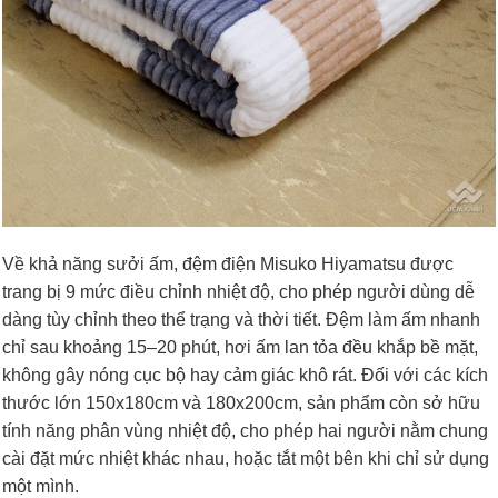
Về khả năng sưởi ấm, đệm điện Misuko Hiyamatsu được
trang bị 9 mức điều chỉnh nhiệt độ, cho phép người dùng dễ
dàng tùy chỉnh theo thể trạng và thời tiết. Đệm làm ấm nhanh
chỉ sau khoảng 15–20 phút, hơi ấm lan tỏa đều khắp bề mặt,
không gây nóng cục bộ hay cảm giác khô rát. Đối với các kích
thước lớn 150x180cm và 180x200cm, sản phẩm còn sở hữu
tính năng phân vùng nhiệt độ, cho phép hai người nằm chung
cài đặt mức nhiệt khác nhau, hoặc tắt một bên khi chỉ sử dụng
một mình.