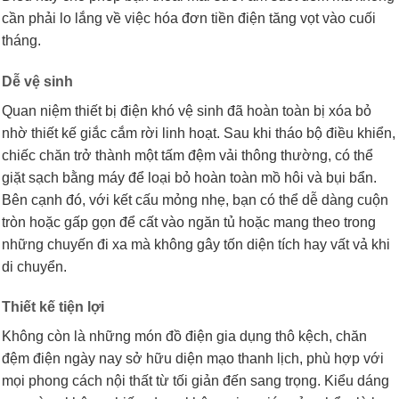
cần phải lo lắng về việc hóa đơn tiền điện tăng vọt vào cuối
tháng.
Dễ vệ sinh
Quan niệm thiết bị điện khó vệ sinh đã hoàn toàn bị xóa bỏ
nhờ thiết kế giắc cắm rời linh hoạt. Sau khi tháo bộ điều khiển,
chiếc chăn trở thành một tấm đệm vải thông thường, có thể
giặt sạch bằng máy để loại bỏ hoàn toàn mồ hôi và bụi bẩn.
Bên cạnh đó, với kết cấu mỏng nhẹ, bạn có thể dễ dàng cuộn
tròn hoặc gấp gọn để cất vào ngăn tủ hoặc mang theo trong
những chuyến đi xa mà không gây tốn diện tích hay vất vả khi
di chuyển.
Thiết kế tiện lợi
Không còn là những món đồ điện gia dụng thô kệch, chăn
đệm điện ngày nay sở hữu diện mạo thanh lịch, phù hợp với
mọi phong cách nội thất từ tối giản đến sang trọng. Kiểu dáng