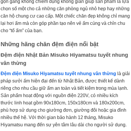
gọn gàng không chiếm dụng không gian giúp sản phẩm là lựa
chọn số một cho cả những căn phòng ngủ nhỏ hẹp hay những
căn hộ chung cư cao cấp. Một chiếc chăn đẹp không chỉ mang
lại hơi ấm mà còn góp phần tạo nên vẻ ấm cúng và chỉn chu
cho “tổ ấm” của bạn.
Những hãng chăn đệm điện nổi bật
Đệm điện Nhật Bản Misuko Hiyamatsu tuyết nhung
vân thừng
Đệm điện Misuko Hiyamatsu tuyết nhung vân thừng
là giải
pháp sưởi ấm hiện đại đến từ Nhật Bản, được thiết kế dành
riêng cho nhu cầu giữ ấm an toàn và tiết kiệm trong mùa lạnh.
Sản phẩm hoạt động với nguồn điện 220V, có nhiều kích
thước linh hoạt gồm 90x180cm, 150x180cm và 180x200cm,
phù hợp sử dụng cho giường đơn, giường đôi hoặc gia đình
nhiều thế hệ. Với thời gian bảo hành 12 tháng, Misuko
Hiyamatsu mang đến sự yên tâm lâu dài cho người sử dụng.