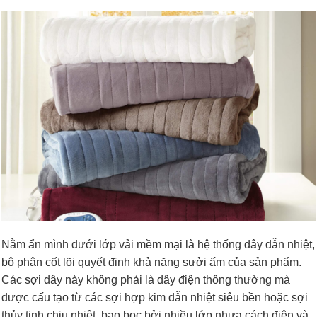
Nằm ẩn mình dưới lớp vải mềm mại là hệ thống dây dẫn nhiệt,
bộ phận cốt lõi quyết định khả năng sưởi ấm của sản phẩm.
Các sợi dây này không phải là dây điện thông thường mà
được cấu tạo từ các sợi hợp kim dẫn nhiệt siêu bền hoặc sợi
thủy tinh chịu nhiệt, bao bọc bởi nhiều lớp nhựa cách điện và