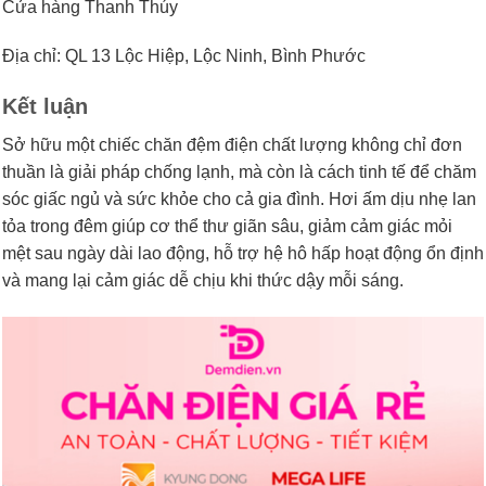
Cửa hàng Thanh Thúy
Địa chỉ: QL 13 Lộc Hiệp, Lộc Ninh, Bình Phước
Kết luận
Sở hữu một chiếc chăn đệm điện chất lượng không chỉ đơn
thuần là giải pháp chống lạnh, mà còn là cách tinh tế để chăm
sóc giấc ngủ và sức khỏe cho cả gia đình. Hơi ấm dịu nhẹ lan
tỏa trong đêm giúp cơ thể thư giãn sâu, giảm cảm giác mỏi
mệt sau ngày dài lao động, hỗ trợ hệ hô hấp hoạt động ổn định
và mang lại cảm giác dễ chịu khi thức dậy mỗi sáng.