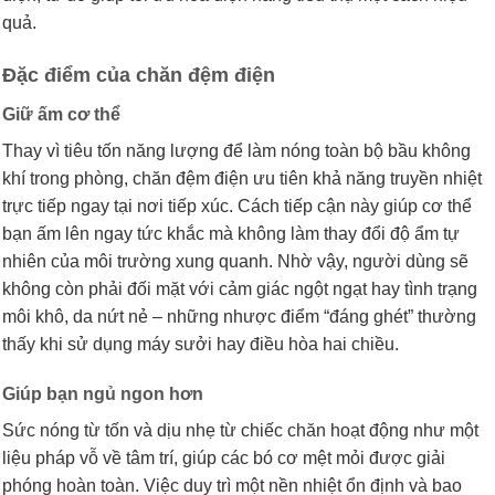
quả.
Đặc điểm của chăn đệm điện
Giữ ấm cơ thể
Thay vì tiêu tốn năng lượng để làm nóng toàn bộ bầu không
khí trong phòng, chăn đệm điện ưu tiên khả năng truyền nhiệt
trực tiếp ngay tại nơi tiếp xúc. Cách tiếp cận này giúp cơ thể
bạn ấm lên ngay tức khắc mà không làm thay đổi độ ẩm tự
nhiên của môi trường xung quanh. Nhờ vậy, người dùng sẽ
không còn phải đối mặt với cảm giác ngột ngạt hay tình trạng
môi khô, da nứt nẻ – những nhược điểm “đáng ghét” thường
thấy khi sử dụng máy sưởi hay điều hòa hai chiều.
Giúp bạn ngủ ngon hơn
Sức nóng từ tốn và dịu nhẹ từ chiếc chăn hoạt động như một
liệu pháp vỗ về tâm trí, giúp các bó cơ mệt mỏi được giải
phóng hoàn toàn. Việc duy trì một nền nhiệt ổn định và bao