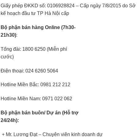
Giấy phép ĐKKD số: 0106928824 – Cấp ngày 7/8/2015 do Sở
kế hoạch đầu tư TP Hà Nội cấp
Bộ phận bán hàng Online (7h30-
21h30)
:
Tổng đài: 1800 6250 (Miễn phí
cước)
Điện thoại: 024 6260 5064
Hotline Miền Bắc: 0981 212 212
Hotline Miền Nam: 0971 022 062
Bộ phận bán buôn/ Dự án (Hỗ trợ
24/24h):
+ Mr. Lương Đạt – Chuyên viên kinh doanh dự