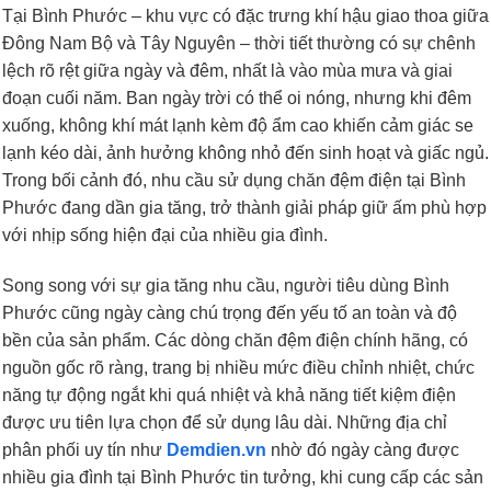
Tại Bình Phước – khu vực có đặc trưng khí hậu giao thoa giữa
Đông Nam Bộ và Tây Nguyên – thời tiết thường có sự chênh
lệch rõ rệt giữa ngày và đêm, nhất là vào mùa mưa và giai
đoạn cuối năm. Ban ngày trời có thể oi nóng, nhưng khi đêm
xuống, không khí mát lạnh kèm độ ẩm cao khiến cảm giác se
lạnh kéo dài, ảnh hưởng không nhỏ đến sinh hoạt và giấc ngủ.
Trong bối cảnh đó, nhu cầu sử dụng chăn đệm điện tại Bình
Phước đang dần gia tăng, trở thành giải pháp giữ ấm phù hợp
với nhịp sống hiện đại của nhiều gia đình.
Song song với sự gia tăng nhu cầu, người tiêu dùng Bình
Phước cũng ngày càng chú trọng đến yếu tố an toàn và độ
bền của sản phẩm. Các dòng chăn đệm điện chính hãng, có
nguồn gốc rõ ràng, trang bị nhiều mức điều chỉnh nhiệt, chức
năng tự động ngắt khi quá nhiệt và khả năng tiết kiệm điện
được ưu tiên lựa chọn để sử dụng lâu dài. Những địa chỉ
phân phối uy tín như
Demdien.vn
nhờ đó ngày càng được
nhiều gia đình tại Bình Phước tin tưởng, khi cung cấp các sản