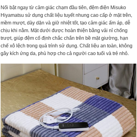
Nổi bật ngay từ cảm giác chạm đầu tiên, đệm điện Misuko
Hiyamatsu sử dụng chất liệu tuyết nhung cao cấp ở mặt trên,
mềm mượt, dày dặn và giữ nhiệt tốt, tạo cảm giác ấm áp, dễ
chịu khi nằm. Mặt dưới được hoàn thiện bằng vải nỉ chống
trượt, giúp đệm cố định chắc chắn trên bề mặt giường, hạn
chế xô lệch trong quá trình sử dụng. Chất liệu an toàn, không
gây kích ứng da, phù hợp cho cả người cao tuổi và trẻ nhỏ.