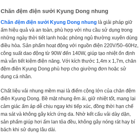
Chăn đệm điện sưởi Kyung Dong nhung
Chăn đệm điện sưởi Kyung Dong nhung
là giải pháp giữ
ấm hiệu quả và an toàn, phù hợp với nhu cầu sử dụng trong
những ngày thời tiết lạnh hoặc phòng ngủ thường xuyên dùng
điều hòa. Sản phẩm hoạt động với nguồn điện 220V/50–60Hz,
công suất dao động từ 90W đến 140W, giúp tạo nhiệt ổn định
mà vẫn tiết kiệm điện năng. Với kích thước 1,4m x 1,7m, chăn
đệm điện Kyung Dong phù hợp cho giường đơn hoặc sử
dụng cá nhân.
Chất liệu vải nhung mềm mại là điểm cộng lớn của chăn đệm
điện Kyung Dong. Bề mặt nhung êm ái, giữ nhiệt tốt, mang lại
cảm giác ấm áp dễ chịu ngay khi tiếp xúc, đồng thời hạn chế
ma sát và không gây kích ứng da. Nhờ kết cấu vải dày dặn,
sản phẩm giúp hơi ấm lan tỏa đều, không gây nóng rát hay bí
bách khi sử dụng lâu dài.