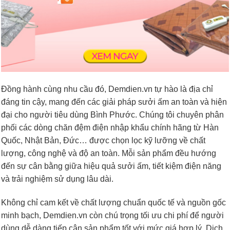
Đồng hành cùng nhu cầu đó, Demdien.vn tự hào là địa chỉ
đáng tin cậy, mang đến các giải pháp sưởi ấm an toàn và hiện
đại cho người tiêu dùng Bình Phước. Chúng tôi chuyên phân
phối các dòng chăn đệm điện nhập khẩu chính hãng từ Hàn
Quốc, Nhật Bản, Đức… được chọn lọc kỹ lưỡng về chất
lượng, công nghệ và độ an toàn. Mỗi sản phẩm đều hướng
đến sự cân bằng giữa hiệu quả sưởi ấm, tiết kiệm điện năng
và trải nghiệm sử dụng lâu dài.
Không chỉ cam kết về chất lượng chuẩn quốc tế và nguồn gốc
minh bạch, Demdien.vn còn chú trọng tối ưu chi phí để người
dùng dễ dàng tiếp cận sản phẩm tốt với mức giá hợp lý. Dịch