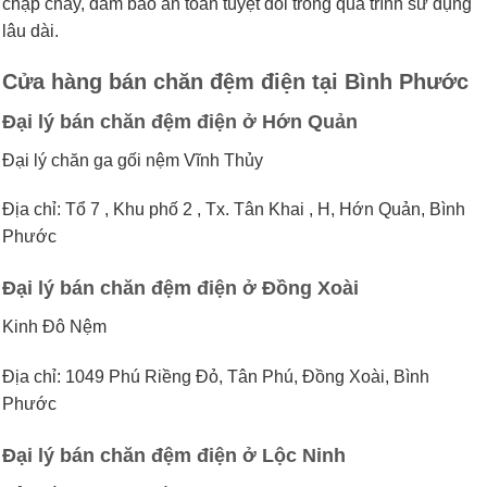
chập cháy, đảm bảo an toàn tuyệt đối trong quá trình sử dụng
lâu dài.
Cửa hàng bán chăn đệm điện tại Bình Phước
Đại lý bán chăn đệm điện ở Hớn Quản
Đại lý chăn ga gối nệm Vĩnh Thủy
Địa chỉ: Tổ 7 , Khu phố 2 , Tx. Tân Khai , H, Hớn Quản, Bình
Phước
Đại lý bán chăn đệm điện ở Đồng Xoài
Kinh Đô Nệm
Địa chỉ: 1049 Phú Riềng Đỏ, Tân Phú, Đồng Xoài, Bình
Phước
Đại lý bán chăn đệm điện ở Lộc Ninh