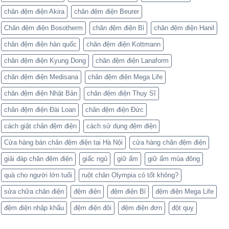
chăn đệm điện Akira
chăn đệm điện Beurer
Chăn đệm điện Bosotherm
chăn đệm điện Bỉ
chăn đệm điện Hanil
chăn đệm điện hàn quốc
chăn đệm điện Kottmann
chăn đệm điện Kyung Dong
chăn đệm điện Lanaform
chăn đệm điện Medisana
chăn đệm điện Mega Life
chăn đệm điện Nhật Bản
chăn đệm điện Thụy Sĩ
chăn đệm điện Đài Loan
chăn đệm điện Đức
cách giặt chăn đệm điện
cách sử dụng đệm điện
Cửa hàng bán chăn đệm điện tại Hà Nội
cửa hàng chăn đệm điện
giải đáp chăn đệm điện
giấc ngủ
giữ ấm
giữ ấm mùa đông
quà cho người lớn tuổi
ruột chăn Olympia có tốt không?
sửa chữa chăn điện
đệm điện
đệm điện Bỉ
đệm điện Mega Life
đệm điện nhập khẩu
đệm điện đôi
đệm điện đơn
đột quỵ