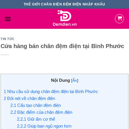
Skip
THẾ GIỚI CHĂN ĐIỆN ĐỆM ĐIỆN NHẬP KHẨU
to
content
TIN TỨC
Cửa hàng bán chăn đệm điện tại Bình Phước
Nội Dung
[
Ẩn
]
1
Nhu cầu sử dụng chăn đệm điện tại Bình Phước
2
Đôi nét về chăn đệm điện
2.1
Cấu tạo chăn đệm điện
2.2
Đặc điểm của chăn đệm điện
2.2.1
Giữ ấm cơ thể
2.2.2
Giúp bạn ngủ ngon hơn