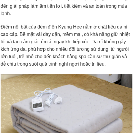
đến giải pháp làm ấm tiện lợi, tiết kiệm và an toàn trong mùa
lạnh.
Điểm nổi bật của đệm điện Kyung Hee nằm ở chất liệu dạ nỉ
cao cấp. Bề mặt vải dày dặn, mềm mại, có khả năng giữ nhiệt
tốt và tạo cảm giác êm ái ngay khi tiếp xúc. Dạ nỉ không gây
kích ứng da, phù hợp cho nhiều đối tượng sử dụng, từ người
lớn tuổi, trẻ nhỏ cho đến khách hàng spa cần sự thư giãn và
dễ chịu trong suốt quá trình nghỉ ngơi hoặc trị liệu.