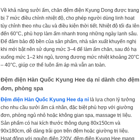
Về khả năng sưởi ấm, chăn đệm điện Kyung Dong được trang
bị 7 mức điều chỉnh nhiệt độ, cho phép người dùng linh hoạt
tùy chỉnh theo nhu cầu và điều kiện thời tiết. Nhiệt độ tối đa lên
đến 60°C, phù hợp làm ấm nhanh trong những ngày lạnh sâu.
Để đảm bảo độ bền của sản phẩm, nhà sản xuất khuyến nghị
khi mới bật nên sử dụng mức 3–4 để làm ấm chăn, sau đó hạ
xuống mức 1–2 khi ngủ, tương đương mức nhiệt khoảng 20°C
– 40°C, giúp cơ thể luôn ấm áp mà vẫn an toàn.
Đệm điện Hàn Quốc Kyung Hee dạ nỉ dành cho đệm
đơn, phòng spa
Đệm điện Hàn Quốc Kyung Hee dạ nỉ
là lựa chọn lý tưởng
cho nhu cầu sưởi ấm cá nhân, đặc biệt phù hợp với giường
đơn, phòng ngủ nhỏ hoặc không gian spa, massage trị liệu.
Sản phẩm có hai kích thước thông dụng 80x150cm và
90x180cm, dễ dàng trải gọn trên đệm hoặc giường trị liệu.
Hoạt động với nguồn điện 220V, đệm điện Kyung Hee mang