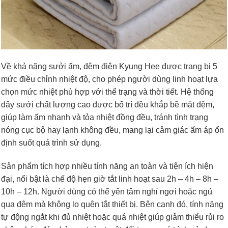
Về khả năng sưởi ấm, đệm điện Kyung Hee được trang bị 5
mức điều chỉnh nhiệt độ, cho phép người dùng linh hoạt lựa
chọn mức nhiệt phù hợp với thể trạng và thời tiết. Hệ thống
dây sưởi chất lượng cao được bố trí đều khắp bề mặt đệm,
giúp làm ấm nhanh và tỏa nhiệt đồng đều, tránh tình trạng
nóng cục bộ hay lạnh không đều, mang lại cảm giác ấm áp ổn
định suốt quá trình sử dụng.
Sản phẩm tích hợp nhiều tính năng an toàn và tiện ích hiện
đại, nổi bật là chế độ hẹn giờ tắt linh hoạt sau 2h – 4h – 8h –
10h – 12h. Người dùng có thể yên tâm nghỉ ngơi hoặc ngủ
qua đêm mà không lo quên tắt thiết bị. Bên cạnh đó, tính năng
tự động ngắt khi đủ nhiệt hoặc quá nhiệt giúp giảm thiểu rủi ro