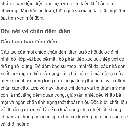
phẩm chăn đệm điện phù hợp với điều kiện khí hậu địa
phương, đảm bảo an toàn, hiệu quả và mang lại giấc ngủ ấm
áp, trọn vẹn mỗi đêm.
Đôi nét về chăn đệm điện
Cấu tạo chăn đệm điện
Cấu tạo của một chiếc chăn đệm điện trước hết được định
hình bởi lớp vải bọc bề mặt, bộ phận tiếp xúc trực tiếp với cơ
thể người dùng. Để đảm bảo sự thoải mái tối đa, các nhà sản
xuất thường ưu tiên sử dụng các chất liệu có mật độ sợi dày,
mềm mại như nhung lông cừu, nỉ giả lông thú hoặc vải cotton
chần cao cấp. Lớp vỏ này không chỉ đóng vai trò thẩm mỹ mà
còn là một tầng đệm quan trọng, giúp tản nhiệt đều khắp bề
mặt và ngăn chặn tình trạng thất thoát nhiệt. Đặc biệt, chất liệu
vải thường được xử lý để có khả năng chịu nhiệt tốt, kháng
khuẩn và chống ẩm mốc, giữ cho môi trường ngủ luôn sạch sẽ
và khô thoáng.