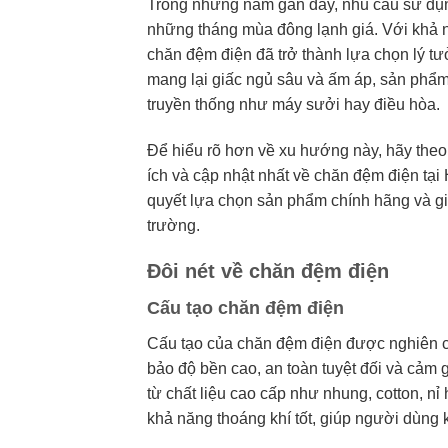
Trong những năm gần đây, nhu cầu sử dụn
những tháng mùa đông lạnh giá. Với khả n
chăn đệm điện đã trở thành lựa chọn lý tư
mang lại giấc ngủ sâu và ấm áp, sản phẩm 
truyền thống như máy sưởi hay điều hòa.
Để hiểu rõ hơn về xu hướng này, hãy theo 
ích và cập nhật nhất về chăn đệm điện tại 
quyết lựa chọn sản phẩm chính hãng và gi
trường.
Đôi nét về chăn đệm điện
Cấu tạo chăn đệm điện
Cấu tạo của chăn đệm điện được nghiên cứ
bảo độ bền cao, an toàn tuyệt đối và cảm
từ chất liệu cao cấp như nhung, cotton, nỉ
khả năng thoáng khí tốt, giúp người dùng k