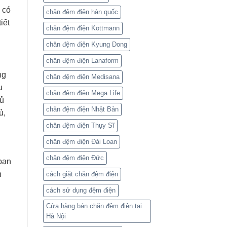
 có
chăn đệm điện hàn quốc
iết
chăn đệm điện Kottmann
chăn đệm điện Kyung Dong
chăn đệm điện Lanaform
ng
chăn đệm điện Medisana
u
chăn đệm điện Mega Life
gủ
chăn đệm điện Nhật Bản
ủ,
chăn đệm điện Thụy Sĩ
chăn đệm điện Đài Loan
chăn đệm điện Đức
bạn
n
cách giặt chăn đệm điện
cách sử dụng đệm điện
Cửa hàng bán chăn đệm điện tại
Hà Nội