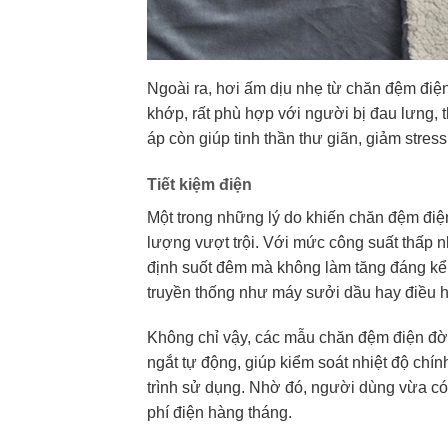
Ngoài ra, hơi ấm dịu nhẹ từ chăn đệm điệ
khớp, rất phù hợp với người bị đau lưng,
áp còn giúp tinh thần thư giãn, giảm stre
Tiết kiệm điện
Một trong những lý do khiến chăn đệm điệ
lượng vượt trội. Với mức công suất thấp n
định suốt đêm mà không làm tăng đáng kể l
truyền thống như máy sưởi dầu hay điều hò
Không chỉ vậy, các mẫu chăn đệm điện đời
ngắt tự động, giúp kiểm soát nhiệt độ chí
trình sử dụng. Nhờ đó, người dùng vừa có 
phí điện hàng tháng.