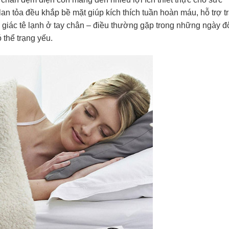
an tỏa đều khắp bề mặt giúp kích thích tuần hoàn máu, hỗ trợ t
m giác tê lạnh ở tay chân – điều thường gặp trong những ngày 
 thể trạng yếu.