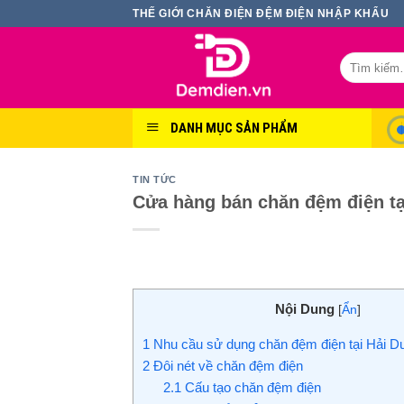
Skip
THẾ GIỚI CHĂN ĐIỆN ĐỆM ĐIỆN NHẬP KHẨU
to
content
Tìm
kiếm:
DANH MỤC SẢN PHẨM
TIN TỨC
Cửa hàng bán chăn đệm điện t
Nội Dung
[
Ẩn
]
1
Nhu cầu sử dụng chăn đệm điện tại Hải 
2
Đôi nét về chăn đệm điện
2.1
Cấu tạo chăn đệm điện