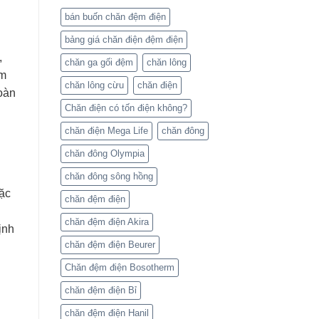
bán buốn chăn đệm điện
bảng giá chăn điện đệm điện
,
chăn ga gối đệm
chăn lông
ẩm
chăn lông cừu
chăn điện
toàn
Chăn điện có tốn điện không?
chăn điện Mega Life
chăn đông
chăn đông Olympia
chăn đông sông hồng
đặc
chăn đệm điện
chăn đệm điện Akira
ịnh
chăn đệm điện Beurer
Chăn đệm điện Bosotherm
chăn đệm điện Bỉ
chăn đệm điện Hanil