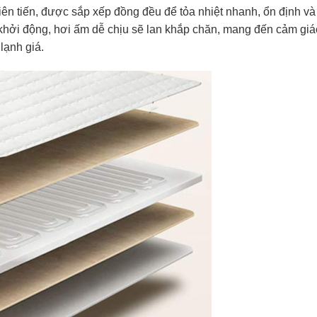
tiên tiến, được sắp xếp đồng đều để tỏa nhiệt nhanh, ổn định và
 khởi động, hơi ấm dễ chịu sẽ lan khắp chăn, mang đến cảm giá
lạnh giá.