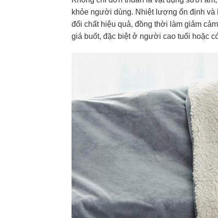
khỏe người dùng. Nhiệt lượng ổn định và l
đổi chất hiệu quả, đồng thời làm giảm cả
giá buốt, đặc biệt ở người cao tuổi hoặc có