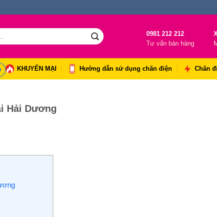
0981 212 212
X
Tư vấn bán hàng
M
KHUYẾN MẠI
Hướng dẫn sử dụng chăn điện
Chăn đ
ại Hải Dương
Dương