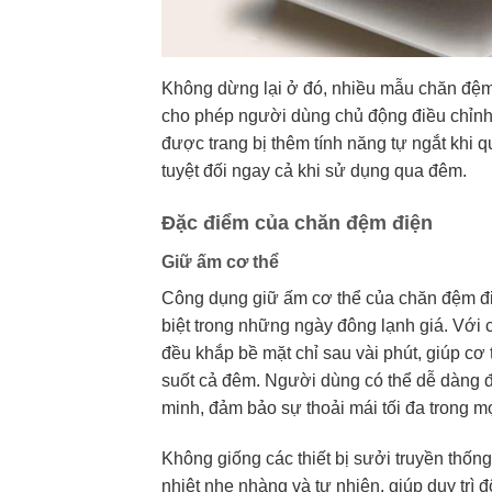
Không dừng lại ở đó, nhiều mẫu chăn đệm 
cho phép người dùng chủ động điều chỉnh
được trang bị thêm tính năng tự ngắt khi q
tuyệt đối ngay cả khi sử dụng qua đêm.
Đặc điểm của chăn đệm điện
Giữ ấm cơ thể
Công dụng giữ ấm cơ thể của chăn đệm điệ
biệt trong những ngày đông lạnh giá. Với 
đều khắp bề mặt chỉ sau vài phút, giúp cơ
suốt cả đêm. Người dùng có thể dễ dàng đ
minh, đảm bảo sự thoải mái tối đa trong mọi
Không giống các thiết bị sưởi truyền thố
nhiệt nhẹ nhàng và tự nhiên, giúp duy trì 