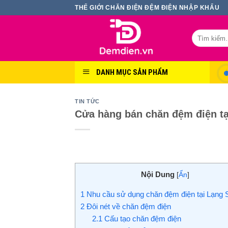
Skip
THẾ GIỚI CHĂN ĐIỆN ĐỆM ĐIỆN NHẬP KHẨU
to
content
Tìm
kiếm:
DANH MỤC SẢN PHẨM
TIN TỨC
Cửa hàng bán chăn đệm điện t
Nội Dung
[
Ẩn
]
1
Nhu cầu sử dụng chăn đệm điện tại Lạng
2
Đôi nét về chăn đệm điện
2.1
Cấu tạo chăn đệm điện