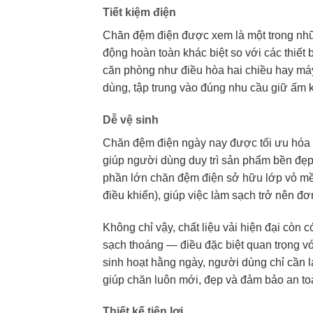
Tiết kiệm điện
Chăn đệm điện được xem là một trong nhữ
động hoàn toàn khác biệt so với các thiết 
căn phòng như điều hòa hai chiều hay máy 
dùng, tập trung vào đúng nhu cầu giữ ấm k
Dễ vệ sinh
Chăn đệm điện ngày nay được tối ưu hóa để
giúp người dùng duy trì sản phẩm bền đẹp
phần lớn chăn đệm điện sở hữu lớp vỏ mềm
điều khiển), giúp việc làm sạch trở nên đ
Không chỉ vậy, chất liệu vải hiện đại còn
sạch thoáng — điều đặc biệt quan trọng vớ
sinh hoạt hằng ngày, người dùng chỉ cần 
giúp chăn luôn mới, đẹp và đảm bảo an toà
Thiết kế tiện lợi