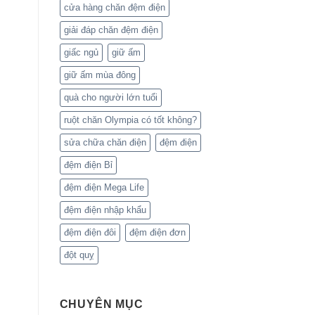
cửa hàng chăn đệm điện
giải đáp chăn đệm điện
giấc ngủ
giữ ấm
giữ ấm mùa đông
quà cho người lớn tuổi
ruột chăn Olympia có tốt không?
sửa chữa chăn điện
đệm điện
đệm điện Bỉ
đệm điện Mega Life
đệm điện nhập khẩu
đệm điện đôi
đệm điện đơn
đột quỵ
CHUYÊN MỤC