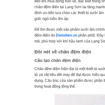
Mỗi khi mùa đông tràn về, đặc biệt trong 
chăn đệm điện tại Lạng Sơn lại tăng mạnh. 
đình ưu tiên lựa chọn các thiết bị sưởi ấm
giấc ngủ luôn ấm áp.
Để tìm được một sản phẩm sưởi ấm chính 
đệm điện do
Demdien.vn
phân phối. Đây 
mã, phù hợp với khí hậu lạnh của Lạng Sơ
Đôi nét về chăn đệm điện
Cấu tạo chăn đệm điện
Chăn đệm điện hiện đại là một thiết bị sư
tử và vật liệu dệt may để đạt được hiệu q
dụng. Cấu trúc của sản phẩm được phân th
trong hoạt động tổng thể.