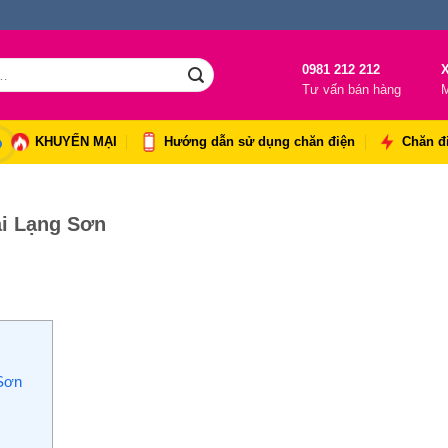
0981 212 212
X
Tư vấn bán hàng
M
KHUYẾN MẠI
Hướng dẫn sử dụng chăn điện
Chăn đ
ại Lạng Sơn
 Sơn