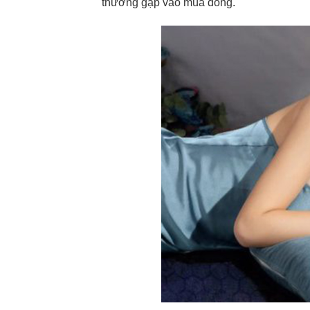
thường gặp vào mùa đông.