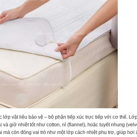
 lớp vật liệu bảo vệ – bộ phận tiếp xúc trực tiếp với cơ thể. Lớ
 giữ nhiệt tốt như cotton, nỉ (flannel), hoặc tuyết nhung (velve
 mà còn đóng vai trò như một lớp cách nhiệt phụ trợ, giúp hơi