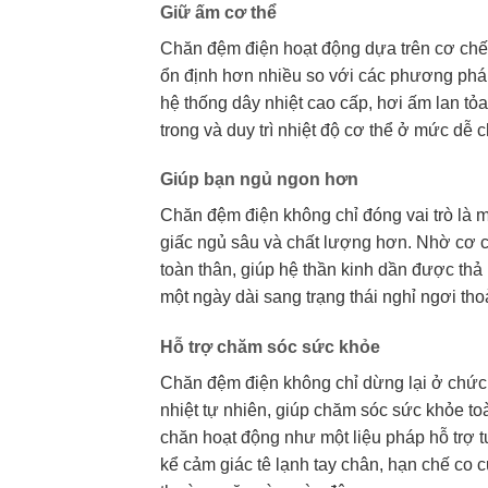
Giữ ấm cơ thể
Chăn đệm điện hoạt động dựa trên cơ chế t
ổn định hơn nhiều so với các phương pháp
hệ thống dây nhiệt cao cấp, hơi ấm lan t
trong và duy trì nhiệt độ cơ thể ở mức dễ 
Giúp bạn ngủ ngon hơn
Chăn đệm điện không chỉ đóng vai trò là mộ
giấc ngủ sâu và chất lượng hơn. Nhờ cơ c
toàn thân, giúp hệ thần kinh dần được thả 
một ngày dài sang trạng thái nghỉ ngơi tho
Hỗ trợ chăm sóc sức khỏe
Chăn đệm điện không chỉ dừng lại ở chứ
nhiệt tự nhiên, giúp chăm sóc sức khỏe to
chăn hoạt động như một liệu pháp hỗ trợ 
kể cảm giác tê lạnh tay chân, hạn chế c