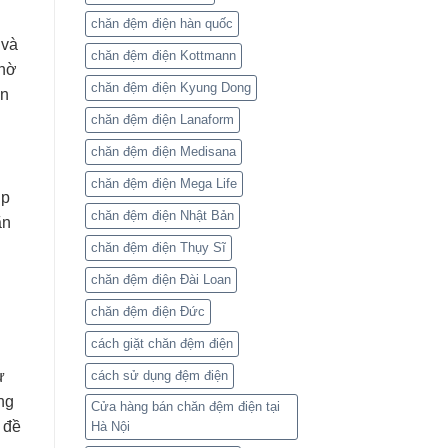
chăn đệm điện hàn quốc
 và
chăn đệm điện Kottmann
Nhờ
chăn đệm điện Kyung Dong
ên
chăn đệm điện Lanaform
chăn đệm điện Medisana
chăn đệm điện Mega Life
úp
chăn đệm điện Nhật Bản
ãn
chăn đệm điện Thụy Sĩ
chăn đệm điện Đài Loan
chăn đệm điện Đức
cách giặt chăn đệm điện
ừ
cách sử dụng đệm điện
ng
Cửa hàng bán chăn đệm điện tại
 đề
Hà Nội