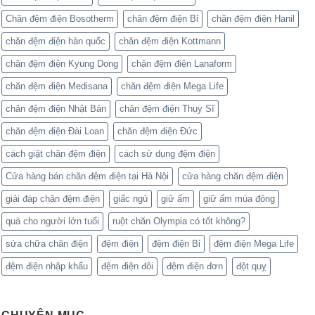
Chăn đệm điện Bosotherm
chăn đệm điện Bỉ
chăn đệm điện Hanil
chăn đệm điện hàn quốc
chăn đệm điện Kottmann
chăn đệm điện Kyung Dong
chăn đệm điện Lanaform
chăn đệm điện Medisana
chăn đệm điện Mega Life
chăn đệm điện Nhật Bản
chăn đệm điện Thụy Sĩ
chăn đệm điện Đài Loan
chăn đệm điện Đức
cách giặt chăn đệm điện
cách sử dụng đệm điện
Cửa hàng bán chăn đệm điện tại Hà Nội
cửa hàng chăn đệm điện
giải đáp chăn đệm điện
giấc ngủ
giữ ấm
giữ ấm mùa đông
quà cho người lớn tuổi
ruột chăn Olympia có tốt không?
sửa chữa chăn điện
đệm điện
đệm điện Bỉ
đệm điện Mega Life
đệm điện nhập khẩu
đệm điện đôi
đệm điện đơn
đột quỵ