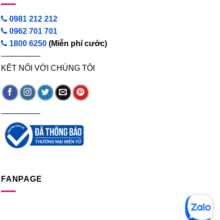
0981 212 212
0962 701 701
1800 6250
(Miễn phí cước)
—————
KẾT NỐI VỚI CHÚNG TÔI
—————
FANPAGE