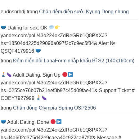
spa
eudnsnrhdj
trong
Chăn đệm điện sưởi Kyung Dong nhung
Dating for sex. OK
yandex.com/poll/43o224okZdReGRb1Q8PXXJ?
hs=18504dd225d29096a097f2c7c9ec5f34& Alert №
QSQF4179916
trong
Đệm điện đôi LanaForm nhập khẩu Bỉ S2 (140x160cm)
Adult Dating. Sign Up
yandex.com/poll/43o224okZdReGRb1Q8PXXJ?
hs=0255ce76b07b21eef3b97c45d09fae41& Support Ticket #
COEY7927999
trong
Chăn đông Olympia Spring OSP2506
Adult Dating. Done
yandex.com/poll/43o224okZdReGRb1Q8PXXJ?
hs=f4a602d375d42e9caea40c922ca87f0f& Message #