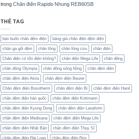
trong
Chăn điện Rapido Nhung REB60SB
THẺ TAG
bán buốn chăn đệm điện
bảng giá chăn điện đệm điện
chăn ga gối đệm
chăn lông
chăn lông cừu
chăn điện
Chăn điện có tốn điện không?
chăn điện Mega Life
chăn đông
chăn đông Olympia
chăn đông sông hồng
chăn đệm điện
chăn đệm điện Akira
chăn đệm điện Beurer
Chăn đệm điện Bosotherm
chăn đệm điện Bỉ
chăn đệm điện Hanil
chăn đệm điện hàn quốc
chăn đệm điện Kottmann
chăn đệm điện Kyung Dong
chăn đệm điện Lanaform
chăn đệm điện Medisana
chăn đệm điện Mega Life
chăn đệm điện Nhật Bản
chăn đệm điện Thụy Sĩ
chăn đệm điện Đài Loan
chăn đệm điện Đức