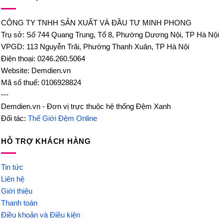
CÔNG TY TNHH SẢN XUẤT VÀ ĐẦU TƯ MINH PHONG
Trụ sở: Số 744 Quang Trung, Tổ 8, Phường Dương Nội, TP Hà Nội
VPGD: 113 Nguyễn Trãi, Phường Thanh Xuân, TP Hà Nội
Điện thoại: 0246.260.5064
Website: Demdien.vn
Mã số thuế: 0106928824
---
Demdien.vn - Đơn vị trực thuộc hệ thống Đệm Xanh
Đối tác:
Thế Giới Đệm Online
HỖ TRỢ KHÁCH HÀNG
Tin tức
Liên hệ
Giới thiệu
Thanh toán
Điều khoản và Điều kiện