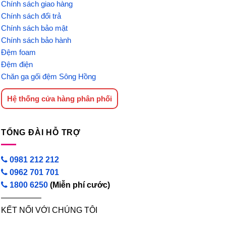
Chính sách giao hàng
Chính sách đổi trả
Chính sách bảo mật
Chính sách bảo hành
Đệm foam
Đệm điện
Chăn ga gối đệm Sông Hồng
Hệ thống cửa hàng phân phối
TỔNG ĐÀI HỖ TRỢ
0981 212 212
0962 701 701
1800 6250
(Miễn phí cước)
—————
KẾT NỐI VỚI CHÚNG TÔI