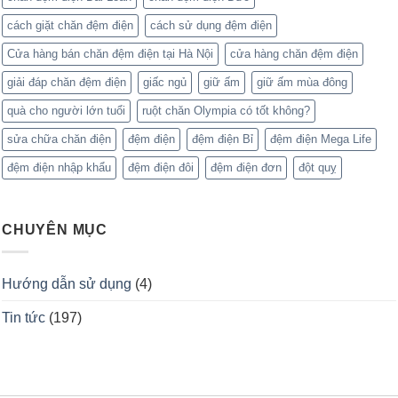
cách giặt chăn đệm điện
cách sử dụng đệm điện
Cửa hàng bán chăn đệm điện tại Hà Nội
cửa hàng chăn đệm điện
giải đáp chăn đệm điện
giấc ngủ
giữ ấm
giữ ấm mùa đông
quà cho người lớn tuổi
ruột chăn Olympia có tốt không?
sửa chữa chăn điện
đệm điện
đệm điện Bỉ
đệm điện Mega Life
đệm điện nhập khẩu
đệm điện đôi
đệm điện đơn
đột quỵ
CHUYÊN MỤC
Hướng dẫn sử dụng
(4)
Tin tức
(197)