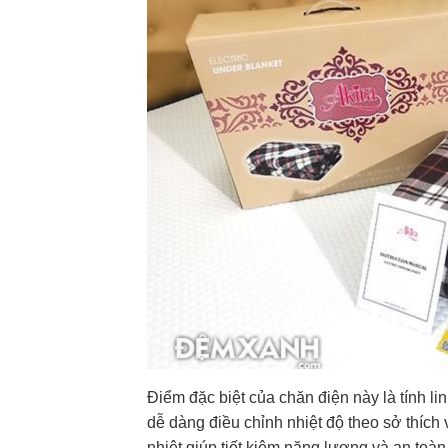
Điểm đặc biệt của chăn điện này là tính lin
dễ dàng điều chỉnh nhiệt độ theo sở thích 
nhiệt giúp tiết kiệm năng lượng và an toà