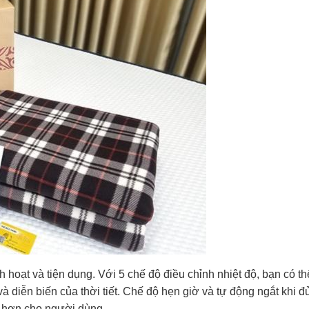
h hoạt và tiện dụng. Với 5 chế độ điều chỉnh nhiệt độ, bạn có th
và diễn biến của thời tiết. Chế độ hẹn giờ và tự động ngắt khi đ
n hơn cho người dùng.