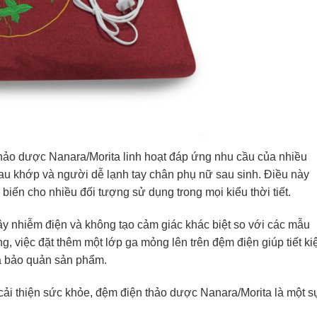
thảo dược Nanara/Morita linh hoạt đáp ứng nhu cầu của nhiều
đau khớp và người dễ lạnh tay chân phụ nữ sau sinh. Điều này
biến cho nhiều đối tượng sử dụng trong mọi kiểu thời tiết.
y nhiễm điện và không tạo cảm giác khác biệt so với các mẫu
, việc đặt thêm một lớp ga mỏng lên trên đệm điện giúp tiết k
và bảo quản sản phẩm.
ệc cải thiện sức khỏe, đệm điện thảo dược Nanara/Morita là một s