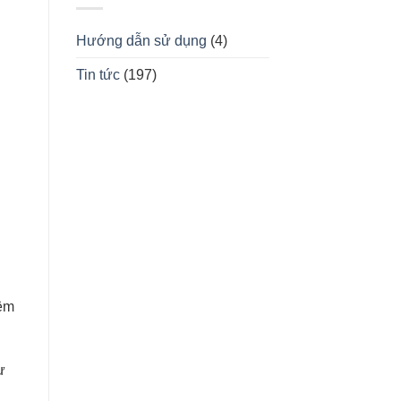
Hướng dẫn sử dụng
(4)
Tin tức
(197)
iệm
ự