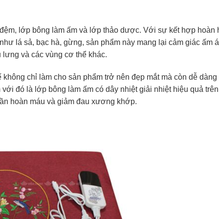
 đệm, lớp bông làm ấm và lớp thảo dược. Với sự kết hợp hoàn
 như lá sả, bạc hà, gừng, sản phẩm này mang lại cảm giác ấm 
 lưng và các vùng cơ thể khác.
h tế không chỉ làm cho sản phẩm trở nên đẹp mắt mà còn dễ dàng
với đó là lớp bông làm ấm có dây nhiệt giải nhiệt hiệu quả trên
n tuần hoàn máu và giảm đau xương khớp.