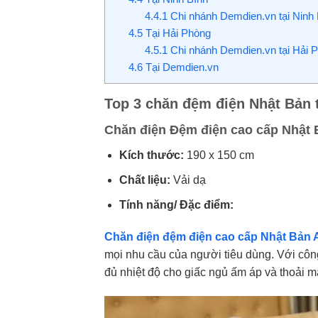
4.4.1
Chi nhánh Demdien.vn tại Ninh 
4.5
Tại Hải Phòng
4.5.1
Chi nhánh Demdien.vn tại Hải 
4.6
Tại Demdien.vn
Top 3 chăn đệm điện Nhật Bản t
Chăn điện Đệm điện cao cấp Nhật 
Kích thước:
190 x 150 cm
Chất liệu:
Vải dạ
Tính năng/ Đặc điểm:
Chăn điện đệm điện cao cấp Nhật Bản 
mọi nhu cầu của người tiêu dùng. Với c
đủ nhiệt độ cho giấc ngủ ấm áp và thoải m