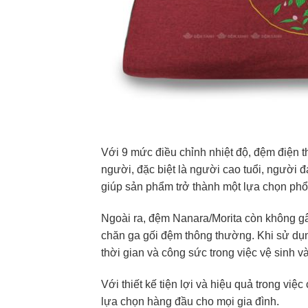
Với 9 mức điều chỉnh nhiệt độ, đệm điện 
người, đặc biệt là người cao tuổi, người 
giúp sản phẩm trở thành một lựa chọn phổ 
Ngoài ra, đệm Nanara/Morita còn không gâ
chăn ga gối đệm thông thường. Khi sử dụng
thời gian và công sức trong việc vệ sinh 
Với thiết kế tiện lợi và hiệu quả trong vi
lựa chọn hàng đầu cho mọi gia đình.