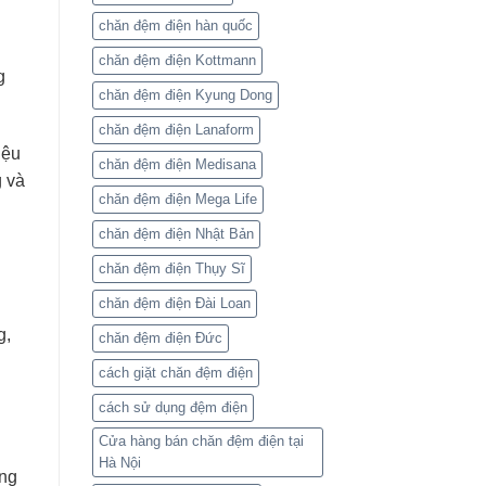
chăn đệm điện hàn quốc
chăn đệm điện Kottmann
g
chăn đệm điện Kyung Dong
chăn đệm điện Lanaform
iệu
chăn đệm điện Medisana
g và
chăn đệm điện Mega Life
chăn đệm điện Nhật Bản
chăn đệm điện Thụy Sĩ
chăn đệm điện Đài Loan
g,
chăn đệm điện Đức
cách giặt chăn đệm điện
cách sử dụng đệm điện
Cửa hàng bán chăn đệm điện tại
Hà Nội
ợng