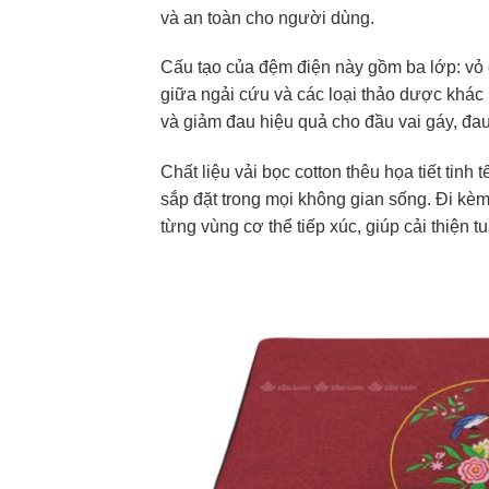
và an toàn cho người dùng.
Cấu tạo của đệm điện này gồm ba lớp: vỏ
giữa ngải cứu và các loại thảo dược khác
và giảm đau hiệu quả cho đầu vai gáy, đau
Chất liệu vải bọc cotton thêu họa tiết tin
sắp đặt trong mọi không gian sống. Đi kèm 
từng vùng cơ thể tiếp xúc, giúp cải thiệ