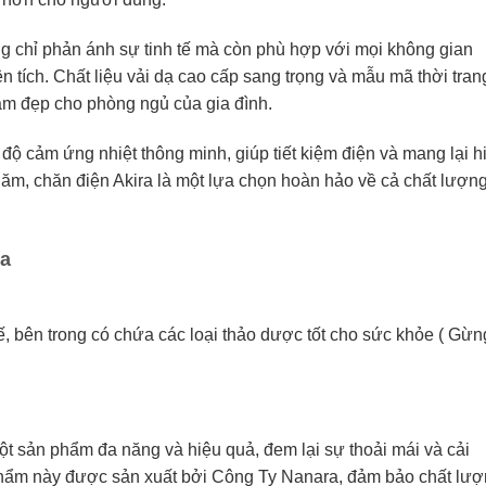
ng chỉ phản ánh sự tinh tế mà còn phù hợp với mọi không gian
n tích. Chất liệu vải dạ cao cấp sang trọng và mẫu mã thời tran
àm đẹp cho phòng ngủ của gia đình.
độ cảm ứng nhiệt thông minh, giúp tiết kiệm điện và mang lại h
năm, chăn điện Akira là một lựa chọn hoàn hảo về cả chất lượn
ta
 tế, bên trong có chứa các loại thảo dược tốt cho sức khỏe ( Gừn
ột sản phẩm đa năng và hiệu quả, đem lại sự thoải mái và cải
phẩm này được sản xuất bởi Công Ty Nanara, đảm bảo chất lư