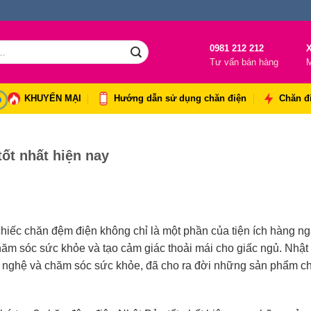
0981 212 212
X
Tư vấn bán hàng
M
KHUYẾN MẠI
Hướng dẫn sử dụng chăn điện
Chăn đ
ốt nhất hiện nay
chiếc chăn đệm điện không chỉ là một phần của tiện ích hàng n
hăm sóc sức khỏe và tạo cảm giác thoải mái cho giấc ngủ. Nhật
ng nghệ và chăm sóc sức khỏe, đã cho ra đời những sản phẩm c