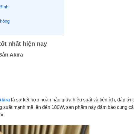
Bình
Phòng
ốt nhất hiện nay
Bản Akira
Akira
là sự kết hợp hoàn hảo giữa hiệu suất và tiện ích, đáp ứn
ông suất mạnh mẽ lên đến 180W, sản phẩm này đảm bảo cung c
ái.