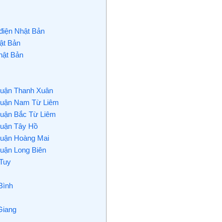
điện Nhật Bản
ật Bản
hật Bản
 Quận Thanh Xuân
 Quận Nam Từ Liêm
Quận Bắc Từ Liêm
Quận Tây Hồ
Quận Hoàng Mai
Quận Long Biên
 Tuy
Bình
Giang