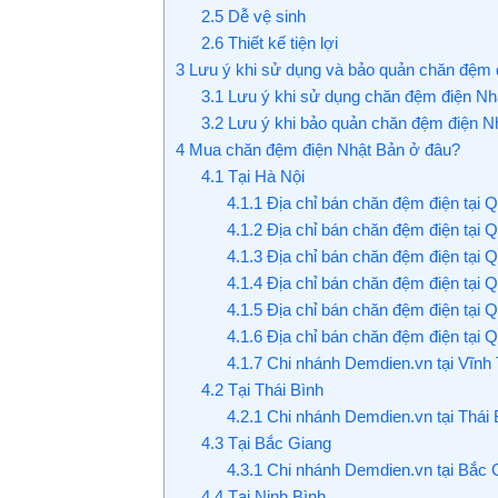
2.5
Dễ vệ sinh
2.6
Thiết kế tiện lợi
3
Lưu ý khi sử dụng và bảo quản chăn đệm 
3.1
Lưu ý khi sử dụng chăn đệm điện Nh
3.2
Lưu ý khi bảo quản chăn đệm điện N
4
Mua chăn đệm điện Nhật Bản ở đâu?
4.1
Tại Hà Nội
4.1.1
Địa chỉ bán chăn đệm điện tại
4.1.2
Địa chỉ bán chăn đệm điện tại
4.1.3
Địa chỉ bán chăn đệm điện tại 
4.1.4
Địa chỉ bán chăn đệm điện tại 
4.1.5
Địa chỉ bán chăn đệm điện tại 
4.1.6
Địa chỉ bán chăn đệm điện tại 
4.1.7
Chi nhánh Demdien.vn tại Vĩnh
4.2
Tại Thái Bình
4.2.1
Chi nhánh Demdien.vn tại Thái 
4.3
Tại Bắc Giang
4.3.1
Chi nhánh Demdien.vn tại Bắc 
4.4
Tại Ninh Bình