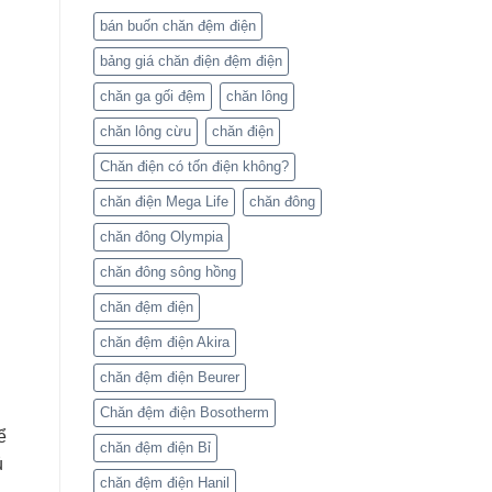
bán buốn chăn đệm điện
bảng giá chăn điện đệm điện
chăn ga gối đệm
chăn lông
chăn lông cừu
chăn điện
Chăn điện có tốn điện không?
chăn điện Mega Life
chăn đông
chăn đông Olympia
chăn đông sông hồng
chăn đệm điện
chăn đệm điện Akira
chăn đệm điện Beurer
Chăn đệm điện Bosotherm
ể
chăn đệm điện Bỉ
ủ
chăn đệm điện Hanil