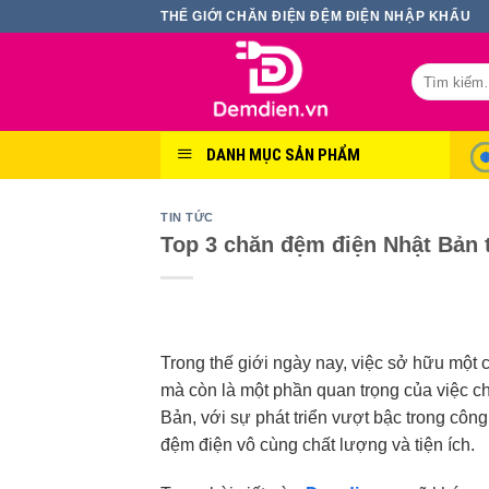
Skip
THẾ GIỚI CHĂN ĐIỆN ĐỆM ĐIỆN NHẬP KHẨU
to
content
Tìm
kiếm:
DANH MỤC SẢN PHẨM
TIN TỨC
Top 3 chăn đệm điện Nhật Bản t
Trong thế giới ngày nay, việc sở hữu một 
mà còn là một phần quan trọng của việc c
Bản, với sự phát triển vượt bậc trong cô
đệm điện vô cùng chất lượng và tiện ích.