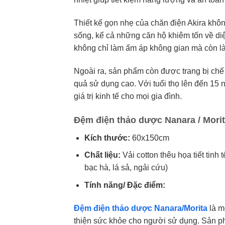
Thiết kế gọn nhẹ của chăn điện Akira khô
sống, kể cả những căn hộ khiêm tốn về diệ
không chỉ làm ấm áp không gian mà còn l
Ngoài ra, sản phẩm còn được trang bị chế 
quả sử dụng cao. Với tuổi thọ lên đến 15 
giá trị kinh tế cho mọi gia đình.
Đệm điện thảo dược Nanara / Mori
Kích thước:
60x150cm
Chất liệu:
Vải cotton thêu họa tiết tinh
bạc hà, lá sả, ngải cứu)
Tính năng/ Đặc điểm:
Đệm điện thảo dược Nanara/Morita
là m
thiện sức khỏe cho người sử dụng. Sản 