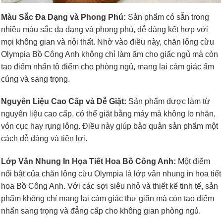
Màu Sắc Đa Dạng và Phong Phú:
Sản phẩm có sẵn trong
nhiều màu sắc đa dạng và phong phú, dễ dàng kết hợp với
mọi không gian và nội thất. Nhờ vào điều này, chăn lông cừu
Olympia Bồ Công Anh không chỉ làm ấm cho giấc ngủ mà còn
tạo điểm nhấn tô điểm cho phòng ngủ, mang lại cảm giác ấm
cúng và sang trọng.
Nguyên Liệu Cao Cấp và Dễ Giặt:
Sản phẩm được làm từ
nguyên liệu cao cấp, có thể giặt bằng máy mà không lo nhăn,
vón cục hay rụng lông. Điều này giúp bảo quản sản phẩm một
cách dễ dàng và tiện lợi.
Lớp Vân Nhung In Họa Tiết Hoa Bồ Công Anh:
Một điểm
nổi bật của chăn lông cừu Olympia là lớp vân nhung in họa tiết
hoa Bồ Công Anh. Với các sợi siêu nhỏ và thiết kế tinh tế, sản
phẩm không chỉ mang lại cảm giác thư giãn mà còn tạo điểm
nhấn sang trọng và đẳng cấp cho không gian phòng ngủ.