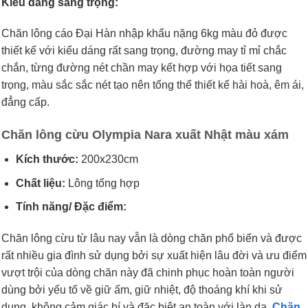
Kiểu dáng sang trọng:
Chăn lông cáo Đại Hàn nhập khẩu nặng 6kg màu đỏ được
thiết kế với kiểu dáng rất sang trọng, đường may tỉ mỉ chắc
chắn, từng đường nét chần may kết hợp với họa tiết sang
trọng, màu sắc sắc nét tạo nên tổng thể thiết kế hài hoà, êm ái,
đẳng cấp.
Chăn lông cừu Olympia Nara xuất Nhật màu xám
Kích thước:
200x230cm
Chất liệu:
Lông tổng hợp
Tính năng/ Đặc điểm:
Chăn lông cừu từ lâu nay vẫn là dòng chăn phổ biến và được
rất nhiều gia đình sử dụng bởi sự xuất hiện lâu đời và ưu điểm
vượt trội của dòng chăn này đã chinh phục hoàn toàn người
dùng bởi yếu tố về giữ ấm, giữ nhiệt, độ thoáng khí khi sử
dụng, không cảm giác bí và đặc biệt an toàn với làn da.
Chăn