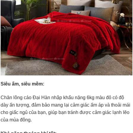
Siêu ấm, siêu mềm:
Chăn lông cáo Đại Hàn nhập khẩu nặng 6kg màu đỏ có độ
dày ấn tượng, đảm bảo mang lại cảm giác ấm áp và thoải mái
cho giấc ngủ của bạn, giúp bạn tránh được cảm giác lạnh lẽo
của mùa đông.