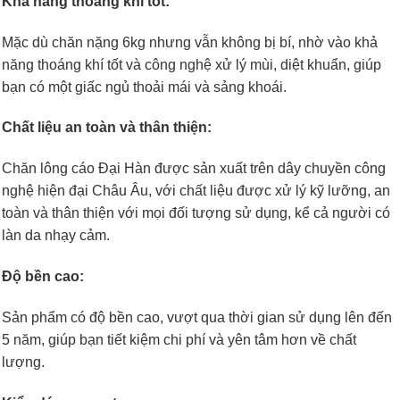
Khả năng thoáng khí tốt:
Mặc dù chăn nặng 6kg nhưng vẫn không bị bí, nhờ vào khả
năng thoáng khí tốt và công nghệ xử lý mùi, diệt khuẩn, giúp
bạn có một giấc ngủ thoải mái và sảng khoái.
Chất liệu an toàn và thân thiện:
Chăn lông cáo Đại Hàn được sản xuất trên dây chuyền công
nghệ hiện đại Châu Âu, với chất liệu được xử lý kỹ lưỡng, an
toàn và thân thiện với mọi đối tượng sử dụng, kể cả người có
làn da nhạy cảm.
Độ bền cao:
Sản phẩm có độ bền cao, vượt qua thời gian sử dụng lên đến
5 năm, giúp bạn tiết kiệm chi phí và yên tâm hơn về chất
lượng.