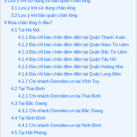
3
Lưu ý khi sử dụng và bảo quản chăn lông
3.1
Lưu ý khi sử dụng chăn lông
3.2
Lưu ý khi bảo quản chăn lông
4
Mua chăn lông ở đâu?
4.1
Tại Hà Nội
4.1.1
Địa chỉ bán chăn đệm điện tại Quận Thanh Xuân
4.1.2
Địa chỉ bán chăn đệm điện tại Quận Nam Từ Liêm
4.1.3
Địa chỉ bán chăn đệm điện tại Quận Bắc Từ Liêm
4.1.4
Địa chỉ bán chăn đệm điện tại Quận Tây Hồ
4.1.5
Địa chỉ bán chăn đệm điện tại Quận Hoàng Mai
4.1.6
Địa chỉ bán chăn đệm điện tại Quận Long Biên
4.1.7
Chi nhánh Demdien.vn tại Vĩnh Tuy
4.2
Tại Thái Bình
4.2.1
Chi nhánh Demdien.vn tại Thái Bình
4.3
Tại Bắc Giang
4.3.1
Chi nhánh Demdien.vn tại Bắc Giang
4.4
Tại Ninh Bình
4.4.1
Chi nhánh Demdien.vn tại Ninh Bình
4.5
Tại Hải Phòng