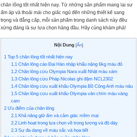
chăn lông tốt nhất hiện nay. Từ những sản phẩm mang lại sự
ấm áp và thoải mái cho giấc ngủ đến những thiết kế sang
trọng và đẳng cấp, mỗi sản phẩm trong danh sách này đều
xứng đáng là sự lựa chọn hàng đầu. Hãy cùng khám phá!
Nội Dung
[
Ẩn
]
1
Top 5 chăn lông tốt nhất hiện nay
1.1
Chăn lông cáo Đại Hàn nhập khẩu nặng 6kg màu đỏ
1.2
Chăn lông cừu Olympia Nara xuất Nhật màu xám
1.3
Chăn lông cừu Pháp Nicolas ghi đậm NCL2302
1.4
Chăn lông cừu xuất khẩu Olympia Bồ Công Anh màu nâu
1.5
Chăn lông cừu xuất khẩu Olympia vân chìm màu vàng
cam
2
Ưu điểm của chăn lông
2.1
Khả năng giữ ấm và cảm giác mềm mại
2.2
Linh hoạt trong lựa chọn về trọng lượng và độ dày
2.3
Sự đa dạng về màu sắc và họa tiết