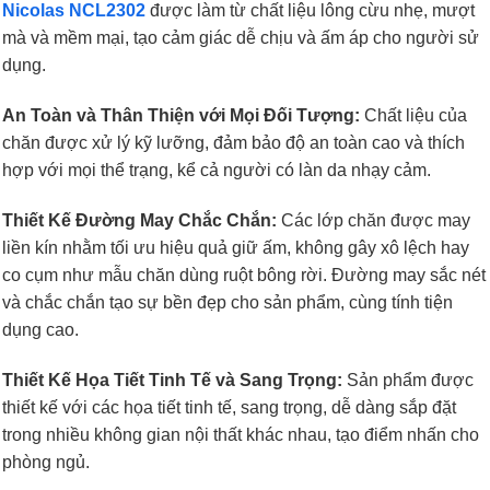
Nicolas NCL2302
được làm từ chất liệu lông cừu nhẹ, mượt
mà và mềm mại, tạo cảm giác dễ chịu và ấm áp cho người sử
dụng.
An Toàn và Thân Thiện với Mọi Đối Tượng:
Chất liệu của
chăn được xử lý kỹ lưỡng, đảm bảo độ an toàn cao và thích
hợp với mọi thể trạng, kể cả người có làn da nhạy cảm.
Thiết Kế Đường May Chắc Chắn:
Các lớp chăn được may
liền kín nhằm tối ưu hiệu quả giữ ấm, không gây xô lệch hay
co cụm như mẫu chăn dùng ruột bông rời. Đường may sắc nét
và chắc chắn tạo sự bền đẹp cho sản phẩm, cùng tính tiện
dụng cao.
Thiết Kế Họa Tiết Tinh Tế và Sang Trọng:
Sản phẩm được
thiết kế với các họa tiết tinh tế, sang trọng, dễ dàng sắp đặt
trong nhiều không gian nội thất khác nhau, tạo điểm nhấn cho
phòng ngủ.