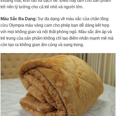
thoáng mát, khô ráo và sạch sẽ. Điều này làm cho sản phẩm
trở nên lý tưởng cho cả trẻ nhỏ và người lớn.
Màu Sắc Đa Dạng:
Sự đa dạng về màu sắc của chăn lông
cừu Olympia màu vàng cam cho phép bạn dễ dàng kết hợp
với mọi không gian và nội thất phòng ngủ. Màu sắc ấm áp và
trẻ trung của sản phẩm không chỉ tạo điểm nhấn mạnh mẽ mà
còn tạo ra không gian ấm cúng và sang trọng.