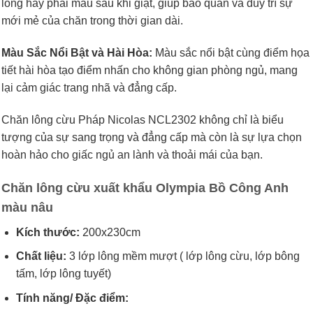
lông hay phai màu sau khi giặt, giúp bảo quản và duy trì sự
mới mẻ của chăn trong thời gian dài.
Màu Sắc Nổi Bật và Hài Hòa:
Màu sắc nổi bật cùng điểm họa
tiết hài hòa tạo điểm nhấn cho không gian phòng ngủ, mang
lại cảm giác trang nhã và đẳng cấp.
Chăn lông cừu Pháp Nicolas NCL2302 không chỉ là biểu
tượng của sự sang trọng và đẳng cấp mà còn là sự lựa chọn
hoàn hảo cho giấc ngủ an lành và thoải mái của bạn.
Chăn lông cừu xuất khẩu Olympia Bồ Công Anh
màu nâu
Kích thước:
200x230cm
Chất liệu:
3 lớp lông mềm mượt ( lớp lông cừu, lớp bông
tấm, lớp lông tuyết)
Tính năng/ Đặc điểm: