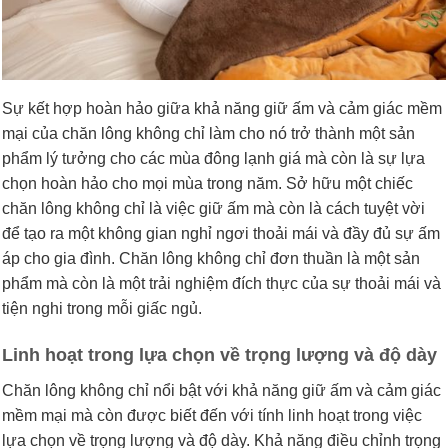
Sự kết hợp hoàn hảo giữa khả năng giữ ấm và cảm giác mềm
mại của chăn lông không chỉ làm cho nó trở thành một sản
phẩm lý tưởng cho các mùa đông lạnh giá mà còn là sự lựa
chọn hoàn hảo cho mọi mùa trong năm. Sở hữu một chiếc
chăn lông không chỉ là việc giữ ấm mà còn là cách tuyệt vời
để tạo ra một không gian nghỉ ngơi thoải mái và đầy đủ sự ấm
áp cho gia đình. Chăn lông không chỉ đơn thuần là một sản
phẩm mà còn là một trải nghiệm đích thực của sự thoải mái và
tiện nghi trong mỗi giấc ngủ.
Linh hoạt trong lựa chọn về trọng lượng và độ dày
Chăn lông không chỉ nổi bật với khả năng giữ ấm và cảm giác
mềm mại mà còn được biết đến với tính linh hoạt trong việc
lựa chọn về trọng lượng và độ dày. Khả năng điều chỉnh trọng