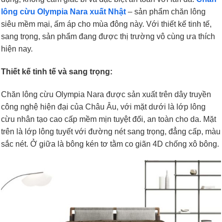
lông cừu Olympia Nara xuất Nhật
– sản phẩm chăn lông
siêu mềm mại, ấm áp cho mùa đông này. Với thiết kế tinh tế,
sang trọng, sản phẩm đang được thị trường vô cùng ưa thích
hiện nay.
Thiết kế tinh tế và sang trọng:
Chăn lông cừu Olympia Nara được sản xuất trên dây truyền
công nghệ hiện đại của Châu Âu, với mặt dưới là lớp lông
cừu nhân tạo cao cấp mềm mịn tuyệt đối, an toàn cho da. Mặt
trên là lớp lông tuyết với đường nét sang trọng, đẳng cấp, màu
sắc nét. Ở giữa là bông kén tơ tằm co giãn 4D chống xô bông.