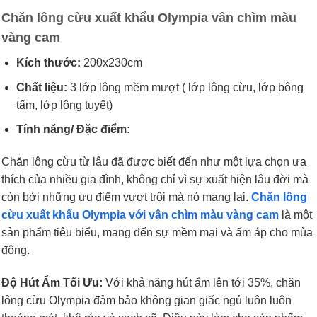
Chăn lông cừu xuất khẩu Olympia vân chìm màu
vàng cam
Kích thước:
200x230cm
Chất liệu:
3 lớp lông mềm mượt ( lớp lông cừu, lớp bông
tấm, lớp lông tuyết)
Tính năng/ Đặc điểm:
Chăn lông cừu từ lâu đã được biết đến như một lựa chọn ưa
thích của nhiều gia đình, không chỉ vì sự xuất hiện lâu đời mà
còn bởi những ưu điểm vượt trội mà nó mang lại.
Chăn lông
cừu xuất khẩu Olympia với vân chìm màu vàng cam
là một
sản phẩm tiêu biểu, mang đến sự mềm mại và ấm áp cho mùa
đông.
Độ Hút Ẩm Tối Ưu:
Với khả năng hút ẩm lên tới 35%, chăn
lông cừu Olympia đảm bảo không gian giấc ngủ luôn luôn