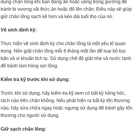
dụng chăn lông khi bạn đang ăn hoặc uống trong giường để
tránh bị vương vãi thức ăn hoặc đổ lên chăn. Điều này sẽ giúp
giữ chăn lông sạch sẽ hơn và kéo dài tuổi thọ của nó.
Vệ sinh định kỳ:
Thực hiện vệ sinh định kỳ cho chăn lông là một yếu tố quan
trọng. Nên giặt chăn lông mỗi 6 tháng một lần để loại bỏ bụi
bẩn và vi khuẩn tích tụ. Sử dụng chế độ giặt nhẹ và nước lạnh
để tránh làm hỏng sợi lông.
Kiểm tra kỹ trước khi sử dụng:
Trước khi sử dụng, hãy kiểm tra kỹ xem có bất kỳ hỏng hóc,
rách nào trên chăn không. Nếu phát hiện ra bất kỳ tổn thương
nào, hãy sửa chữa ngay hoặc ngưng sử dụng để tránh gây tổn
thương cho người sử dụng.
Giữ sạch chăn lông: