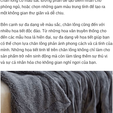
chăn lông có màu sắc tương phản để tạo điểm nhấn cho
phòng ngủ, hoặc chọn những gam màu trung tính để tạo ra
một không gian thư giãn và dễ chịu.
Bên cạnh sự đa dạng về màu sắc, chăn lông cũng đến với
nhiều họa tiết độc đáo. Từ những hoa văn truyền thống cho
đến các mẫu hoa lá hiện đại, sự đa dạng về họa tiết giúp bạn
có thể chọn lựa chăn lông phản ánh phong cách và cá tính của
mình. Những họa tiết tinh tế trên chăn lông không chỉ làm cho
sản phẩm trở nên sinh động mà còn làm tăng thêm sự thú vị
và sự cá nhân hóa cho không gian nghỉ ngơi của bạn.