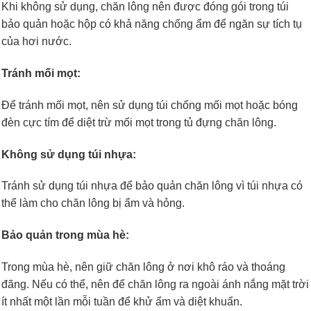
Khi không sử dụng, chăn lông nên được đóng gói trong túi
bảo quản hoặc hộp có khả năng chống ẩm để ngăn sự tích tụ
của hơi nước.
Tránh mối mọt:
Để tránh mối mọt, nên sử dụng túi chống mối mọt hoặc bóng
đèn cực tím để diệt trừ mối mọt trong tủ đựng chăn lông.
Không sử dụng túi nhựa:
Tránh sử dụng túi nhựa để bảo quản chăn lông vì túi nhựa có
thể làm cho chăn lông bị ẩm và hỏng.
Bảo quản trong mùa hè:
Trong mùa hè, nên giữ chăn lông ở nơi khô ráo và thoáng
đãng. Nếu có thể, nên để chăn lông ra ngoài ánh nắng mặt trời
ít nhất một lần mỗi tuần để khử ẩm và diệt khuẩn.