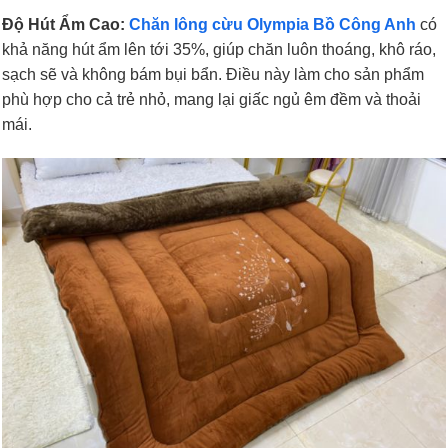
Độ Hút Ẩm Cao:
Chăn lông cừu Olympia Bồ Công Anh
có
khả năng hút ẩm lên tới 35%, giúp chăn luôn thoáng, khô ráo,
sạch sẽ và không bám bụi bẩn. Điều này làm cho sản phẩm
phù hợp cho cả trẻ nhỏ, mang lại giấc ngủ êm đềm và thoải
mái.