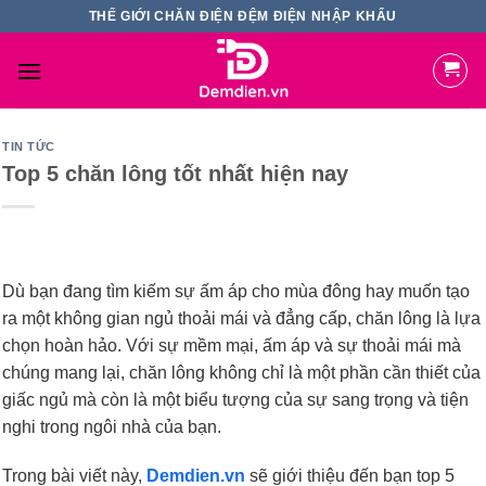
Skip
THẾ GIỚI CHĂN ĐIỆN ĐỆM ĐIỆN NHẬP KHẨU
to
content
TIN TỨC
Top 5 chăn lông tốt nhất hiện nay
Dù bạn đang tìm kiếm sự ấm áp cho mùa đông hay muốn tạo
ra một không gian ngủ thoải mái và đẳng cấp, chăn lông là lựa
chọn hoàn hảo. Với sự mềm mại, ấm áp và sự thoải mái mà
chúng mang lại, chăn lông không chỉ là một phần cần thiết của
giấc ngủ mà còn là một biểu tượng của sự sang trọng và tiện
nghi trong ngôi nhà của bạn.
Trong bài viết này,
Demdien.vn
sẽ giới thiệu đến bạn top 5