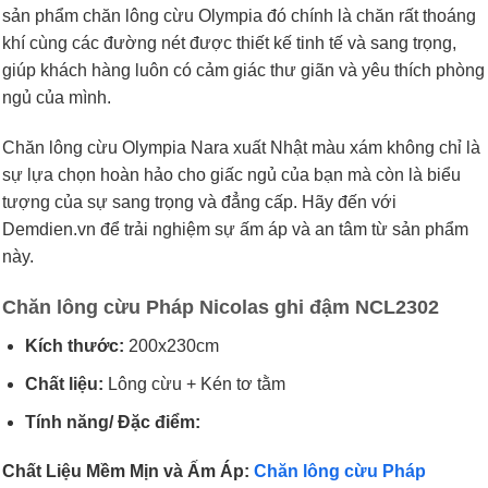
sản phẩm chăn lông cừu Olympia đó chính là chăn rất thoáng
khí cùng các đường nét được thiết kế tinh tế và sang trọng,
giúp khách hàng luôn có cảm giác thư giãn và yêu thích phòng
ngủ của mình.
Chăn lông cừu Olympia Nara xuất Nhật màu xám không chỉ là
sự lựa chọn hoàn hảo cho giấc ngủ của bạn mà còn là biểu
tượng của sự sang trọng và đẳng cấp. Hãy đến với
Demdien.vn để trải nghiệm sự ấm áp và an tâm từ sản phẩm
này.
Chăn lông cừu Pháp Nicolas ghi đậm NCL2302
Kích thước:
200x230cm
Chất liệu:
Lông cừu + Kén tơ tằm
Tính năng/ Đặc điểm:
Chất Liệu Mềm Mịn và Ấm Áp:
Chăn lông cừu Pháp