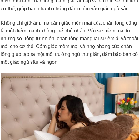
dưới một tấm chăn lông, cảm giác ấm áp và êm dịu sẽ ôm trọn
cơ thể, giúp bạn nhanh chóng đắm chìm vào giấc ngủ sâu.
Không chỉ giữ ấm, mà cảm giác mềm mại của chăn lông cũng
là một điểm mạnh không thể phủ nhận. Với sự mềm mại từ
những sợi lông tự nhiên, chăn lông mang lại sự êm ái và thoải
mái cho cơ thể. Cảm giác mềm mại và nhẹ nhàng của chăn
lông giúp tạo ra một môi trường ngủ thư giãn, đảm bảo bạn có
một giấc ngủ sâu và ngon.