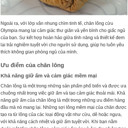
Ngoài ra, với lớp vân nhung chìm tinh tế, chăn lông cừu
Olympia mang lại cảm giác thư giãn và yên bình cho giấc ngủ
của bạn. Sự kết hợp hoàn hảo giữa tính năng và thiết kế đem
lại trải nghiệm tuyệt vời cho người sử dụng, giúp họ luôn yêu
thích không gian phòng ngủ của mình.
Ưu điểm của chăn lông
Khả năng giữ ấm và cảm giác mềm mại
Chăn lông là một trong những sản phẩm phổ biến và được ưa
chuộng nhất trong việc giữ ấm và tạo cảm giác thoải mái. Khả
năng giữ ấm của chăn lông là một trong những ưu điểm hàng
đầu mà nó mang lại. Những sợi lông mềm mại của chăn được
tạo ra từ lông của các loại động vật như cừu, dê hoặc ngựa,
với khả năng cách nhiệt và giữ ấm tuyệt vời. Khi bạn nằm