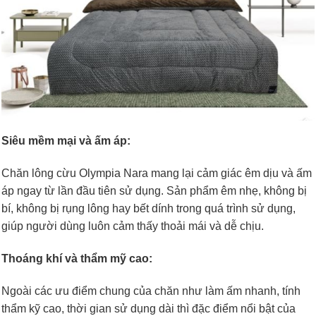
Siêu mềm mại và ấm áp:
Chăn lông cừu Olympia Nara mang lại cảm giác êm dịu và ấm
áp ngay từ lần đầu tiên sử dụng. Sản phẩm êm nhẹ, không bị
bí, không bị rụng lông hay bết dính trong quá trình sử dụng,
giúp người dùng luôn cảm thấy thoải mái và dễ chịu.
Thoáng khí và thẩm mỹ cao:
Ngoài các ưu điểm chung của chăn như làm ấm nhanh, tính
thẩm kỹ cao, thời gian sử dụng dài thì đặc điểm nổi bật của