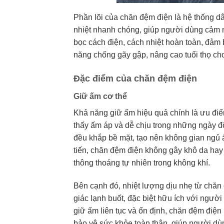
Phần lõi của chăn đệm điện là hệ thống dâ
nhiệt nhanh chóng, giúp người dùng cảm 
bọc cách điện, cách nhiệt hoàn toàn, đảm b
năng chống gãy gập, nâng cao tuổi thọ ch
Đặc điểm của chăn đệm điện
Giữ ấm cơ thể
Khả năng giữ ấm hiệu quả chính là ưu điể
thấy ấm áp và dễ chịu trong những ngày đôn
đều khắp bề mặt, tạo nên không gian ngủ 
tiến, chăn đệm điện không gây khô da hay b
thông thoáng tự nhiên trong không khí.
Bên cạnh đó, nhiệt lượng dịu nhẹ từ chăn
giác lạnh buốt, đặc biệt hữu ích với ngườ
giữ ấm liên tục và ổn định, chăn đệm điệ
bảo vệ sức khỏe toàn thân, giúp người dù