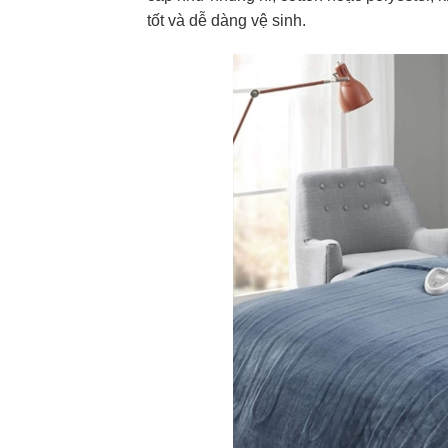
tốt và dễ dàng vệ sinh.