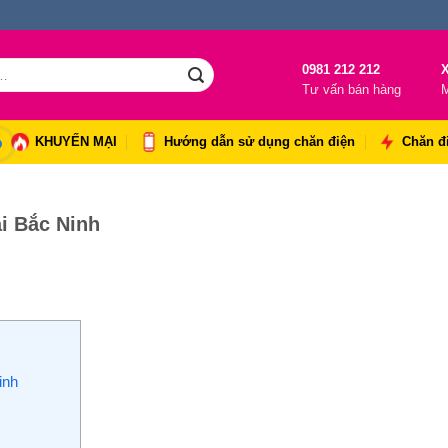
0981 212 212
X
Tư vấn bán hàng
M
KHUYẾN MẠI
Hướng dẫn sử dụng chăn điện
Chăn đ
i Bắc Ninh
inh