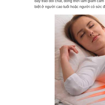
đẩy trao đổi chất, đồng thời làm giảm cảm
biệt ở người cao tuổi hoặc người có sức 