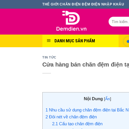
Skip
THẾ GIỚI CHĂN ĐIỆN ĐỆM ĐIỆN NHẬP KHẨU
to
content
Tìm
kiếm:
DANH MỤC SẢN PHẨM
TIN TỨC
Cửa hàng bán chăn đệm điện tạ
Nội Dung
[
Ẩn
]
1
Nhu cầu sử dụng chăn đệm điện tại Bắc N
2
Đôi nét về chăn đệm điện
2.1
Cấu tạo chăn đệm điện