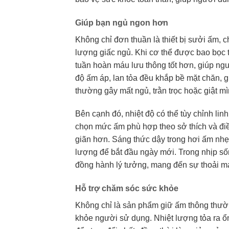
Giúp bạn ngủ ngon hơn
Không chỉ đơn thuần là thiết bị sưởi ấm, c
lượng giấc ngủ. Khi cơ thể được bao bọc 
tuần hoàn máu lưu thông tốt hơn, giúp ngư
độ ấm áp, lan tỏa đều khắp bề mặt chăn, 
thường gây mất ngủ, trằn trọc hoặc giật mì
Bên cạnh đó, nhiệt độ có thể tùy chỉnh li
chọn mức ấm phù hợp theo sở thích và điều 
giãn hơn. Sáng thức dậy trong hơi ấm nhẹ 
lượng để bắt đầu ngày mới. Trong nhịp số
đồng hành lý tưởng, mang đến sự thoải m
Hỗ trợ chăm sóc sức khỏe
Không chỉ là sản phẩm giữ ấm thông thườn
khỏe người sử dụng. Nhiệt lượng tỏa ra ổn