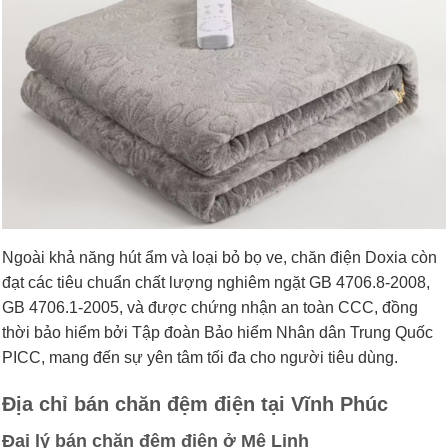
Ngoài khả năng hút ẩm và loại bỏ bọ ve, chăn điện Doxia còn
đạt các tiêu chuẩn chất lượng nghiêm ngặt GB 4706.8-2008,
GB 4706.1-2005, và được chứng nhận an toàn CCC, đồng
thời bảo hiểm bởi Tập đoàn Bảo hiểm Nhân dân Trung Quốc
PICC, mang đến sự yên tâm tối đa cho người tiêu dùng.
Địa chỉ bán chăn đệm điện tại Vĩnh Phúc
Đại lý bán chăn đệm điện ở Mê Linh