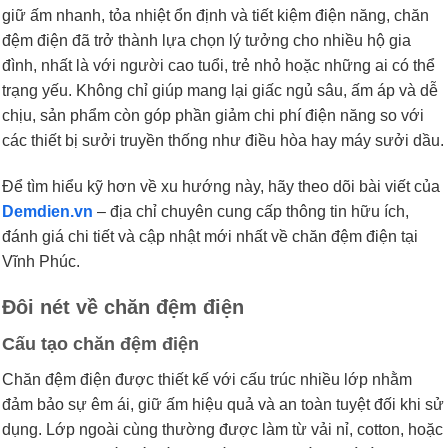
giữ ấm nhanh, tỏa nhiệt ổn định và tiết kiệm điện năng, chăn
đệm điện đã trở thành lựa chọn lý tưởng cho nhiều hộ gia
đình, nhất là với người cao tuổi, trẻ nhỏ hoặc những ai có thể
trạng yếu. Không chỉ giúp mang lại giấc ngủ sâu, ấm áp và dễ
chịu, sản phẩm còn góp phần giảm chi phí điện năng so với
các thiết bị sưởi truyền thống như điều hòa hay máy sưởi dầu.
Để tìm hiểu kỹ hơn về xu hướng này, hãy theo dõi bài viết của
Demdien.vn
– địa chỉ chuyên cung cấp thông tin hữu ích,
đánh giá chi tiết và cập nhật mới nhất về chăn đệm điện tại
Vĩnh Phúc.
Đôi nét về chăn đệm điện
Cấu tạo chăn đệm điện
Chăn đệm điện được thiết kế với cấu trúc nhiều lớp nhằm
đảm bảo sự êm ái, giữ ấm hiệu quả và an toàn tuyệt đối khi sử
dụng. Lớp ngoài cùng thường được làm từ vải nỉ, cotton, hoặc