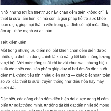
Nhờ những lợi ích thiết thực này, chăn đệm điện không chỉ là
thiết bị sưởi ấm tiện ích mà còn là giải pháp hỗ trợ sức khỏe
toàn diện, giúp mọi thành viên trong gia đình có một mùa đông
ấm áp, khỏe mạnh và an toàn.
Tiết kiệm điện
Một trong những ưu điểm nổi bật khiến chăn đệm điện được
nhiều gia đình tin dùng chính là khả năng tiết kiệm năng lượng
vượt trội. Với mức công suất chỉ từ vài chục watt nhưng hiệu
suất tỏa nhiệt cao, sản phẩm giúp duy trì hơi ấm ổn định suốt
đêm mà không tiêu tốn nhiều điện năng — khác biệt hoàn toàn
so với các thiết bị sưởi truyền thống như điều hòa hay máy
sưởi dầu.
Đặc biệt, các dòng chăn đệm điện hiện đại được trang bị cảm
biến tự ngắt thông minh, tự động tắt khi đạt đến nhiệt độ mong