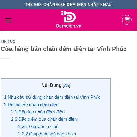
Skip
THẾ GIỚI CHĂN ĐIỆN ĐỆM ĐIỆN NHẬP KHẨU
to
content
TIN TỨC
Cửa hàng bán chăn đệm điện tại Vĩnh Phúc
Nội Dung
[
Ẩn
]
1
Nhu cầu sử dụng chăn đệm điện tại Vĩnh Phúc
2
Đôi nét về chăn đệm điện
2.1
Cấu tạo chăn đệm điện
2.2
Đặc điểm của chăn đệm điện
2.2.1
Giữ ấm cơ thể
2.2.2
Giúp bạn ngủ ngon hơn