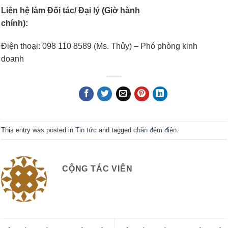
Liên hệ làm Đối tác/ Đại lý (Giờ hành
chính):
Điện thoại: 098 110 8589 (Ms. Thủy) – Phó phòng kinh
doanh
This entry was posted in
Tin tức
and tagged
chăn đệm điện
.
CỘNG TÁC VIÊN