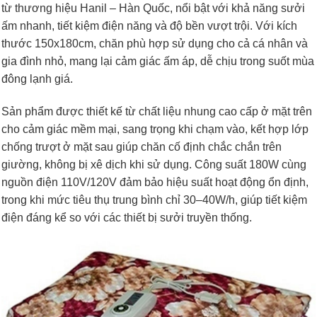
từ thương hiệu Hanil – Hàn Quốc, nổi bật với khả năng sưởi
ấm nhanh, tiết kiệm điện năng và độ bền vượt trội. Với kích
thước 150x180cm, chăn phù hợp sử dụng cho cả cá nhân và
gia đình nhỏ, mang lại cảm giác ấm áp, dễ chịu trong suốt mùa
đông lạnh giá.
Sản phẩm được thiết kế từ chất liệu nhung cao cấp ở mặt trên
cho cảm giác mềm mại, sang trọng khi chạm vào, kết hợp lớp
chống trượt ở mặt sau giúp chăn cố định chắc chắn trên
giường, không bị xê dịch khi sử dụng. Công suất 180W cùng
nguồn điện 110V/120V đảm bảo hiệu suất hoạt động ổn định,
trong khi mức tiêu thụ trung bình chỉ 30–40W/h, giúp tiết kiệm
điện đáng kể so với các thiết bị sưởi truyền thống.