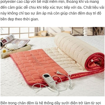
polyester cao cấp với bề mặt mềm mịn, thoáng khí và mang
đến cảm giác dễ chịu khi tiếp xúc trực tiếp với da. Chất liệu vải
này không chỉ tạo sự ấm áp mà còn giúp chăn đệm duy trì độ
bền đẹp theo thời gian.
Bên trong chăn đệm là hệ thống dây sưởi điện trở làm từ sợi