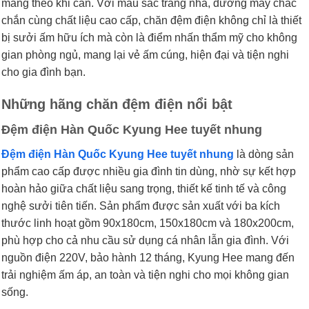
mang theo khi cần. Với màu sắc trang nhã, đường may chắc
chắn cùng chất liệu cao cấp, chăn đệm điện không chỉ là thiết
bị sưởi ấm hữu ích mà còn là điểm nhấn thẩm mỹ cho không
gian phòng ngủ, mang lại vẻ ấm cúng, hiện đại và tiện nghi
cho gia đình bạn.
Những hãng chăn đệm điện nổi bật
Đệm điện Hàn Quốc Kyung Hee tuyết nhung
Đệm điện Hàn Quốc Kyung Hee tuyết nhung
là dòng sản
phẩm cao cấp được nhiều gia đình tin dùng, nhờ sự kết hợp
hoàn hảo giữa chất liệu sang trọng, thiết kế tinh tế và công
nghệ sưởi tiên tiến. Sản phẩm được sản xuất với ba kích
thước linh hoạt gồm 90x180cm, 150x180cm và 180x200cm,
phù hợp cho cả nhu cầu sử dụng cá nhân lẫn gia đình. Với
nguồn điện 220V, bảo hành 12 tháng, Kyung Hee mang đến
trải nghiệm ấm áp, an toàn và tiện nghi cho mọi không gian
sống.