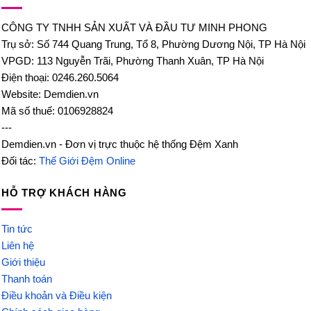
CÔNG TY TNHH SẢN XUẤT VÀ ĐẦU TƯ MINH PHONG
Trụ sở: Số 744 Quang Trung, Tổ 8, Phường Dương Nội, TP Hà Nội
VPGD: 113 Nguyễn Trãi, Phường Thanh Xuân, TP Hà Nội
Điện thoại: 0246.260.5064
Website: Demdien.vn
Mã số thuế: 0106928824
---
Demdien.vn - Đơn vị trực thuộc hệ thống Đệm Xanh
Đối tác:
Thế Giới Đệm Online
HỖ TRỢ KHÁCH HÀNG
Tin tức
Liên hệ
Giới thiệu
Thanh toán
Điều khoản và Điều kiện