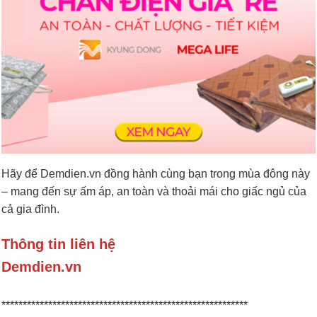
Hãy để Demdien.vn đồng hành cùng bạn trong mùa đông này
– mang đến sự ấm áp, an toàn và thoải mái cho giấc ngủ của
cả gia đình.
Thông tin liên hệ
Demdien.vn
********************************************************