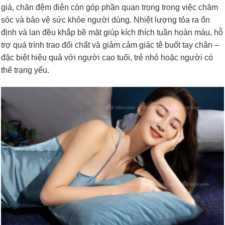
giá, chăn đệm điện còn góp phần quan trọng trong việc chăm
sóc và bảo vệ sức khỏe người dùng. Nhiệt lượng tỏa ra ổn
định và lan đều khắp bề mặt giúp kích thích tuần hoàn máu, hỗ
trợ quá trình trao đổi chất và giảm cảm giác tê buốt tay chân –
đặc biệt hiệu quả với người cao tuổi, trẻ nhỏ hoặc người có
thể trạng yếu.