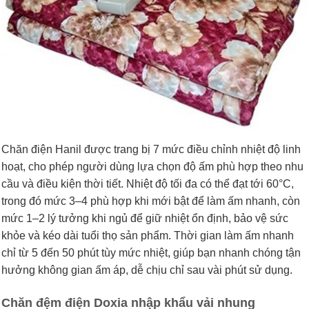
Chăn điện Hanil được trang bị 7 mức điều chỉnh nhiệt độ linh
hoạt, cho phép người dùng lựa chọn độ ấm phù hợp theo nhu
cầu và điều kiện thời tiết. Nhiệt độ tối đa có thể đạt tới 60°C,
trong đó mức 3–4 phù hợp khi mới bật để làm ấm nhanh, còn
mức 1–2 lý tưởng khi ngủ để giữ nhiệt ổn định, bảo vệ sức
khỏe và kéo dài tuổi thọ sản phẩm. Thời gian làm ấm nhanh
chỉ từ 5 đến 50 phút tùy mức nhiệt, giúp bạn nhanh chóng tận
hưởng không gian ấm áp, dễ chịu chỉ sau vài phút sử dụng.
Chăn đệm điện Doxia nhập khẩu vải nhung