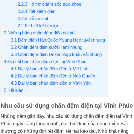
2.2.3
Hỗ trợ chăm sóc sức khỏe
2.2.4
Tiết kiệm điện
2.2.5
Dễ vệ sinh
2.2.6
Thiết kế tiện lợi
3
Những hãng chăn đệm điện nổi bật
3.1
Đệm điện Hàn Quốc Kyung Hee tuyết nhung
3.2
Chăn đệm điện sưởi Hanil nhung
3.3
Chăn đệm điện Doxia nhập khẩu vải nhung
4
Địa chỉ bán chăn đệm điện tại Vĩnh Phúc
4.1
Đại lý bán chăn đệm điện ở Mê Linh
4.2
Đại lý bán chăn đệm điện ở Ngô Quyền
4.3
Đại lý bán chăn đệm điện ở Vĩnh Yên
5
Kết luận
Nhu cầu sử dụng chăn đệm điện tại Vĩnh Phúc
Những năm gần đây, nhu cầu sử dụng chăn đệm điện tại Vĩnh
Phúc ngày càng tăng mạnh, đặc biệt khi mùa đông miền Bắc
thường có những đợt rét đậm, rét hại kéo dài. Nhờ khả năng