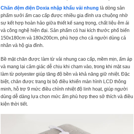
Chăn đệm điện Doxia nhập khẩu vải nhung
là dòng sản
phẩm sưởi ấm cao cấp được nhiều gia đình ưa chuộng nhờ
sự kết hợp hoàn hảo giữa thiết kế sang trọng, chất liệu êm ái
và công nghệ hiện đại. Sản phẩm có hai kích thước phổ biến
150x180cm và 180x200cm, phù hợp cho cả người dùng cá
nhân và hộ gia đình.
Bề mặt chăn được làm từ vải nhung cao cấp, mềm mịn, ấm áp
và mang lại cảm giác dễ chịu khi chạm vào, trong khi mặt sau
làm từ polyester giúp tăng độ bền và khả năng giữ nhiệt. Đặc
biệt, chăn được trang bị bộ điều khiển màn hình LCD thông
minh, hỗ trợ 9 mức điều chỉnh nhiệt độ linh hoạt, giúp người
dùng dễ dàng lựa chọn mức ấm phù hợp theo sở thích và điều
kiện thời tiết.