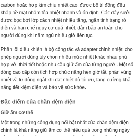
carbon hoặc hợp kim chịu nhiệt cao, được bố trí đồng đều
khắp bề mặt nhằm tỏa nhiệt nhanh và ổn định. Các dây sưởi
được bọc bởi lớp cách nhiệt nhiều tầng, ngăn tình trạng rò
điện và hạn chế nguy cơ quá nhiệt, đảm bảo an toàn cho
người dùng khi nằm ngủ nhiều giờ liên tục.
Phần lõi điều khiển là bộ công tắc và adapter chỉnh nhiệt, cho
phép người dùng tùy chọn nhiều mức nhiệt khác nhau phù
hợp với thời tiết hoặc nhu cầu giữ ấm của từng người. Một số
dòng cao cấp còn tích hợp chức năng hẹn giờ tắt, phân vùng
nhiệt và tự động ngắt khi đạt nhiệt độ tối ưu, tăng cường khả
năng tiết kiệm điện và bảo vệ sức khỏe.
Đặc điểm của chăn đệm điện
Giữ ấm cơ thể
Một trong những công dụng nổi bật nhất của chăn đệm điện
chính là khả năng giữ ấm cơ thể hiệu quả trong những ngày