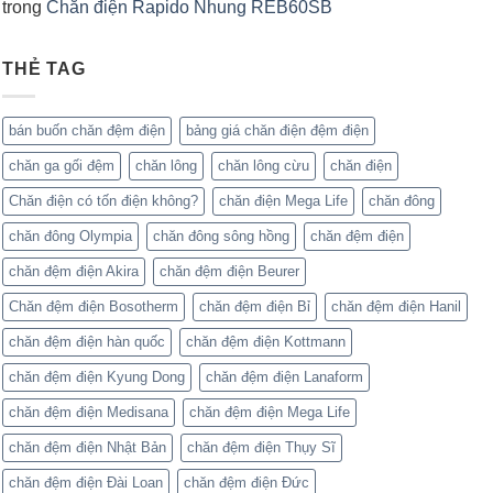
trong
Chăn điện Rapido Nhung REB60SB
THẺ TAG
bán buốn chăn đệm điện
bảng giá chăn điện đệm điện
chăn ga gối đệm
chăn lông
chăn lông cừu
chăn điện
Chăn điện có tốn điện không?
chăn điện Mega Life
chăn đông
chăn đông Olympia
chăn đông sông hồng
chăn đệm điện
chăn đệm điện Akira
chăn đệm điện Beurer
Chăn đệm điện Bosotherm
chăn đệm điện Bỉ
chăn đệm điện Hanil
chăn đệm điện hàn quốc
chăn đệm điện Kottmann
chăn đệm điện Kyung Dong
chăn đệm điện Lanaform
chăn đệm điện Medisana
chăn đệm điện Mega Life
chăn đệm điện Nhật Bản
chăn đệm điện Thụy Sĩ
chăn đệm điện Đài Loan
chăn đệm điện Đức