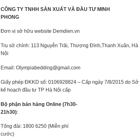
CÔNG TY TNHH SẢN XUẤT VÀ ĐẦU TƯ MINH
PHONG
Đơn vị sở hữu website Demdien.vn
Trụ sở chính: 113 Nguyễn Trãi, Thượng Đình,Thanh Xuân, Hà
Nội
Email: Olympiabedding@gmail.com
Giấy phép ĐKKD số: 0106928824 – Cấp ngày 7/8/2015 do Sở
kế hoạch đầu tư TP Hà Nội cấp
Bộ phận bán hàng Online (7h30-
21h30)
:
Tổng đài: 1800 6250 (Miễn phí
cước)