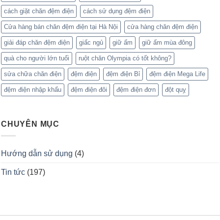
cách giặt chăn đệm điện
cách sử dụng đệm điện
Cửa hàng bán chăn đệm điện tại Hà Nội
cửa hàng chăn đệm điện
giải đáp chăn đệm điện
giấc ngủ
giữ ấm
giữ ấm mùa đông
quà cho người lớn tuổi
ruột chăn Olympia có tốt không?
sửa chữa chăn điện
đệm điện
đệm điện Bỉ
đệm điện Mega Life
đệm điện nhập khẩu
đệm điện đôi
đệm điện đơn
đột quỵ
CHUYÊN MỤC
Hướng dẫn sử dụng
(4)
Tin tức
(197)