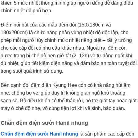
khiển 5 mức nhiệt thông minh giúp người dùng dễ dàng điều
chỉnh nhiệt độ phù hợp.
Điểm nổi bật của các mẫu đệm đôi (150x180cm và
180x200cm) là chức năng phân vùng nhiệt độ độc lập, cho
phép mỗi người tùy chỉnh mức nhiệt riêng biệt – rất lý tưởng
cho các cặp đôi có nhu cầu khác nhau. Ngoài ra, đệm còn
được trang bị chế độ hẹn giờ tắt (2–12h) và tự động ngắt khi
đủ nhiệt, giúp tiết kiệm điện năng và đảm bảo an toàn tuyệt đối
trong suốt quá trình sử dụng.
Bên cạnh đó, đệm điện Kyung Hee còn có khả năng hút ẩm
nhẹ, chống bọ ve, giúp duy trì không gian ngủ khô thoáng,
sạch sẽ. Bộ điều khiển có thể tháo rời, hỗ trợ giặt tay hoặc giặt
máy ở chế độ nhẹ, vô cùng tiện lợi khi vệ sinh, bảo quản.
Chăn đệm điện sưởi Hanil nhung
Chăn đệm điện sưởi Hanil nhung
là sản phẩm cao cấp đến