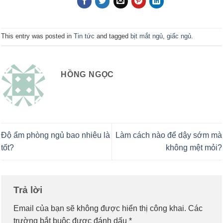
This entry was posted in
Tin tức
and tagged
bịt mắt ngủ
,
giấc ngủ
.
HỒNG NGỌC
Độ ẩm phòng ngủ bao nhiêu là
Làm cách nào để dậy sớm mà
tốt?
không mệt mỏi?
Trả lời
Email của bạn sẽ không được hiển thị công khai.
Các
trường bắt buộc được đánh dấu
*