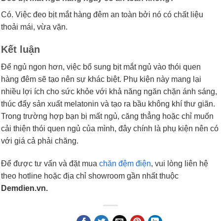
Có. Việc đeo bịt mắt hàng đêm an toàn bởi nó có chất liệu
thoải mái, vừa vặn.
Kết luận
Để ngủ ngon hơn, việc bổ sung bịt mắt ngủ vào thói quen
hàng đêm sẽ tạo nên sự khác biệt. Phụ kiện này mang lại
nhiều lợi ích cho sức khỏe với khả năng ngăn chặn ánh sáng,
thúc đẩy sản xuất melatonin và tạo ra bầu không khí thư giãn.
Trong trường hợp bạn bị mất ngủ, căng thẳng hoặc chỉ muốn
cải thiện thói quen ngủ của mình, đây chính là phụ kiện nên có
với giá cả phải chăng.
Để được tư vấn và đặt mua
chăn đệm điện
, vui lòng liên hệ
theo hotline hoặc địa chỉ showroom gần nhất thuộc
Demdien.vn.