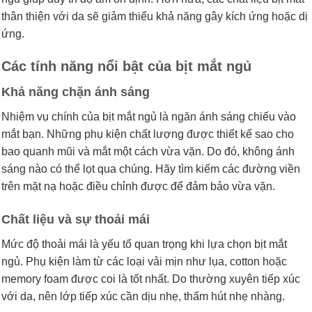
thân thiện với da sẽ giảm thiểu khả năng gây kích ứng hoặc dị
ứng.
Các tính năng nổi bật của bịt mắt ngủ
Khả năng chặn ánh sáng
Nhiệm vụ chính của bịt mắt ngủ là ngăn ánh sáng chiếu vào
mắt bạn. Những phụ kiện chất lượng được thiết kế sao cho
bao quanh mũi và mắt một cách vừa vặn. Do đó, không ánh
sáng nào có thể lọt qua chúng. Hãy tìm kiếm các đường viền
trên mặt nạ hoặc điều chỉnh được để đảm bảo vừa vặn.
Chất liệu và sự thoải mái
Mức độ thoải mái là yếu tố quan trọng khi lựa chọn bịt mắt
ngủ. Phụ kiện làm từ các loại vải mịn như lụa, cotton hoặc
memory foam được coi là tốt nhất. Do thường xuyên tiếp xúc
với da, nên lớp tiếp xúc cần dịu nhẹ, thấm hút nhẹ nhàng.