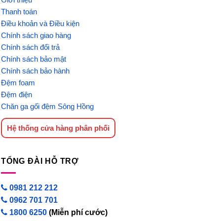
Thanh toán
Điều khoản và Điều kiện
Chính sách giao hàng
Chính sách đổi trả
Chính sách bảo mật
Chính sách bảo hành
Đệm foam
Đệm điện
Chăn ga gối đệm Sông Hồng
Hệ thống cửa hàng phân phối
TỔNG ĐÀI HỖ TRỢ
0981 212 212
0962 701 701
1800 6250
(Miễn phí cước)