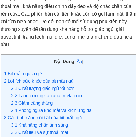
thoải mái, khả năng điều chỉnh dây đeo và độ chắc chắn của
rèm cửa. Các phiên bản cải tiến khác còn có gel làm mát, thậm
chí tích hợp nhạc. Do đó, bạn có thể sử dụng phụ kiện này
thường xuyên để tận dụng khả năng hỗ trợ giấc ngủ, giải
quyết tình trạng lệch múi giờ, cũng như giảm chứng đau nửa
đầu.
Nội Dung
[
Ẩn
]
1
Bịt mắt ngủ là gì?
2
Lợi ích sức khỏe của bịt mắt ngủ
2.1
Chất lượng giấc ngủ tốt hơn
2.2
Tăng cường sản xuất melatonin
2.3
Giảm căng thẳng
2.4
Phòng ngừa khô mắt và kích ứng da
3
Các tính năng nổi bật của bịt mắt ngủ
3.1
Khả năng chặn ánh sáng
3.2
Chất liệu và sự thoải mái