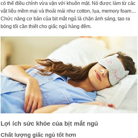
có thể điều chỉnh vừa vặn với khuôn mặt. Nó được làm từ các
vật liệu mềm mại và thoải mái như cotton, lụa, memory foam…
Chức năng cơ bản của bịt mắt ngủ là chặn ánh sáng, tạo ra
bóng tối cần thiết cho giấc ngủ hàng đêm.
Lợi ích sức khỏe của bịt mắt ngủ
Chất lượng giấc ngủ tốt hơn