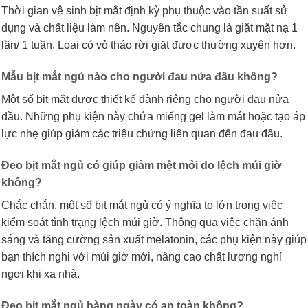
Thời gian vệ sinh bịt mắt định kỳ phụ thuộc vào tần suất sử
dụng và chất liệu làm nên. Nguyên tắc chung là giặt mặt nạ 1
lần/ 1 tuần. Loại có vỏ tháo rời giặt được thường xuyên hơn.
Mẫu bịt mắt ngủ nào cho người đau nửa đầu không?
Một số bịt mắt được thiết kế dành riêng cho người đau nửa
đầu. Những phụ kiện này chứa miếng gel làm mát hoặc tạo áp
lực nhẹ giúp giảm các triệu chứng liên quan đến đau đầu.
Đeo bịt mắt ngủ có giúp giảm mệt mỏi do lệch múi giờ
không?
Chắc chắn, một số bịt mắt ngủ có ý nghĩa to lớn trong việc
kiểm soát tình trạng lệch múi giờ. Thông qua việc chặn ánh
sáng và tăng cường sản xuất melatonin, các phụ kiện này giúp
bạn thích nghi với múi giờ mới, nâng cao chất lượng nghỉ
ngơi khi xa nhà.
Đeo bịt mắt ngủ hàng ngày có an toàn không?