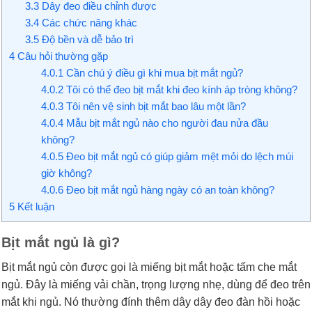
3.3
Dây đeo điều chỉnh được
3.4
Các chức năng khác
3.5
Độ bền và dễ bảo trì
4
Câu hỏi thường gặp
4.0.1
Cần chú ý điều gì khi mua bịt mắt ngủ?
4.0.2
Tôi có thể đeo bịt mắt khi đeo kính áp tròng không?
4.0.3
Tôi nên vệ sinh bịt mắt bao lâu một lần?
4.0.4
Mẫu bịt mắt ngủ nào cho người đau nửa đầu
không?
4.0.5
Đeo bịt mắt ngủ có giúp giảm mệt mỏi do lệch múi
giờ không?
4.0.6
Đeo bịt mắt ngủ hàng ngày có an toàn không?
5
Kết luận
Bịt mắt ngủ là gì?
Bịt mắt ngủ còn được gọi là miếng bịt mắt hoặc tấm che mắt
ngủ. Đây là miếng vải chần, trọng lượng nhẹ, dùng để đeo trên
mắt khi ngủ. Nó thường đính thêm dây dây đeo đàn hồi hoặc