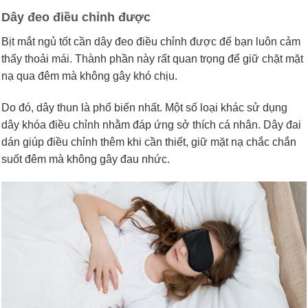
Dây đeo điều chỉnh được
Bịt mắt ngủ tốt cần dây đeo điều chỉnh được để bạn luôn cảm
thấy thoải mái. Thành phần này rất quan trọng để giữ chặt mặt
nạ qua đêm mà không gây khó chịu.
Do đó, dây thun là phổ biến nhất. Một số loại khác sử dụng
dây khóa điều chỉnh nhằm đáp ứng sở thích cá nhân. Dây đai
dán giúp điều chỉnh thêm khi cần thiết, giữ mặt nạ chắc chắn
suốt đêm mà không gây đau nhức.