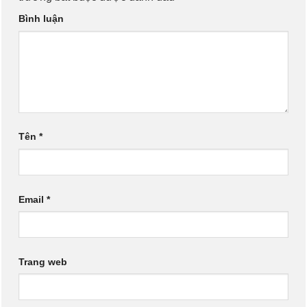
Bình luận
Tên
*
Email
*
Trang web