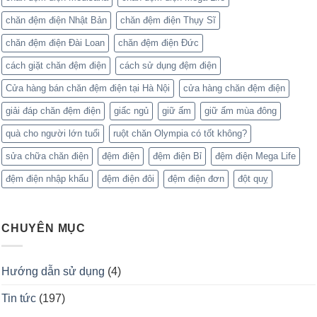
chăn đệm điện Nhật Bản
chăn đệm điện Thụy Sĩ
chăn đệm điện Đài Loan
chăn đệm điện Đức
cách giặt chăn đệm điện
cách sử dụng đệm điện
Cửa hàng bán chăn đệm điện tại Hà Nội
cửa hàng chăn đệm điện
giải đáp chăn đệm điện
giấc ngủ
giữ ấm
giữ ấm mùa đông
quà cho người lớn tuổi
ruột chăn Olympia có tốt không?
sửa chữa chăn điện
đệm điện
đệm điện Bỉ
đệm điện Mega Life
đệm điện nhập khẩu
đệm điện đôi
đệm điện đơn
đột quỵ
CHUYÊN MỤC
Hướng dẫn sử dụng
(4)
Tin tức
(197)