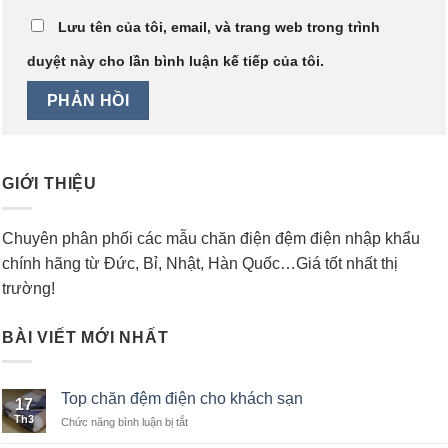
Lưu tên của tôi, email, và trang web trong trình
duyệt này cho lần bình luận kế tiếp của tôi.
GIỚI THIỆU
Chuyên phân phối các mẫu chăn điện đệm điện nhập khẩu
chính hãng từ Đức, Bỉ, Nhật, Hàn Quốc…Giá tốt nhất thị
trường!
BÀI VIẾT MỚI NHẤT
Top chăn đệm điện cho khách sạn
17
Th3
Chức năng bình luận bị tắt
ở
Top