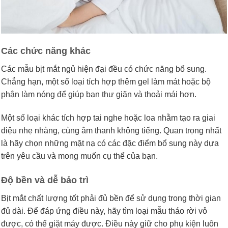
Các chức năng khác
Các mẫu bịt mắt ngủ hiện đại đều có chức năng bổ sung.
Chẳng hạn, một số loại tích hợp thêm gel làm mát hoặc bộ
phận làm nóng để giúp bạn thư giãn và thoải mái hơn.
Một số loại khác tích hợp tai nghe hoặc loa nhằm tạo ra giai
điệu nhẹ nhàng, cùng âm thanh không tiếng. Quan trọng nhất
là hãy chọn những mặt nạ có các đặc điểm bổ sung này dựa
trên yêu cầu và mong muốn cụ thể của bạn.
Độ bền và dễ bảo trì
Bịt mắt chất lượng tốt phải đủ bền để sử dụng trong thời gian
đủ dài. Để đáp ứng điều này, hãy tìm loại mẫu tháo rời vỏ
được, có thể giặt máy được. Điều này giữ cho phụ kiện luôn